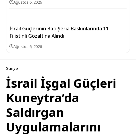
Ağustos 6, 2026
İsrail Güçlerinin Batı Şeria Baskınlarında 11
Filistinli Gözaltına Alındı
Ağustos 6, 2026
Suriye
İsrail İşgal Güçleri
Kuneytra’da
Saldırgan
Uygulamalarını