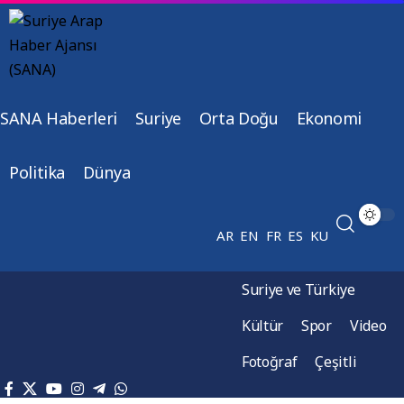
SANA Haberleri
Suriye
Orta Doğu
Ekonomi
Politika
Dünya
AR
EN
FR
ES
KU
Suriye ve Türkiye
Kültür
Spor
Video
Fotoğraf
Çeşitli