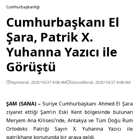
Cumhurbaşkanlığı
Cumhurbaşkanı El
Şara, Patrik X.
Yuhanna Yazıcı ile
Görüştü
Yayınlandı: 2025/10/27 9:08 AM
Güncellendi: 2025/10/27 9:08 AM
ŞAM (SANA) –
Suriye Cumhurbaşkanı Ahmed
El Şara
ziyaret ettiği Şam’ın Eski Kent bölgesinde bulunan
Meryem Ana Kilisesi
’nde, Antakya ve Tüm Doğu Rum
Ortodoks Patriği Sayın X. Yuhanna Yazıcı ile
patrikhane konutunda bir araya geldi.