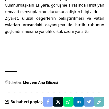
Cumhurbaşkanı El Şara, görüşme sırasında Hristiyan
cemaati mensuplarının durumuna ilişkin bilgi aldı.
Ziyaret, ulusal değerlerin pekiştirilmesi ve vatan
evlatları arasındaki dayanışma ile birlik ruhunun
güçlendirilmesine yönelik ortak özeni yansıttı.
Etiketler:
Meryem Ana Kilisesi
Bu haberi paylaş