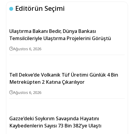
Editörün Seçimi
Ulaştırma Bakanı Bedir, Dünya Bankası
Temsilcileriyle Ulaştırma Projelerini Görüştü
Ağustos 6, 2026
Tell Dekve’de Volkanik Tüf Üretimi Günlük 4 Bin
Metreküpten 2 Katına Çıkarılıyor
Ağustos 6, 2026
Gazze’deki Soykırım Savaşında Hayatını
Kaybedenlerin Sayısı 73 Bin 382’ye Ulaştı