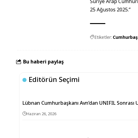
Suriye Arap Cumhur
25 Ağustos 2025.”
Etiketler:
Cumhurbaşk
Bu haberi paylaş
Editörün Seçimi
Lübnan Cumhurbaşkanı Avn’dan UNIFIL Sonrası Ul
Haziran 26, 2026