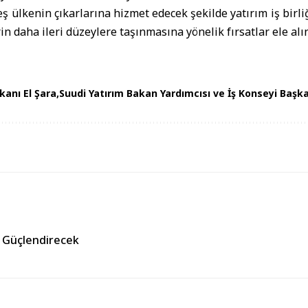
ş ülkenin çıkarlarına hizmet edecek şekilde yatırım iş birli
in daha ileri düzeylere taşınmasına yönelik fırsatlar ele alın
anı El Şara
Suudi Yatırım Bakan Yardımcısı ve İş Konseyi Başka
ı Güçlendirecek