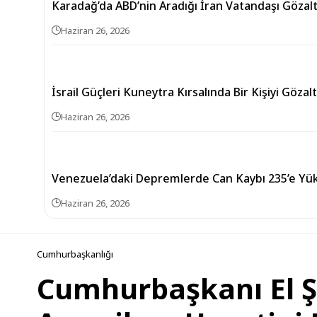
Karadağ’da ABD’nin Aradığı İran Vatandaşı Gözalt
Haziran 26, 2026
İsrail Güçleri Kuneytra Kırsalında Bir Kişiyi Gözalt
Haziran 26, 2026
Venezuela’daki Depremlerde Can Kaybı 235’e Yük
Haziran 26, 2026
Cumhurbaşkanlığı
Cumhurbaşkanı El Şa