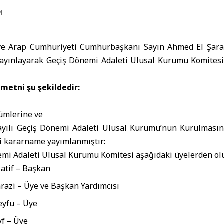
M
e Arap Cumhuriyeti Cumhurbaşkanı Sayın Ahmed El Şara, 
yayınlayarak Geçiş Dönemi Adaleti Ulusal Kurumu Komites
etni şu şekildedir:
kümlerine ve
sayılı Geçiş Dönemi Adaleti Ulusal Kurumu’nun Kurulmas
i kararname yayımlanmıştır:
mi Adaleti Ulusal Kurumu Komitesi aşağıdaki üyelerden ol
atif – Başkan
razi – Üye ve Başkan Yardımcısı
eyfu – Üye
f – Üye