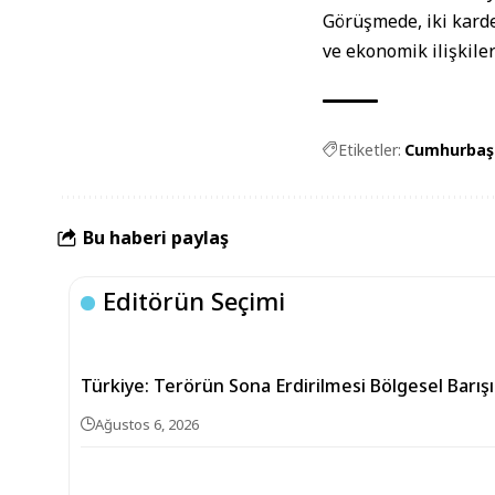
Görüşmede, iki karde
ve ekonomik ilişkiler
Etiketler:
Cumhurbaşk
Bu haberi paylaş
Editörün Seçimi
Türkiye: Terörün Sona Erdirilmesi Bölgesel Barış
Ağustos 6, 2026