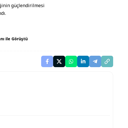
ğinin güçlendirilmesi
dı.
nı ile Görüştü