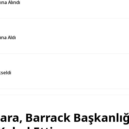
ına Alındı
ına Aldı
seldi
ra, Barrack Başkanlığ