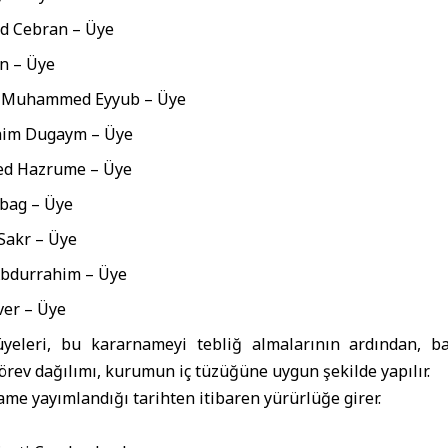
 Cebran – Üye
n – Üye
Muhammed Eyyub – Üye
im Dugaym – Üye
 Hazrume – Üye
bag – Üye
akr – Üye
Abdurrahim – Üye
ver – Üye
eleri, bu kararnameyi tebliğ almalarının ardından, b
Görev dağılımı, kurumun iç tüzüğüne uygun şekilde yapılır.
me yayımlandığı tarihten itibaren yürürlüğe girer.