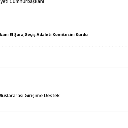
iyeti Cumhurbaşkanı
anı El Şara
Geçiş Adaleti Komitesini Kurdu
uslararası Girişime Destek