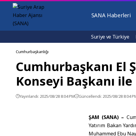
SANA Haberleri
Suriye ve Türkiye
Cumhurbaşkanlığı
Cumhurbaşkanı El Şa
Konseyi Başkanı ile
Yayınlandı: 2025/08/28 8:04 PM
Güncellendi: 2025/08/28 8:04 P
ŞAM (SANA) –
Cum
Yatırım Bakan Yardı
Muhammed Ebu Nayyan