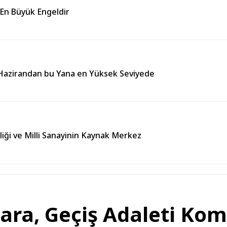
 En Büyük Engeldir
ı Hazirandan bu Yana en Yüksek Seviyede
liği ve Milli Sanayinin Kaynak Merkez
ra, Geçiş Adaleti Kom