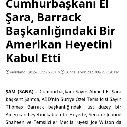
Cumhurbaşkanı El
Şara, Barrack
Başkanlığındaki Bir
Amerikan Heyetini
Kabul Etti
Yayınlandı: 2025/08/25 6:20 PM
Güncellendi: 2025/08/25 6:20 PM
ŞAM (SANA) –
Cumhurbaşkanı Sayın Ahmed El Şara
başkent Şam’da, ABD’nin Suriye Özel Temsilcisi Sayın
Thomas Barrack başkanlığındaki üst düzey bir
Amerikan heyetini kabul etti. Heyette, Senatör Jeanne
Shaheen ve Temsilciler Meclisi üyesi Joe Wilson da