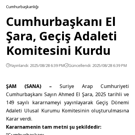
Cumhurbaşkanlığı
Cumhurbaşkanı El
Şara, Geçiş Adaleti
Komitesini Kurdu
Yayınlandı: 2025/08/28 6:39 PM
Güncellendi: 2025/08/28 6:39 PM
ŞAM (SANA) –
Suriye Arap Cumhuriyeti
Cumhurbaşkanı Sayın Ahmed El Şara, 2025 tarihli ve
149 sayılı kararnameyi yayınlayarak Geçiş Dönemi
Adaleti Ulusal Kurumu Komitesinin oluşturulmasına
Karar verdi.
Kararnamenin tam metni şu şekildedir: