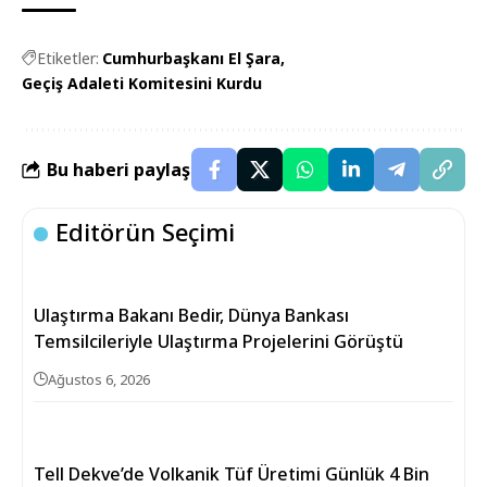
Etiketler:
Cumhurbaşkanı El Şara
Geçiş Adaleti Komitesini Kurdu
Bu haberi paylaş
Editörün Seçimi
Ulaştırma Bakanı Bedir, Dünya Bankası
Temsilcileriyle Ulaştırma Projelerini Görüştü
Ağustos 6, 2026
Tell Dekve’de Volkanik Tüf Üretimi Günlük 4 Bin