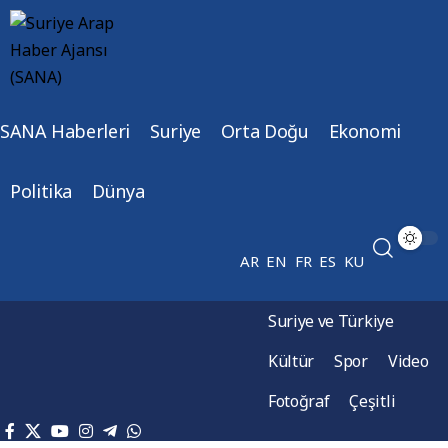
SANA Haberleri
Suriye
Orta Doğu
Ekonomi
Politika
Dünya
AR
EN
FR
ES
KU
Suriye ve Türkiye
Kültür
Spor
Video
Fotoğraf
Çeşitli