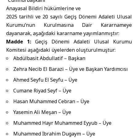
“Cumhurbaşkanı
Anayasal Bildiri hükümlerine ve
2025 tarihli ve 20 sayılı Geçiş Dönemi Adaleti Ulusal
Kurumu’nun Kurulmasına Dair Kararnameye
dayanarak, aşağıdaki kararname yayımlanmıştır:
Madde 1:
Geçiş Dönemi Adaleti Ulusal Kurumu
Komitesi aşağıdaki üyelerden oluşturulmuştur:
Abdülbasit Abdullatif – Başkan
Zehra Necib El Barazi – Üye ve Başkan Yardımcısı
Ahmed Seyfu El Seyfu – Üye
Cumane Riyad Seyf – Üye
Hasan Muhammed Cebran – Üye
Yasemin Ali Meşan – Üye
Muhammed Hayr Muhammed Eyyub – Üye
Muhammed İbrahim Dugaym – Üye