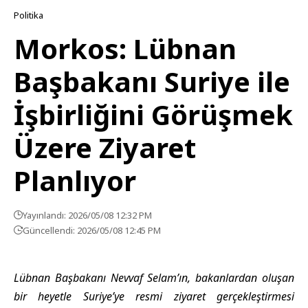
Politika
Morkos: Lübnan
Başbakanı Suriye ile
İşbirliğini Görüşmek
Üzere Ziyaret
Planlıyor
Yayınlandı: 2026/05/08 12:32 PM
Güncellendi: 2026/05/08 12:45 PM
Lübnan Başbakanı Nevvaf Selam’ın, bakanlardan oluşan
bir heyetle Suriye’ye resmi ziyaret gerçekleştirmesi