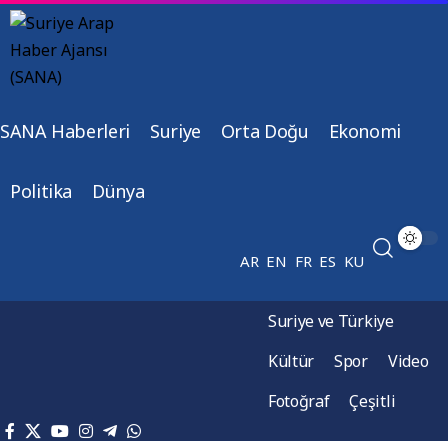
SANA Haberleri
Suriye
Orta Doğu
Ekonomi
Politika
Dünya
AR
EN
FR
ES
KU
Suriye ve Türkiye
Kültür
Spor
Video
Fotoğraf
Çeşitli