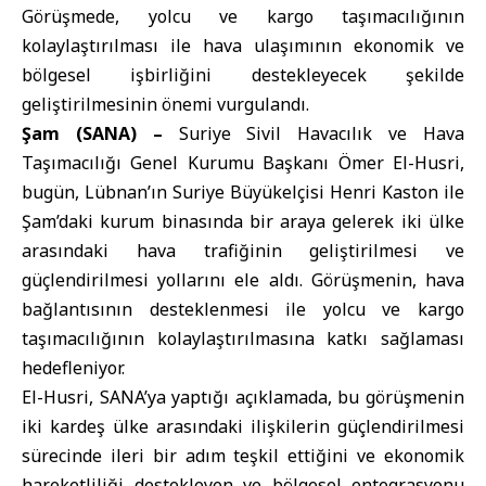
Görüşmede, yolcu ve kargo taşımacılığının
kolaylaştırılması ile hava ulaşımının ekonomik ve
bölgesel işbirliğini destekleyecek şekilde
geliştirilmesinin önemi vurgulandı.
Şam (SANA) –
Suriye Sivil Havacılık ve Hava
Taşımacılığı Genel Kurumu Başkanı
Ömer El-Husri,
bugün,
Lübnan
’ın Suriye Büyükelçisi Henri Kaston ile
Şam’daki kurum binasında bir araya gelerek iki ülke
arasındaki hava trafiğinin geliştirilmesi ve
güçlendirilmesi yollarını ele aldı. Görüşmenin, hava
bağlantısının desteklenmesi ile yolcu ve kargo
taşımacılığının kolaylaştırılmasına katkı sağlaması
hedefleniyor.
El-Husri,
SANA’
ya yaptığı açıklamada, bu görüşmenin
iki kardeş ülke arasındaki ilişkilerin güçlendirilmesi
sürecinde ileri bir adım teşkil ettiğini ve ekonomik
hareketliliği destekleyen ve bölgesel entegrasyonu