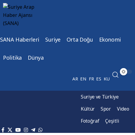
SANA Haberleri
Suriye
Orta Doğu
Ekonomi
Politika
Dünya
AR
EN
FR
ES
KU
Suriye ve Türkiye
Kültür
Spor
Video
Fotoğraf
Çeşitli