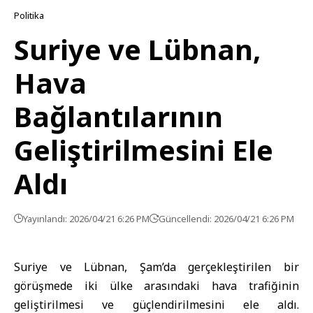
Politika
Suriye ve Lübnan,
Hava
Bağlantılarının
Geliştirilmesini Ele
Aldı
Yayınlandı: 2026/04/21 6:26 PM
Güncellendi: 2026/04/21 6:26 PM
Suriye ve Lübnan, Şam’da gerçekleştirilen bir
görüşmede iki ülke arasındaki hava trafiğinin
geliştirilmesi ve güçlendirilmesini ele aldı.