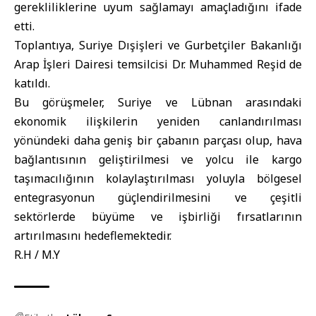
gerekliliklerine uyum sağlamayı amaçladığını ifade
etti.
Toplantıya, Suriye Dışişleri ve Gurbetçiler Bakanlığı
Arap İşleri Dairesi temsilcisi Dr. Muhammed Reşid de
katıldı.
Bu görüşmeler, Suriye ve Lübnan arasındaki
ekonomik ilişkilerin yeniden canlandırılması
yönündeki daha geniş bir çabanın parçası olup, hava
bağlantısının geliştirilmesi ve yolcu ile kargo
taşımacılığının kolaylaştırılması yoluyla bölgesel
entegrasyonun güçlendirilmesini ve çeşitli
sektörlerde büyüme ve işbirliği fırsatlarının
artırılmasını hedeflemektedir.
R.H / M.Y