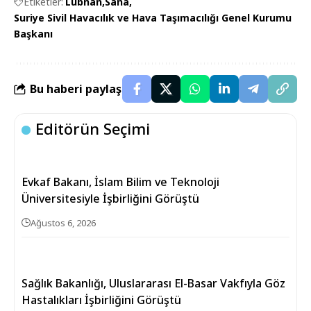
Etiketler:
Lübnan
Sana
Suriye Sivil Havacılık ve Hava Taşımacılığı Genel Kurumu
Başkanı
Bu haberi paylaş
Editörün Seçimi
Evkaf Bakanı, İslam Bilim ve Teknoloji
Üniversitesiyle İşbirliğini Görüştü
Ağustos 6, 2026
Sağlık Bakanlığı, Uluslararası El-Basar Vakfıyla Göz
Hastalıkları İşbirliğini Görüştü