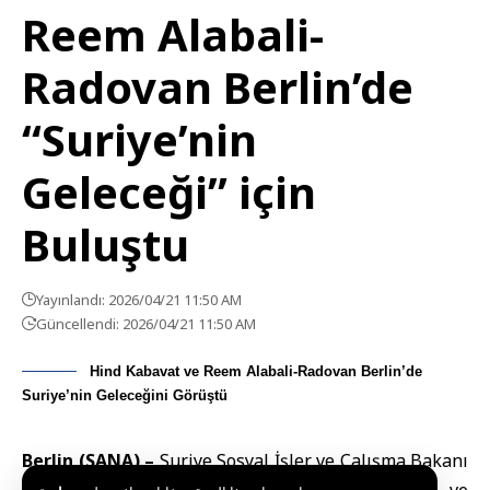
Reem Alabali-
Radovan Berlin’de
“Suriye’nin
Geleceği” için
Buluştu
Yayınlandı: 2026/04/21 11:50 AM
Güncellendi: 2026/04/21 11:50 AM
Hind Kabavat ve Reem Alabali-Radovan Berlin’de
Suriye’nin Geleceğini Görüştü
Berlin (SANA) –
Suriye Sosyal İşler ve Çalışma Bakanı