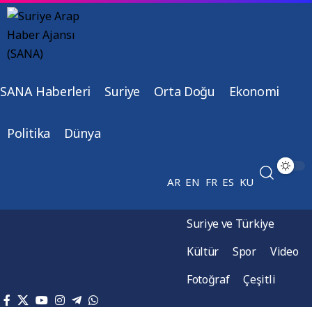
SANA Haberleri
Suriye
Orta Doğu
Ekonomi
Politika
Dünya
AR
EN
FR
ES
KU
Suriye ve Türkiye
Kültür
Spor
Video
Fotoğraf
Çeşitli