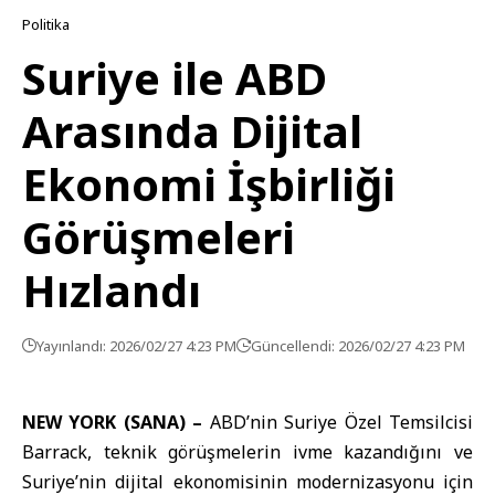
Politika
Suriye ile ABD
Arasında Dijital
Ekonomi İşbirliği
Görüşmeleri
Hızlandı
Yayınlandı: 2026/02/27 4:23 PM
Güncellendi: 2026/02/27 4:23 PM
NEW YORK (SANA) –
ABD’nin Suriye Özel Temsilcisi
Barrack
, teknik görüşmelerin ivme kazandığını ve
Suriye’nin dijital ekonomisinin modernizasyonu için