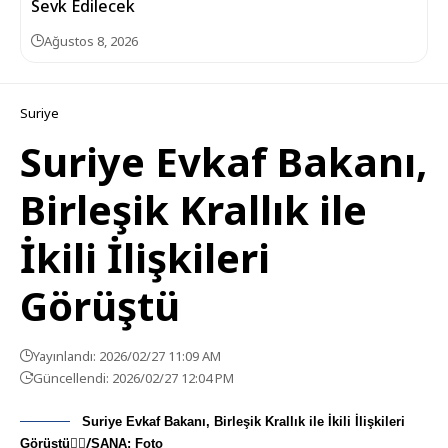
Sevk Edilecek
Ağustos 8, 2026
Suriye
Suriye Evkaf Bakanı,
Birleşik Krallık ile
İkili İlişkileri
Görüştü
Yayınlandı: 2026/02/27 11:09 AM
Güncellendi: 2026/02/27 12:04 PM
Suriye Evkaf Bakanı, Birleşik Krallık ile İkili İlişkileri
Görüştü/ٍِSANA: Foto