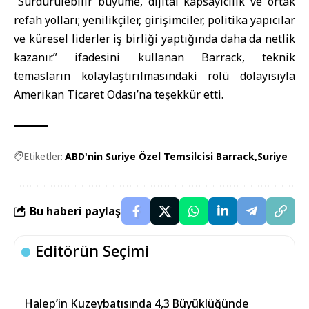
“Sürdürülebilir büyüme, dijital kapsayıcılık ve ortak
refah yolları; yenilikçiler, girişimciler, politika yapıcılar
ve küresel liderler iş birliği yaptığında daha da netlik
kazanır.” ifadesini kullanan Barrack, teknik
temasların kolaylaştırılmasındaki rolü dolayısıyla
Amerikan Ticaret Odası’na teşekkür etti.
Etiketler:
ABD'nin Suriye Özel Temsilcisi Barrack
Suriye
Bu haberi paylaş
Editörün Seçimi
Halep’in Kuzeybatısında 4,3 Büyüklüğünde