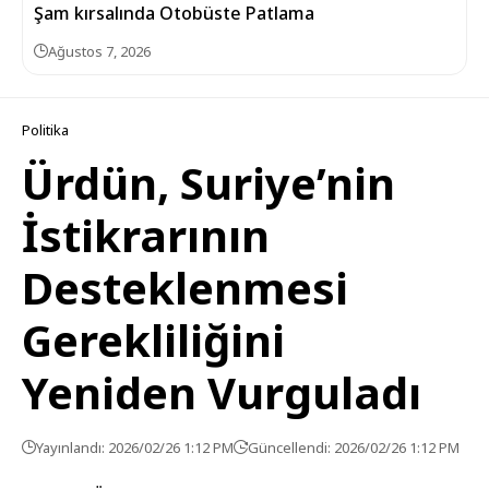
Şam kırsalında Otobüste Patlama
Ağustos 7, 2026
Politika
Ürdün, Suriye’nin
İstikrarının
Desteklenmesi
Gerekliliğini
Yeniden Vurguladı
Yayınlandı: 2026/02/26 1:12 PM
Güncellendi: 2026/02/26 1:12 PM