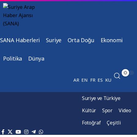
SANA Haberleri
Suriye
Orta Doğu
Ekonomi
Politika
Dünya
AR
EN
FR
ES
KU
Suriye ve Türkiye
Kültür
Spor
Video
Fotoğraf
Çeşitli