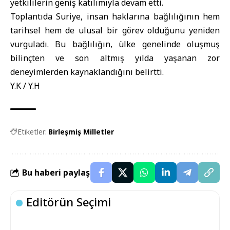
yetkililerin geniş katılımıyla devam etti.
Toplantıda Suriye, insan haklarına bağlılığının hem
tarihsel hem de ulusal bir görev olduğunu yeniden
vurguladı. Bu bağlılığın, ülke genelinde oluşmuş
bilinçten ve son altmış yılda yaşanan zor
deneyimlerden kaynaklandığını belirtti.
Y.K / Y.H
Etiketler:
Birleşmiş Milletler
Bu haberi paylaş
Editörün Seçimi