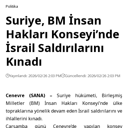
Politika
Suriye, BM İnsan
Hakları Konseyi’nde
İsrail Saldırılarını
Kınadı
Yayınlandı: 2026/02/26 2:03 PM
Güncellendi: 2026/02/26 2:03 PM
Cenevre (SANA) –
Suriye hükümeti,
Birleşmiş
Milletler
(BM) İnsan Hakları Konseyi’nde ülke
topraklarına yönelik devam eden İsrail saldırılarını ve
ihlallerini kınadı.
Çarşamba günü Cenevre’de yapılan konsey