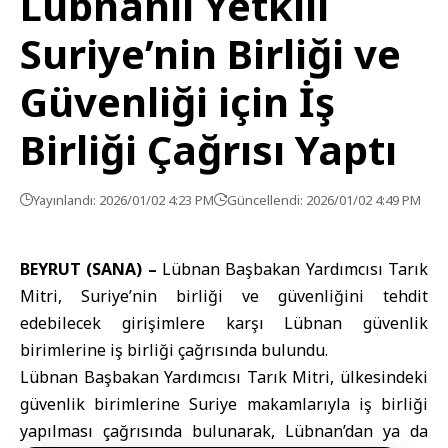
Lübnanlı Yetkili
Suriye’nin Birliği ve
Güvenliği için İş
Birliği Çağrısı Yaptı
Yayınlandı: 2026/01/02 4:23 PM
Güncellendi: 2026/01/02 4:49 PM
BEYRUT (SANA) –
Lübnan
Başbakan Yardımcısı Tarık
Mitri,
Suriye
’nin birliği ve güvenliğini tehdit
edebilecek girişimlere karşı Lübnan güvenlik
birimlerine iş birliği çağrısında bulundu.
Lübnan Başbakan Yardımcısı Tarık Mitri, ülkesindeki
güvenlik birimlerine Suriye makamlarıyla iş birliği
yapılması çağrısında bulunarak, Lübnan’dan ya da