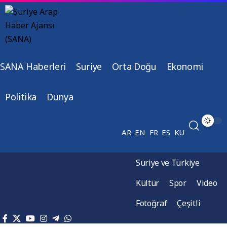
SANA Haberleri
Suriye
Orta Doğu
Ekonomi
Politika
Dünya
AR
EN
FR
ES
KU
Suriye ve Türkiye
Kültür
Spor
Video
Fotoğraf
Çeşitli