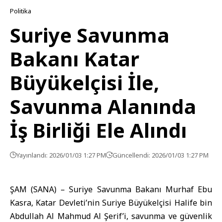
Politika
Suriye Savunma
Bakanı Katar
Büyükelçisi İle,
Savunma Alanında
İş Birliği Ele Alındı
Yayınlandı: 2026/01/03 1:27 PM
Güncellendi: 2026/01/03 1:27 PM
ŞAM (SANA) – Suriye Savunma Bakanı
Murhaf Ebu
Kasra
, Katar Devleti’nin Suriye Büyükelçisi Halife bin
Abdullah Al Mahmud Al Şerif’i, savunma ve güvenlik