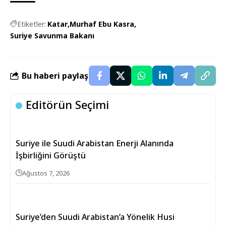
Etiketler:
Katar
Murhaf Ebu Kasra
Suriye Savunma Bakanı
Bu haberi paylaş
Editörün Seçimi
Suriye ile Suudi Arabistan Enerji Alanında
İşbirliğini Görüştü
Ağustos 7, 2026
Suriye’den Suudi Arabistan’a Yönelik Husi