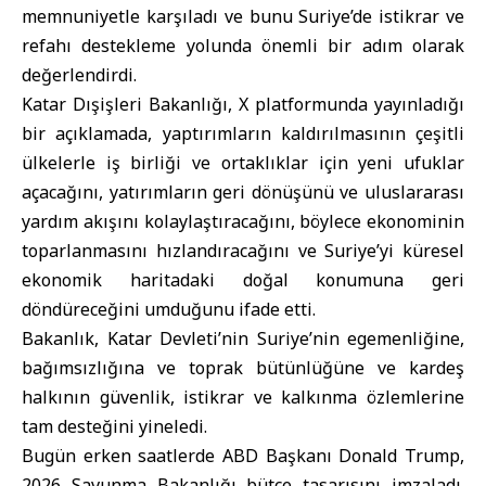
memnuniyetle karşıladı ve bunu Suriye’de istikrar ve
refahı destekleme yolunda önemli bir adım olarak
değerlendirdi.
Katar Dışişleri Bakanlığı, X platformunda yayınladığı
bir açıklamada, yaptırımların kaldırılmasının çeşitli
ülkelerle iş birliği ve ortaklıklar için yeni ufuklar
açacağını, yatırımların geri dönüşünü ve uluslararası
yardım akışını kolaylaştıracağını, böylece ekonominin
toparlanmasını hızlandıracağını ve Suriye’yi küresel
ekonomik haritadaki doğal konumuna geri
döndüreceğini umduğunu ifade etti.
Bakanlık, Katar Devleti’nin Suriye’nin egemenliğine,
bağımsızlığına ve toprak bütünlüğüne ve kardeş
halkının güvenlik, istikrar ve kalkınma özlemlerine
tam desteğini yineledi.
Bugün erken saatlerde ABD Başkanı Donald Trump,
2026 Savunma Bakanlığı bütçe tasarısını imzaladı.