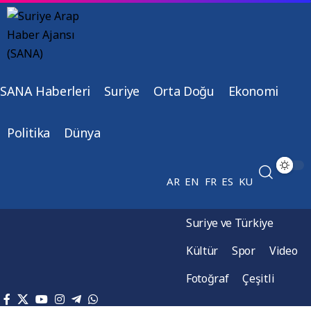
SANA Haberleri
Suriye
Orta Doğu
Ekonomi
Politika
Dünya
AR
EN
FR
ES
KU
Suriye ve Türkiye
Kültür
Spor
Video
Fotoğraf
Çeşitli