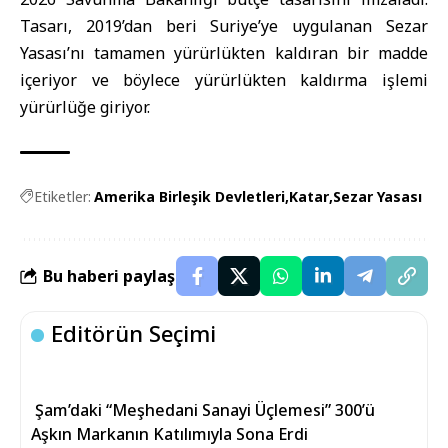
Tasarı, 2019’dan beri Suriye’ye uygulanan Sezar
Yasası’nı tamamen yürürlükten kaldıran bir madde
içeriyor ve böylece yürürlükten kaldırma işlemi
yürürlüğe giriyor.
Etiketler:
Amerika Birleşik Devletleri
Katar
Sezar Yasası
Bu haberi paylaş
Editörün Seçimi
Şam’daki “Meşhedani Sanayi Üçlemesi” 300’ü
Aşkın Markanın Katılımıyla Sona Erdi