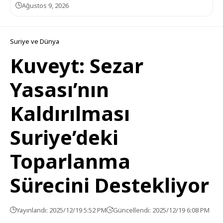
Ağustos 9, 2026
Suriye ve Dünya
Kuveyt: Sezar
Yasası’nın
Kaldırılması
Suriye’deki
Toparlanma
Sürecini Destekliyor
Yayınlandı: 2025/12/19 5:52 PM
Güncellendi: 2025/12/19 6:08 PM