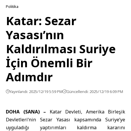
Politika
Katar: Sezar
Yasası’nın
Kaldırılması Suriye
İçin Önemli Bir
Adımdır
Yayınlandı: 2025/12/19 5:59 PM
Güncellendi: 2025/12/19 6:09 PM
DOHA (SANA) –
Katar
Devleti,
Amerika Birleşik
Devletleri
‘nin
Sezar Yasası
kapsamında Suriye’ye
uyguladığı yaptırımları kaldırma kararını