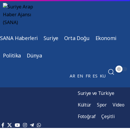
SANA Haberleri
Suriye
Orta Doğu
Ekonomi
Politika
Dünya
AR
EN
FR
ES
KU
Suriye ve Türkiye
Kültür
Spor
Video
Fotoğraf
Çeşitli