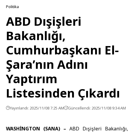
Politika
ABD Dışişleri
Bakanlığı,
Cumhurbaşkanı El-
Şara’nın Adını
Yaptırım
Listesinden Çıkardı
Yayınlandı: 2025/11/08 7:25 AM
Güncellendi: 2025/11/08 9:34 AM
WASHİNGTON (SANA) –
ABD Dışişleri Bakanlığı,