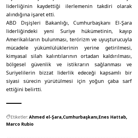
liderliğinin kaydettiği ilerlemenin takdiri olarak
alındığına işaret etti.
ABD Dışişleri Bakanlığı
, Cumhurbaşkanı El-Şara
liderliğindeki yeni Suriye hükümetinin, kayıp
Amerikalıların bulunması, terörizm ve uyuşturucuyla
mücadele yükümlülüklerinin yerine getirilmesi,
kimyasal silah kalıntılarının ortadan kaldırılması,
bölgesel güvenlik ve istikrarın sağlanması ve
Suriyelilerin bizzat liderlik edeceği kapsamlı bir
siyasi sürecin yürütülmesi için yoğun çaba sarf
ettiğini belirtti.
Etiketler:
Ahmed el-Şara
Cumhurbaşkanı
Enes Hattab
Marco Rubio