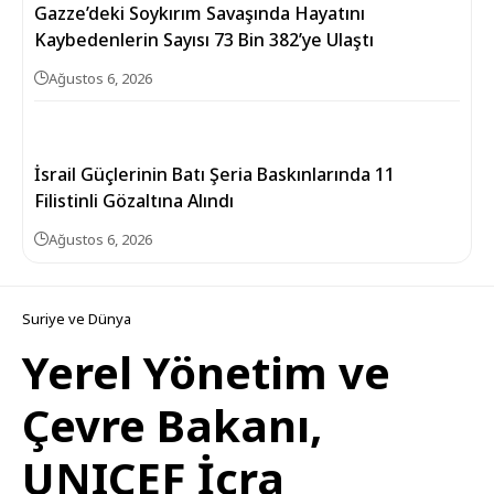
Gazze’deki Soykırım Savaşında Hayatını
Kaybedenlerin Sayısı 73 Bin 382’ye Ulaştı
Ağustos 6, 2026
İsrail Güçlerinin Batı Şeria Baskınlarında 11
Filistinli Gözaltına Alındı
Ağustos 6, 2026
Suriye ve Dünya
Yerel Yönetim ve
Çevre Bakanı,
UNICEF İcra