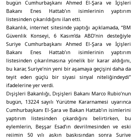
bugün
Cumhurbaşkanı Ahmed El-Şara
ve
İçişleri
Bakanı
Enes Hattab’ın isimlerinin yaptırım
listesinden çıkarıldığını ilan etti.
Bakanlık, internet sitesinde yaptığı açıklamada, “
BM
Güvenlik Konseyi
, 6 Kasım’da ABD’nin desteğiyle
Suriye Cumhurbaşkanı Ahmed El-Şara ve İçişleri
Bakanı Enes Hattab’ın isimlerinin yaptırım
listesinden çıkarılmasına yönelik bir karar aldığını,
bu karar, Suriye’nin yeni bir aşamaya geçişini daha da
teyit eden güçlü bir siyasi sinyal niteliğindeydi”
ifadelerine yer verdi.
Dışişleri Bakanlığı, Dışişleri Bakanı Marco Rubio’nun
bugün, 13224 sayılı Yürütme Kararnamesi uyarınca
Cumhurbaşkanı El-Şara ve Bakan Hattab’ın isimlerini
yaptırım listesinden çıkardığını belirtirken, bu
eylemlerin, Beşşar Esad’ın devrilmesinden ve eski
rejimin 50 yılı aşkın baskısından sonra Suriye