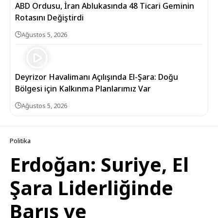
ABD Ordusu, İran Ablukasında 48 Ticari Geminin
Rotasını Değiştirdi
Ağustos 5, 2026
Deyrizor Havalimanı Açılışında El-Şara: Doğu
Bölgesi için Kalkınma Planlarımız Var
Ağustos 5, 2026
Politika
Erdoğan: Suriye, El
Şara Liderliğinde
Barış ve