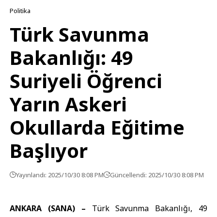
Politika
Türk Savunma
Bakanlığı: 49
Suriyeli Öğrenci
Yarın Askeri
Okullarda Eğitime
Başlıyor
Yayınlandı: 2025/10/30 8:08 PM
Güncellendi: 2025/10/30 8:08 PM
ANKARA (SANA) –
Türk Savunma Bakanlığı
, 49