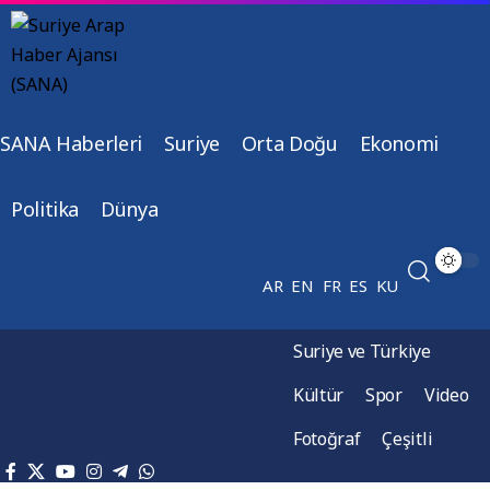
SANA Haberleri
Suriye
Orta Doğu
Ekonomi
Politika
Dünya
AR
EN
FR
ES
KU
Suriye ve Türkiye
Kültür
Spor
Video
Fotoğraf
Çeşitli