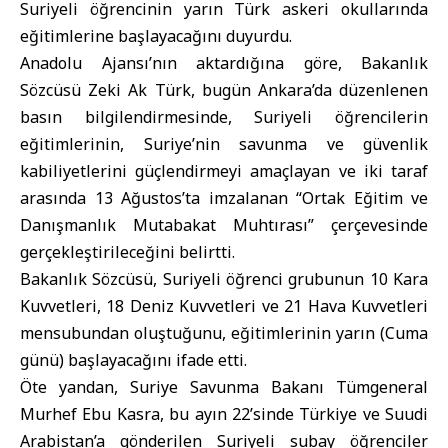
Suriyeli öğrencinin yarın Türk askeri okullarında
eğitimlerine başlayacağını duyurdu.
Anadolu Ajansı’nın aktardığına göre, Bakanlık
Sözcüsü Zeki Ak Türk, bugün Ankara’da düzenlenen
basın bilgilendirmesinde, Suriyeli öğrencilerin
eğitimlerinin, Suriye’nin savunma ve güvenlik
kabiliyetlerini güçlendirmeyi amaçlayan ve iki taraf
arasında 13 Ağustos’ta imzalanan “Ortak Eğitim ve
Danışmanlık Mutabakat Muhtırası” çerçevesinde
gerçekleştirileceğini belirtti.
Bakanlık Sözcüsü, Suriyeli öğrenci grubunun 10 Kara
Kuvvetleri, 18 Deniz Kuvvetleri ve 21 Hava Kuvvetleri
mensubundan oluştuğunu, eğitimlerinin yarın (Cuma
günü) başlayacağını ifade etti.
Öte yandan,
Suriye Savunma Bakanı
Tümgeneral
Murhef Ebu Kasra, bu ayın 22’sinde Türkiye ve Suudi
Arabistan’a gönderilen Suriyeli subay öğrenciler