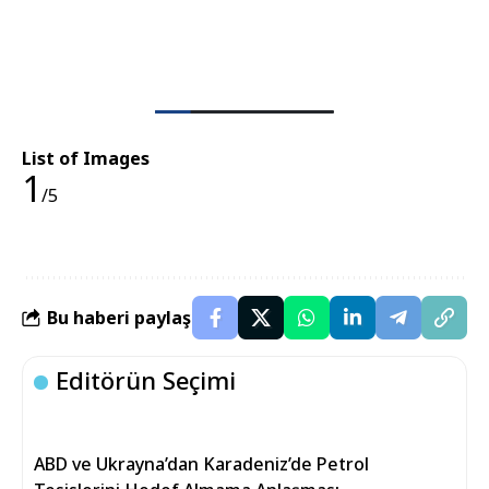
List of Images
1
/5
Bu haberi paylaş
Editörün Seçimi
ABD ve Ukrayna’dan Karadeniz’de Petrol