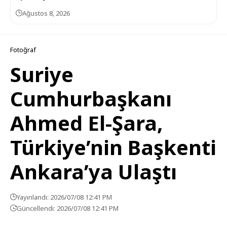
Ağustos 8, 2026
Fotoğraf
Suriye
Cumhurbaşkanı
Ahmed El-Şara,
Türkiye’nin Başkenti
Ankara’ya Ulaştı
Yayınlandı: 2026/07/08 12:41 PM
Güncellendi: 2026/07/08 12:41 PM