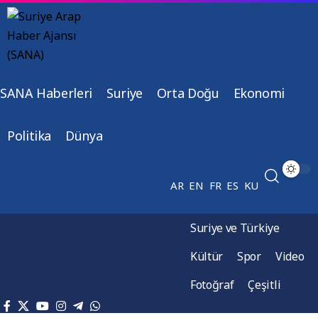
SANA Haberleri
Suriye
Orta Doğu
Ekonomi
Politika
Dünya
AR
EN
FR
ES
KU
Suriye ve Türkiye
Kültür
Spor
Video
Fotoğraf
Çeşitli