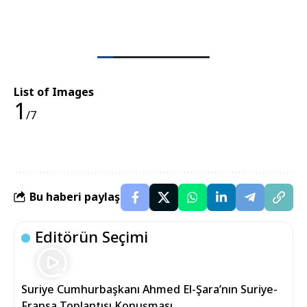
List of Images
1
/7
Bu haberi paylaş
Editörün Seçimi
Suriye Cumhurbaşkanı Ahmed El-Şara’nın Suriye-
Fransa Toplantısı Konuşması