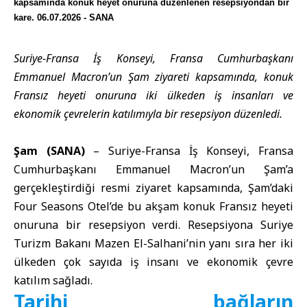
kapsamında konuk heyet onuruna düzenlenen resepsiyondan bir
kare. 06.07.2026 - SANA
Suriye-Fransa İş Konseyi, Fransa Cumhurbaşkanı
Emmanuel Macron’un Şam ziyareti kapsamında, konuk
Fransız heyeti onuruna iki ülkeden iş insanları ve
ekonomik çevrelerin katılımıyla bir resepsiyon düzenledi.
Şam (SANA)
–
Suriye-Fransa İş Konseyi
, Fransa
Cumhurbaşkanı Emmanuel Macron’un Şam’a
gerçekleştirdiği resmi ziyaret kapsamında, Şam’daki
Four Seasons Otel’de bu akşam konuk Fransız heyeti
onuruna bir resepsiyon verdi. Resepsiyona
Suriye
Turizm Bakanı
Mazen El-Salhani’nin yanı sıra her iki
ülkeden çok sayıda iş insanı ve ekonomik çevre
katılım sağladı.
Tarihi bağların