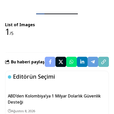
List of Images
1
/5
Bu haberi paylaş
Editörün Seçimi
ABD’den Kolombiya’ya 1 Milyar Dolarlık Güvenlik
Desteği
Ağustos 8, 2026