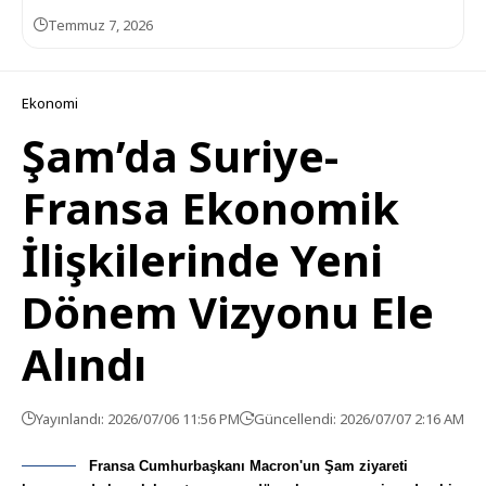
Temmuz 7, 2026
Ekonomi
Şam’da Suriye-
Fransa Ekonomik
İlişkilerinde Yeni
Dönem Vizyonu Ele
Alındı
Yayınlandı: 2026/07/06 11:56 PM
Güncellendi: 2026/07/07 2:16 AM
Fransa Cumhurbaşkanı Macron'un Şam ziyareti