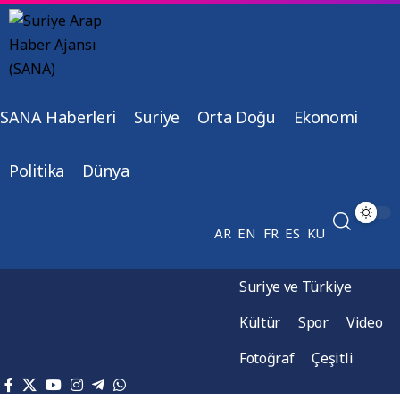
SANA Haberleri
Suriye
Orta Doğu
Ekonomi
Politika
Dünya
AR
EN
FR
ES
KU
Suriye ve Türkiye
Kültür
Spor
Video
Fotoğraf
Çeşitli