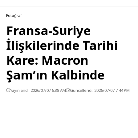
Fotoğraf
Fransa-Suriye
İlişkilerinde Tarihi
Kare: Macron
Şam’ın Kalbinde
Yayınlandı: 2026/07/07 6:38 AM
Güncellendi: 2026/07/07 7:44 PM