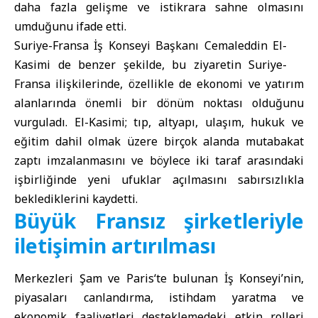
daha fazla gelişme ve istikrara sahne olmasını
umduğunu ifade etti.
Suriye-Fransa İş Konseyi Başkanı
Cemaleddin El-
Kasimi de benzer şekilde, bu ziyaretin Suriye-
Fransa ilişkilerinde, özellikle de ekonomi ve yatırım
alanlarında önemli bir dönüm noktası olduğunu
vurguladı. El-Kasimi; tıp, altyapı, ulaşım, hukuk ve
eğitim dahil olmak üzere birçok alanda mutabakat
zaptı imzalanmasını ve böylece iki taraf arasındaki
işbirliğinde yeni ufuklar açılmasını sabırsızlıkla
beklediklerini kaydetti.
Büyük Fransız şirketleriyle
iletişimin artırılması
Merkezleri
Şam
ve
Paris
‘te bulunan İş Konseyi’nin,
piyasaları canlandırma, istihdam yaratma ve
ekonomik faaliyetleri desteklemedeki etkin rolleri