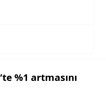
’te %1 artmasını