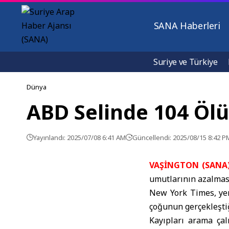
SANA Haberleri
Suriye ve Türkiye
Dünya
ABD Selinde 104 Ölü
Yayınlandı: 2025/07/08 6:41 AM
Güncellendi: 2025/08/15 8:42 P
VAŞİNGTON (SANA)
umutlarının azalması
New York Times, yere
çoğunun gerçekleştiğ
Kayıpları arama ça