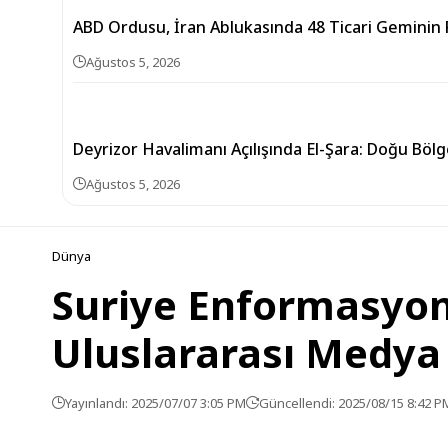
ABD Ordusu, İran Ablukasında 48 Ticari Geminin R
Ağustos 5, 2026
Deyrizor Havalimanı Açılışında El-Şara: Doğu Bölg
Ağustos 5, 2026
Dünya
Suriye Enformasyon
Uluslararası Medya
Yayınlandı: 2025/07/07 3:05 PM
Güncellendi: 2025/08/15 8:42 P