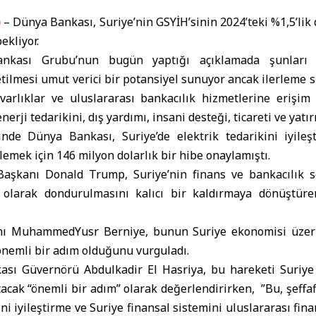
)
– Dünya Bankası, Suriye’nin GSYİH’sinin 2024’teki %1,5’li
ekliyor.
nkası Grubu’nun bugün yaptığı açıklamada şunları sö
letilmesi umut verici bir potansiyel sunuyor ancak ilerleme 
varlıklar ve uluslararası bankacılık hizmetlerine erişi
erji tedarikini, dış yardımı, insani desteği, ticareti ve yatır
inde Dünya Bankası, Suriye’de elektrik tedarikini iyil
emek için 146 milyon dolarlık bir hibe onaylamıştı.
şkanı Donald Trump, Suriye’nin finans ve bankacılık 
ci olarak dondurulmasını kalıcı bir kaldırmaya dönüştür
nı MuhammedYusr Berniye, bunun Suriye ekonomisi üzeri
önemli bir adım olduğunu vurguladı.
ası Güvernörü Abdulkadir El Hasriya, bu hareketi Suriye
tacak “önemli bir adım” olarak değerlendirirken, ”Bu, şeffafl
i iyileştirme ve Suriye finansal sistemini uluslararası fin