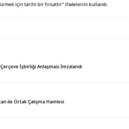
rmek için tarihi bir fırsattır” ifadelerini kullandı.
 Çerçeve İşbirliği Anlaşması İmzalandı
can ile Ortak Çalışma Hamlesi