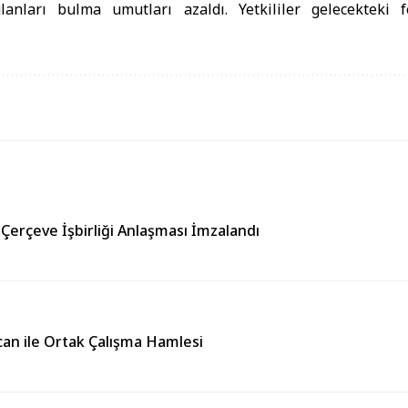
lanları bulma umutları azaldı. Yetkililer gelecekteki 
 Çerçeve İşbirliği Anlaşması İmzalandı
can ile Ortak Çalışma Hamlesi