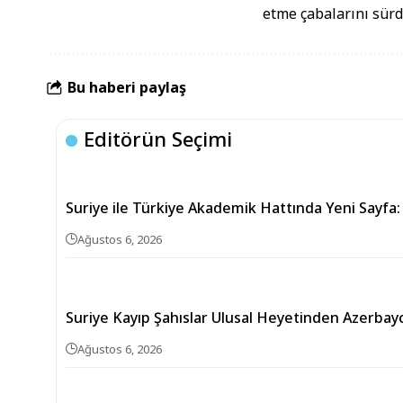
etme çabalarını sürdü
Bu haberi paylaş
Editörün Seçimi
Suriye ile Türkiye Akademik Hattında Yeni Sayfa:
Ağustos 6, 2026
Suriye Kayıp Şahıslar Ulusal Heyetinden Azerbay
Ağustos 6, 2026