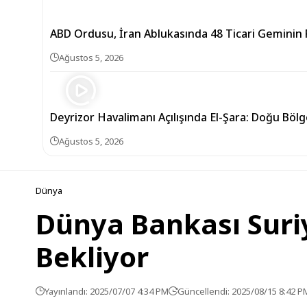
ABD Ordusu, İran Ablukasında 48 Ticari Geminin R
Ağustos 5, 2026
Deyrizor Havalimanı Açılışında El-Şara: Doğu Bölg
Ağustos 5, 2026
Dünya
Dünya Bankası Suriy
Bekliyor
Yayınlandı: 2025/07/07 4:34 PM
Güncellendi: 2025/08/15 8:42 P