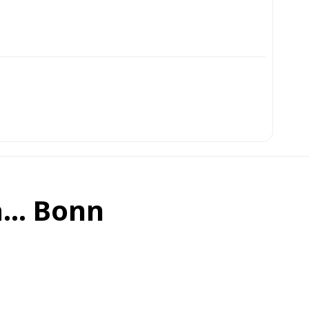
la… Bonn