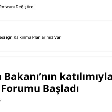
otasını Değiştirdi
esi için Kalkınma Planlarımız Var
 Bakanı’nın katılımıy
 Forumu Başladı
M