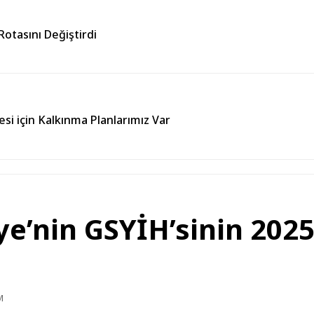
otasını Değiştirdi
esi için Kalkınma Planlarımız Var
e’nin GSYİH’sinin 2025
M