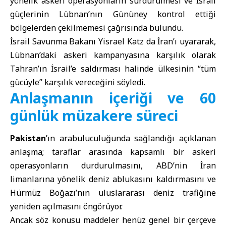
yönelik askeri operasyonların sürdürülmesi ve İsrail
güçlerinin Lübnan’nın Gününey kontrol ettiği
bölgelerden çekilmemesi çağrısında bulundu.
İsrail Savunma Bakanı Yisrael Katz da İran’ı uyararak,
Lübnan’daki askeri kampanyasına karşılık olarak
Tahran’ın İsrail’e saldırması halinde ülkesinin “tüm
gücüyle” karşılık vereceğini söyledi.
Anlaşmanın içeriği ve 60
günlük müzakere süreci
Pakistan
’ın arabuluculuğunda sağlandığı açıklanan
anlaşma; taraflar arasında kapsamlı bir askeri
operasyonların durdurulmasını, ABD’nin İran
limanlarına yönelik deniz ablukasını kaldırmasını ve
Hürmüz Boğazı’nın uluslararası deniz trafiğine
yeniden açılmasını öngörüyor.
Ancak söz konusu maddeler henüz genel bir çerçeve