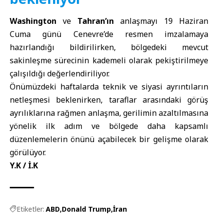
Washington
ve
Tahran’ın
anlaşmayı 19 Haziran
Cuma günü Cenevre’de resmen imzalamaya
hazırlandığı bildirilirken, bölgedeki mevcut
sakinleşme sürecinin kademeli olarak pekiştirilmeye
çalışıldığı değerlendiriliyor.
Önümüzdeki haftalarda teknik ve siyasi ayrıntıların
netleşmesi beklenirken, taraflar arasındaki görüş
ayrılıklarına rağmen anlaşma, gerilimin azaltılmasına
yönelik ilk adım ve bölgede daha kapsamlı
düzenlemelerin önünü açabilecek bir gelişme olarak
görülüyor.
Y.K / İ.K
Etiketler:
ABD
Donald Trump
İran