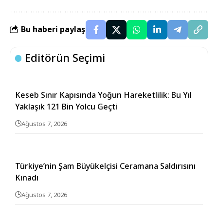
Bu haberi paylaş
Editörün Seçimi
Keseb Sınır Kapısında Yoğun Hareketlilik: Bu Yıl
Yaklaşık 121 Bin Yolcu Geçti
Ağustos 7, 2026
Türkiye’nin Şam Büyükelçisi Ceramana Saldırısını
Kınadı
Ağustos 7, 2026