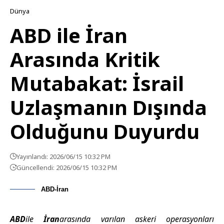
Dünya
ABD ile İran
Arasında Kritik
Mutabakat: İsrail
Uzlaşmanın Dışında
Olduğunu Duyurdu
Yayınlandı: 2026/06/15 10:32 PM
Güncellendi: 2026/06/15 10:32 PM
ABD-İran
ABD
ile
İran
arasında varılan askeri operasyonları