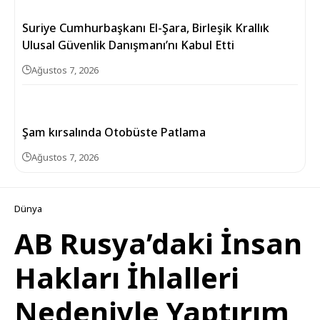
Suriye Cumhurbaşkanı El-Şara, Birleşik Krallık
Ulusal Güvenlik Danışmanı’nı Kabul Etti
Ağustos 7, 2026
Şam kırsalında Otobüste Patlama
Ağustos 7, 2026
Dünya
AB Rusya’daki İnsan
Hakları İhlalleri
Nedeniyle Yaptırım