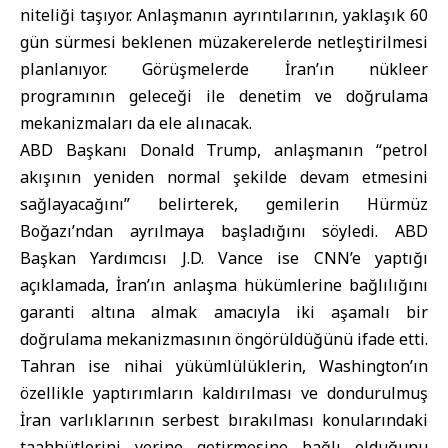
niteliği taşıyor. Anlaşmanın ayrıntılarının, yaklaşık 60
gün sürmesi beklenen müzakerelerde netleştirilmesi
planlanıyor. Görüşmelerde İran’ın nükleer
programının geleceği ile denetim ve doğrulama
mekanizmaları da ele alınacak.
ABD Başkanı Donald Trump, anlaşmanın “petrol
akışının yeniden normal şekilde devam etmesini
sağlayacağını” belirterek, gemilerin Hürmüz
Boğazı’ndan ayrılmaya başladığını söyledi. ABD
Başkan Yardımcısı J.D. Vance ise CNN’e yaptığı
açıklamada, İran’ın anlaşma hükümlerine bağlılığını
garanti altına almak amacıyla iki aşamalı bir
doğrulama mekanizmasının öngörüldüğünü ifade etti.
Tahran ise nihai yükümlülüklerin, Washington’ın
özellikle yaptırımların kaldırılması ve dondurulmuş
İran varlıklarının serbest bırakılması konularındaki
taahhütlerini yerine getirmesine bağlı olduğunu