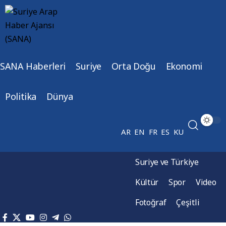
SANA Haberleri
Suriye
Orta Doğu
Ekonomi
Politika
Dünya
AR
EN
FR
ES
KU
Suriye ve Türkiye
Kültür
Spor
Video
Fotoğraf
Çeşitli