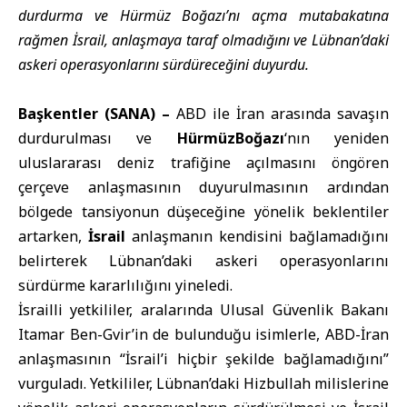
durdurma ve Hürmüz Boğazı’nı açma mutabakatına
rağmen İsrail, anlaşmaya taraf olmadığını ve Lübnan’daki
askeri operasyonlarını sürdüreceğini duyurdu.
Başkentler (SANA) –
ABD
ile
İran
arasında savaşın
durdurulması ve
HürmüzBoğazı
‘nın yeniden
uluslararası deniz trafiğine açılmasını öngören
çerçeve anlaşmasının duyurulmasının ardından
bölgede tansiyonun düşeceğine yönelik beklentiler
artarken,
İsrail
anlaşmanın kendisini bağlamadığını
belirterek Lübnan’daki askeri operasyonlarını
sürdürme kararlılığını yineledi.
İsrailli yetkililer, aralarında Ulusal Güvenlik Bakanı
Itamar Ben-Gvir’in de bulunduğu isimlerle, ABD-İran
anlaşmasının “İsrail’i hiçbir şekilde bağlamadığını”
vurguladı. Yetkililer, Lübnan’daki Hizbullah milislerine