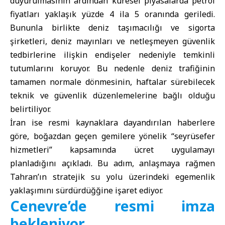
duyurulmasının ardından küresel piyasalarda petrol
fiyatları yaklaşık yüzde 4 ila 5 oranında geriledi.
Bununla birlikte deniz taşımacılığı ve sigorta
şirketleri, deniz mayınları ve netleşmeyen güvenlik
tedbirlerine ilişkin endişeler nedeniyle temkinli
tutumlarını koruyor. Bu nedenle deniz trafiğinin
tamamen normale dönmesinin, haftalar sürebilecek
teknik ve güvenlik düzenlemelerine bağlı olduğu
belirtiliyor.
İran ise resmi kaynaklara dayandırılan haberlere
göre, boğazdan geçen gemilere yönelik “seyrüsefer
hizmetleri” kapsamında ücret uygulamayı
planladığını açıkladı. Bu adım, anlaşmaya rağmen
Tahran’ın stratejik su yolu üzerindeki egemenlik
yaklaşımını sürdürdüğğine işaret ediyor.
Cenevre’de resmi imza
bekleniyor