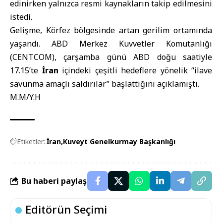
edinirken yalnızca resmi kaynakların takip edilmesini
istedi.
Gelişme, Körfez bölgesinde artan gerilim ortamında
yaşandı. ABD Merkez Kuvvetler Komutanlığı
(CENTCOM), çarşamba günü ABD doğu saatiyle
17.15’te
İran
içindeki çeşitli hedeflere yönelik “ilave
savunma amaçlı saldırılar” başlattığını açıklamıştı.
M.M/Y.H
Etiketler:
İran
Kuveyt Genelkurmay Başkanlığı
Bu haberi paylaş
Editörün Seçimi