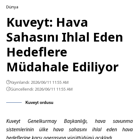
Dünya
Kuveyt: Hava
Sahasını Ihlal Eden
Hedeflere
Müdahale Ediliyor
Yayınlandı: 2026/06/11 11:55 AM
Güncellendi: 2026/06/11 11:55 AM
Kuveyt ordusu
Kuveyt Genelkurmay Başkanlığı, hava savunma
sistemlerinin ülke hava sahasını ihlal eden hava
hedeflerine karşı operasyon yürüttüğünü açıkladı.