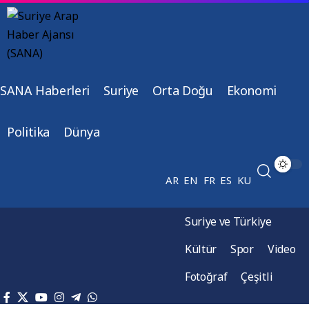
SANA Haberleri
Suriye
Orta Doğu
Ekonomi
Politika
Dünya
AR
EN
FR
ES
KU
Suriye ve Türkiye
Kültür
Spor
Video
Fotoğraf
Çeşitli