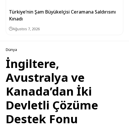
Türkiye’nin Şam Büyükelçisi Ceramana Saldırısını
Kınadı
Ağustos 7, 2026
Dünya
İngiltere,
Avustralya ve
Kanada’dan İki
Devletli Çözüme
Destek Fonu