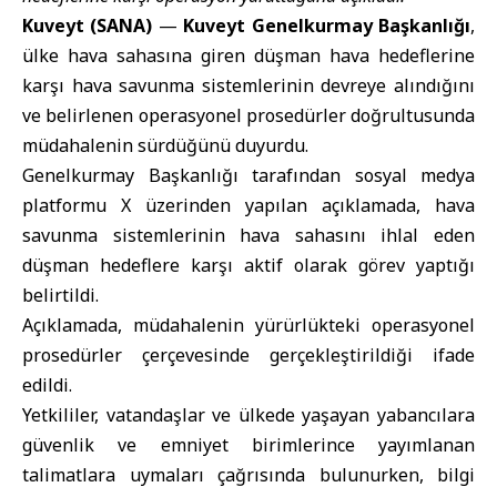
Kuveyt (SANA)
—
Kuveyt Genelkurmay Başkanlığı
,
ülke hava sahasına giren düşman hava hedeflerine
karşı hava savunma sistemlerinin devreye alındığını
ve belirlenen operasyonel prosedürler doğrultusunda
müdahalenin sürdüğünü duyurdu.
Genelkurmay Başkanlığı tarafından sosyal medya
platformu X üzerinden yapılan açıklamada, hava
savunma sistemlerinin hava sahasını ihlal eden
düşman hedeflere karşı aktif olarak görev yaptığı
belirtildi.
Açıklamada, müdahalenin yürürlükteki operasyonel
prosedürler çerçevesinde gerçekleştirildiği ifade
edildi.
Yetkililer, vatandaşlar ve ülkede yaşayan yabancılara
güvenlik ve emniyet birimlerince yayımlanan
talimatlara uymaları çağrısında bulunurken, bilgi