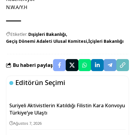
N.W.A/Y.H
Etiketler:
Dışişleri Bakanlığı
Geçiş Dönemi Adaleti Ulusal Komitesi
İçişleri Bakanlığı
Bu haberi paylaş
Editörün Seçimi
Suriyeli Aktivistlerin Katıldığı Filistin Kara Konvoyu
Türkiye’ye Ulaştı
Ağustos 7, 2026