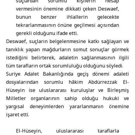
suçlardan sorumlu kişilerin hesap
vermesinin önemine dikkati çeken Deswaef,
bunun benzer ihlallerin gelecekte
tekrarlanmasının önüne geçilmesi açısından
gerekli olduğunu ifade etti.
Deswaef, suçların belgelenmesine katkı sağlayan ve
tanıklık yapan mağdurların somut sonuçlar görmek
istediğini belirterek, adaletin sağlanmasının ilgili
tüm tarafların ortak sorumluluğu olduğunu söyledi.
Suriye Adalet Bakanlığında geçiş dönemi adaleti
dosyalarından sorumlu hâkim Abdürrezzak El-
Hüseyin ise uluslararası kuruluşlar ve Birleşmiş
Milletler organlarının sahip olduğu hukuki ve
yargısal deneyimlerden yararlanmanın önemine
işaret etti.
El-Hüseyin, uluslararası taraflarla