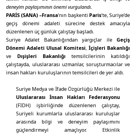
deneyim paylaşımının önemi vurgulandı.
PARİS (SANA) –
Fransa
‘nın başkenti
Paris
‘te, Suriye’de
geçiş dönemi adaleti sürecine destek amacıyla
düzenlenen üç günlük çalıştay başladı.
Suriye Adalet Bakanlığından yargıçlar ile
Geçiş
Dönemi Adaleti Ulusal Komitesi
,
İçişleri Bakanlığı
ve
Dışişleri Bakanlığı
temsilcilerinin katıldığı
çalıştayda, uluslararası uzmanlar, soruşturmacılar ve
insan hakları kuruluşlarının temsilcileri de yer aldı.
Suriye Medya ve İfade Özgürlüğü Merkezi ile
Uluslararası İnsan Hakları Federasyonu
(FIDH) işbirliğinde düzenlenen çalıştay,
Suriyeli kurumlarla uluslararası kuruluşlar
arasında bilgi ve deneyim paylaşımını
güçlendirmeyi amaçlıyor. Etkinlik