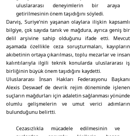
uluslararası deneyimlerin bir araya
getirilmesinin önem taşıdığını söyledi.
Darviş, Suriye’nin yaşanan olaylara ilişkin kapsamlı
bilgiye, çok sayıda tanık ve mağdura, ayrıca geniş bir
delil arşivine sahip olduğunu ifade etti. Mevcut
aşamada özellikle ceza soruşturmaları, kayıpların
akıbetinin ortaya çıkarılması, toplu mezarlar ve insan
kalıntılarıyla ilgili teknik konularda uluslararası iş
birliğinin büyük önem taşıdığını kaydetti.
Uluslararası İnsan Hakları Federasyonu Başkanı
Alexis Deswaef de devrik rejim döneminde işlenen
suçların mağdurları için adaletin sağlanması yönünde
olumlu gelişmelerin ve umut verici adımların
bulunduğunu belirtti.
Cezasızlıkla mücadele edilmesinin ve