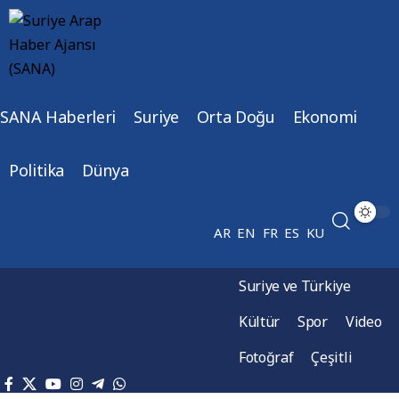
SANA Haberleri
Suriye
Orta Doğu
Ekonomi
Politika
Dünya
AR
EN
FR
ES
KU
Suriye ve Türkiye
Kültür
Spor
Video
Fotoğraf
Çeşitli