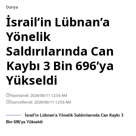
Dünya
İsrail’in Lübnan’a
Yönelik
Saldırılarında Can
Kaybı 3 Bin 696’ya
Yükseldi
Yayınlandı: 2026/06/11 12:56 AM
Güncellendi: 2026/06/11 12:56 AM
İsrail'in Lübnan'a Yönelik Saldırılarında Can Kaybı 3
Bin 696'ya Yükseldi