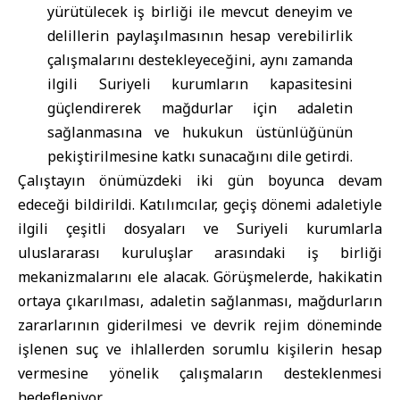
yürütülecek iş birliği ile mevcut deneyim ve
delillerin paylaşılmasının hesap verebilirlik
çalışmalarını destekleyeceğini, aynı zamanda
ilgili Suriyeli kurumların kapasitesini
güçlendirerek mağdurlar için adaletin
sağlanmasına ve hukukun üstünlüğünün
pekiştirilmesine katkı sunacağını dile getirdi.
Çalıştayın önümüzdeki iki gün boyunca devam
edeceği bildirildi. Katılımcılar, geçiş dönemi adaletiyle
ilgili çeşitli dosyaları ve Suriyeli kurumlarla
uluslararası kuruluşlar arasındaki iş birliği
mekanizmalarını ele alacak. Görüşmelerde, hakikatin
ortaya çıkarılması, adaletin sağlanması, mağdurların
zararlarının giderilmesi ve devrik rejim döneminde
işlenen suç ve ihlallerden sorumlu kişilerin hesap
vermesine yönelik çalışmaların desteklenmesi
hedefleniyor.