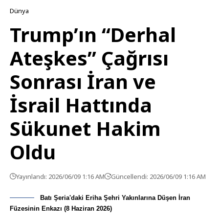
Dünya
Trump’ın “Derhal
Ateşkes” Çağrısı
Sonrası İran ve
İsrail Hattında
Sükunet Hakim
Oldu
Yayınlandı: 2026/06/09 1:16 AM
Güncellendi: 2026/06/09 1:16 AM
Batı Şeria'daki Eriha Şehri Yakınlarına Düşen İran
Füzesinin Enkazı (8 Haziran 2026)