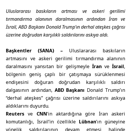
Uluslararası baskıların artması ve askeri gerilimi
tırmandırma alanının daralmasının ardından İran ve
İsrail, ABD Başkanı Donald Trump’ın derhal ateşkes çağrısı
üzerine doğrudan karşılıklı saldırılarını askıya aldı.
Başkentler (SANA) –
Uluslararası baskıların
artmasını ve askeri gerilimi tırmandırma alanının
daralmasını yansıtan bir gelişmeyle
İran
ve
İsrail
,
bölgenin geniş çaplı bir çatışmaya sürüklenmesi
endişesini doğuran doğrudan karşılıklı saldırı
dalgasının ardından,
ABD Başkanı
Donald Trump’ın
“derhal ateşkes” çağrısı üzerine saldırılarını askıya
aldıklarını duyurdu.
Reuters
ve
CNN
‘in aktardığına göre İran askeri
komutanlığı, İsrail’in özellikle
Lübnan
’ın güneyine
yönelik saldırılarının devam etmesi halinde