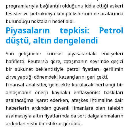
programlarıyla bağlantılı olduğunu iddia ettiği askeri
tesisler ve petrokimya komplekslerinin de aralarında
bulunduğu noktaları hedef aldı.
Piyasaların tepkisi: Petrol
düştü, altın dengelendi
Son gelişmeler küresel piyasalardaki endişeleri
hafifletti. Reuters’a göre, çatışmanın seyrinde geçici
bir sükunet beklentisiyle petrol fiyatları, gerilimin
zirve yaptığı dönemdeki kazançlarını geri çekti.
Finansal analistler, gelecekte kurulacak herhangi bir
anlaşmanın enerji kaynaklı enflasyonist baskıları
azaltacağına işaret ederken, ateşkes ihtimaline dair
haberlerin ardından güvenli limanlara olan talebin
azalmasıyla altın fiyatlarında da sert dalgalanmaların
ardından nisbi bir istikrar görüldü.