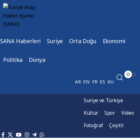
SANA Haberleri
Suriye
Orta Doğu
Ekonomi
Politika
Dünya
AR
EN
FR
ES
KU
Suriye ve Türkiye
Kültür
Spor
Video
Fotoğraf
Çeşitli