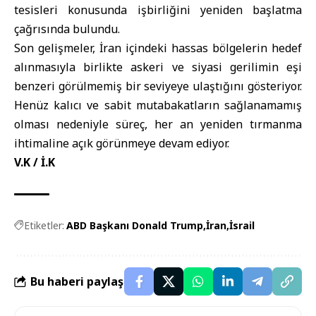
tesisleri konusunda işbirliğini yeniden başlatma
çağrısında bulundu.
Son gelişmeler, İran içindeki hassas bölgelerin hedef
alınmasıyla birlikte askeri ve siyasi gerilimin eşi
benzeri görülmemiş bir seviyeye ulaştığını gösteriyor.
Henüz kalıcı ve sabit mutabakatların sağlanamamış
olması nedeniyle süreç, her an yeniden tırmanma
ihtimaline açık görünmeye devam ediyor.
V.K / İ.K
Etiketler:
ABD Başkanı Donald Trump
İran
İsrail
Bu haberi paylaş