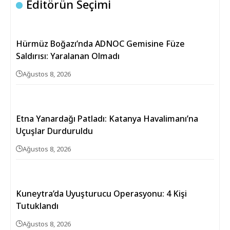
Editörün Seçimi
Hürmüz Boğazı’nda ADNOC Gemisine Füze
Saldırısı: Yaralanan Olmadı
Ağustos 8, 2026
Etna Yanardağı Patladı: Katanya Havalimanı’na
Uçuşlar Durduruldu
Ağustos 8, 2026
Kuneytra’da Uyuşturucu Operasyonu: 4 Kişi
Tutuklandı
Ağustos 8, 2026