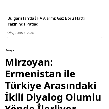
Bulgaristan’da İHA Alarmı: Gaz Boru Hattı
Yakınında Patladı
Ağustos 8, 2026
Dünya
Mirzoyan:
Ermenistan ile
Türkiye Arasındaki
İkili Diyalog Olumlu
Yönde İlerliyor