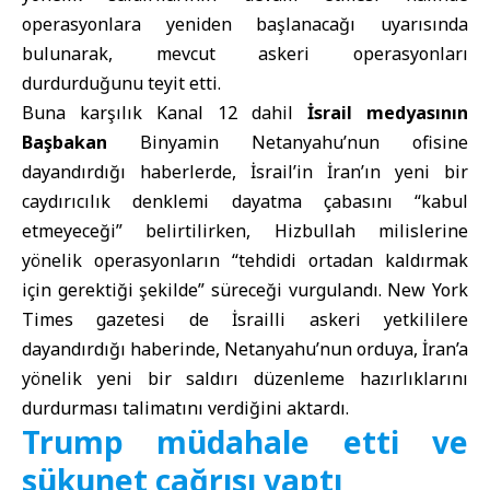
operasyonlara yeniden başlanacağı uyarısında
bulunarak, mevcut askeri operasyonları
durdurduğunu teyit etti.
Buna karşılık Kanal 12 dahil
İsrail medyasının
Başbakan
Binyamin Netanyahu’nun ofisine
dayandırdığı haberlerde, İsrail’in İran’ın yeni bir
caydırıcılık denklemi dayatma çabasını “kabul
etmeyeceği” belirtilirken, Hizbullah milislerine
yönelik operasyonların “tehdidi ortadan kaldırmak
için gerektiği şekilde” süreceği vurgulandı. New York
Times gazetesi de İsrailli askeri yetkililere
dayandırdığı haberinde, Netanyahu’nun orduya, İran’a
yönelik yeni bir saldırı düzenleme hazırlıklarını
durdurması talimatını verdiğini aktardı.
Trump müdahale etti ve
sükunet çağrısı yaptı