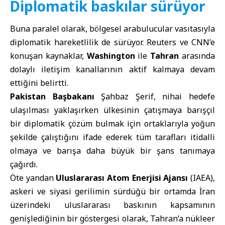
Diplomatik baskılar sürüyor
Buna paralel olarak, bölgesel arabulucular vasıtasıyla
diplomatik hareketlilik de sürüyor. Reuters ve CNN’e
konuşan kaynaklar,
Washington
ile
Tahran
arasında
dolaylı iletişim kanallarının aktif kalmaya devam
ettiğini belirtti.
Pakistan Başbakanı
Şahbaz Şerif, nihai hedefe
ulaşılması yaklaşırken ülkesinin çatışmaya barışçıl
bir diplomatik çözüm bulmak için ortaklarıyla yoğun
şekilde çalıştığını ifade ederek tüm tarafları itidalli
olmaya ve barışa daha büyük bir şans tanımaya
çağırdı.
Öte yandan
Uluslararası Atom Enerjisi Ajansı
(IAEA),
askeri ve siyasi gerilimin sürdüğü bir ortamda İran
üzerindeki uluslararası baskının kapsamının
genişlediğinin bir göstergesi olarak, Tahran’a nükleer