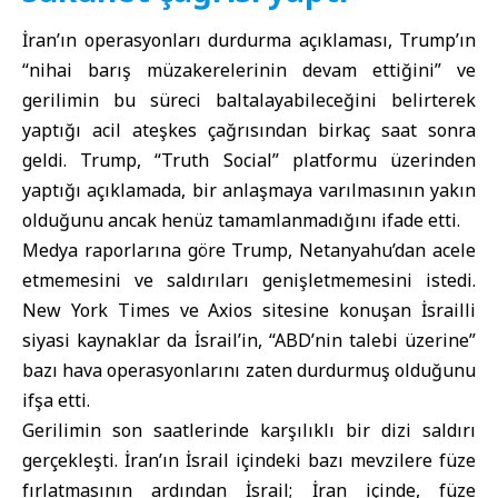
İran’ın operasyonları durdurma açıklaması, Trump’ın
“nihai barış müzakerelerinin devam ettiğini” ve
gerilimin bu süreci baltalayabileceğini belirterek
yaptığı acil ateşkes çağrısından birkaç saat sonra
geldi. Trump, “Truth Social” platformu üzerinden
yaptığı açıklamada, bir anlaşmaya varılmasının yakın
olduğunu ancak henüz tamamlanmadığını ifade etti.
Medya raporlarına göre Trump, Netanyahu’dan acele
etmemesini ve saldırıları genişletmemesini istedi.
New York Times ve Axios sitesine konuşan İsrailli
siyasi kaynaklar da İsrail’in, “ABD’nin talebi üzerine”
bazı hava operasyonlarını zaten durdurmuş olduğunu
ifşa etti.
Gerilimin son saatlerinde karşılıklı bir dizi saldırı
gerçekleşti. İran’ın İsrail içindeki bazı mevzilere füze
fırlatmasının ardından İsrail; İran içinde, füze