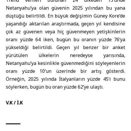
Trend verileri bulunan 24 ülkeden 13’ünde
Netanyahu’ya olan güvenin 2025 yılından bu yana
düştüğü belirtildi. En büyük değişimin Güney Kore’de
yaşandığı aktarılan araştırmada, geçen yıl kendisine
çok az güvenen veya hiç güvenmeyen yetişkinlerin
oranı yüzde 64 iken, bugün bu oranın yüzde 76’ya
yükseldiği belirtildi. Geçen yıl benzer bir anket
yürütülen ülkelerin neredeyse yarısında,
Netanyahu’ya kesinlikle güvenmediğini söyleyenlerin
oranı yüzde 10’un üzerinde bir artış gösterdi.
Örneğin, 2025 yılında İtalyanların yüzde 45’i bunu
söylerken, bugün bu oran yüzde 62’ye ulaştı.
V.K / İ.K