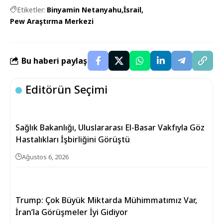
Etiketler:
Binyamin Netanyahu
İsrail
Pew Araştırma Merkezi
Bu haberi paylaş
Editörün Seçimi
Sağlık Bakanlığı, Uluslararası El-Basar Vakfıyla Göz
Hastalıkları İşbirliğini Görüştü
Ağustos 6, 2026
Trump: Çok Büyük Miktarda Mühimmatımız Var,
İran’la Görüşmeler İyi Gidiyor