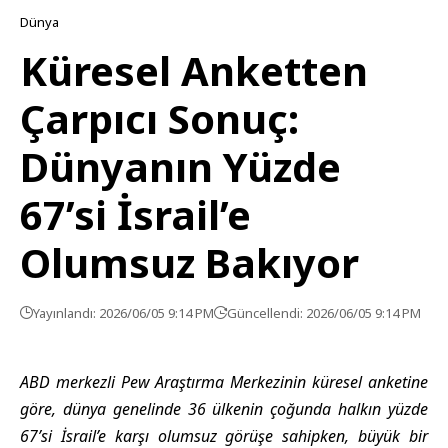
Dünya
Küresel Anketten
Çarpıcı Sonuç:
Dünyanın Yüzde
67’si İsrail’e
Olumsuz Bakıyor
Yayınlandı: 2026/06/05 9:14 PM
Güncellendi: 2026/06/05 9:14 PM
ABD merkezli Pew Araştırma Merkezinin küresel anketine
göre, dünya genelinde 36 ülkenin çoğunda halkın yüzde
67’si İsrail’e karşı olumsuz görüşe sahipken, büyük bir