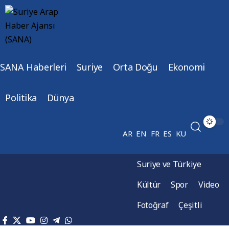
SANA Haberleri
Suriye
Orta Doğu
Ekonomi
Politika
Dünya
AR
EN
FR
ES
KU
Suriye ve Türkiye
Kültür
Spor
Video
Fotoğraf
Çeşitli