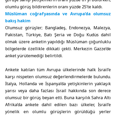
olumlu görüş bildirenlerin oranı yüzde 25’te kaldı.
Müslüman coğrafyasında ve Avrupa’da olumsuz
bakış hakim
Olumsuz görüşler; Bangladeş, Endonezya, Malezya,
Pakistan, Türkiye, Batı Şeria ve Doğu Kudüs dahil
olmak üzere anketin yapıldığı Müslüman çoğunluklu
bölgelerde özellikle dikkati çekti. Merkezin Gazze’de
anket yürütemediği belirtildi.
Ankete katılan tüm Avrupa ülkelerinde halk İsrail’e
karşı nispeten olumsuz değerlendirmelerde bulundu.
İtalya, Hollanda ve İspanya’da yetişkinlerin yaklaşık
yarısı veya daha fazlası İsrail hakkında son derece
olumsuz bir görüş beyan etti. Buna karşılık Sahra Altı
Afrika’da ankete dahil edilen bazı ülkeler, İsrail’e
yönelik en olumlu görüşlerin görüldüğü yerler