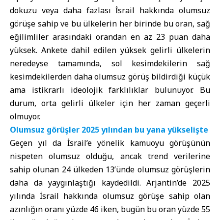
dokuzu veya daha fazlası İsrail hakkında olumsuz
görüşe sahip ve bu ülkelerin her birinde bu oran, sağ
eğilimliler arasındaki orandan en az 23 puan daha
yüksek. Ankete dahil edilen yüksek gelirli ülkelerin
neredeyse tamamında, sol kesimdekilerin sağ
kesimdekilerden daha olumsuz görüş bildirdiği küçük
ama istikrarlı ideolojik farklılıklar bulunuyor. Bu
durum, orta gelirli ülkeler için her zaman geçerli
olmuyor.
Olumsuz görüşler 2025 yılından bu yana yükselişte
Geçen yıl da İsrail’e yönelik kamuoyu görüşünün
nispeten olumsuz olduğu, ancak trend verilerine
sahip olunan 24 ülkeden 13’ünde olumsuz görüşlerin
daha da yaygınlaştığı kaydedildi. Arjantin’de 2025
yılında İsrail hakkında olumsuz görüşe sahip olan
azınlığın oranı yüzde 46 iken, bugün bu oran yüzde 55