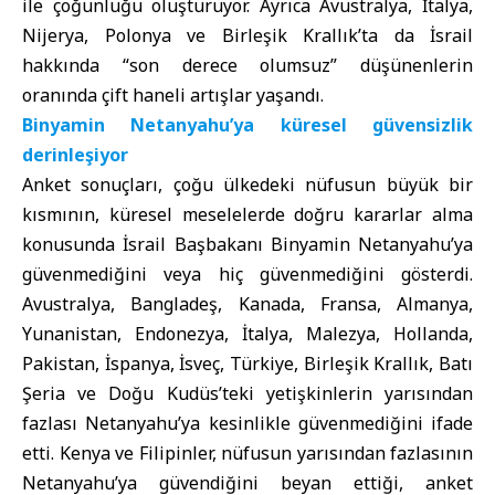
ile çoğunluğu oluşturuyor. Ayrıca Avustralya, İtalya,
Nijerya, Polonya ve Birleşik Krallık’ta da İsrail
hakkında “son derece olumsuz” düşünenlerin
oranında çift haneli artışlar yaşandı.
Binyamin Netanyahu’ya küresel güvensizlik
derinleşiyor
Anket sonuçları, çoğu ülkedeki nüfusun büyük bir
kısmının, küresel meselelerde doğru kararlar alma
konusunda İsrail Başbakanı Binyamin Netanyahu’ya
güvenmediğini veya hiç güvenmediğini gösterdi.
Avustralya, Bangladeş, Kanada, Fransa, Almanya,
Yunanistan, Endonezya, İtalya, Malezya, Hollanda,
Pakistan, İspanya, İsveç, Türkiye, Birleşik Krallık, Batı
Şeria ve Doğu Kudüs’teki yetişkinlerin yarısından
fazlası Netanyahu’ya kesinlikle güvenmediğini ifade
etti. Kenya ve Filipinler, nüfusun yarısından fazlasının
Netanyahu’ya güvendiğini beyan ettiği, anket