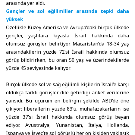
arasında yer aldı.
Gençler ve sol eğilimliler arasında tepki daha
yüksek
Özellikle Kuzey Amerika ve Avrupa’daki birçok ülkede
gençler, yaşlılara kıyasla İsrail hakkında daha
olumsuz görüşler belirtiyor. Macaristan’da 18-34 yaş
arasındakilerin yüzde 72’si İsrail hakkında olumsuz
görüş bildirirken, bu oran 50 yaş ve üzerindekilerde
yüzde 45 seviyesinde kalıyor.
Birçok ülkede sol ve sağ eğilimli kişilerin İsrail’e karşı
oldukça farklı görüşler dile getirdiği anket verilerine
yansıdı. Bu uçurum en belirgin şekilde ABD’de öne
çıkıyor; liberallerin yüzde 83’ü, muhafazakarların ise
yüzde 37’si İsrail hakkında olumsuz görüş beyan
ediyor. Avustralya, Yunanistan, İtalya, Hollanda,
İspanya ve İsveç’te sol görüşlü her on kişiden yaklaşık