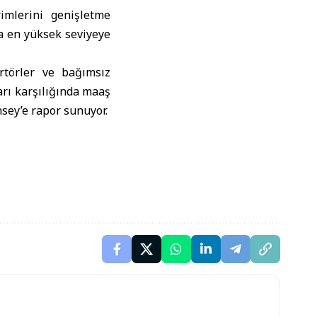
imlerini genişletme
na en yüksek seviyeye
rtörler ve bağımsız
arı karşılığında maaş
sey’e rapor sunuyor.