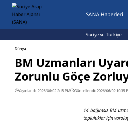
SANA Haberleri
Suriye ve Türkiye
Dünya
BM Uzmanları Uyardı: 
Zorunlu Göçe Zorlu
Yayınlandı: 2026/06/02 2:15 PM
Güncellendi: 2026/06/02 10:35 
14 bağımsız BM uzmanı,
topluluklar için varolu