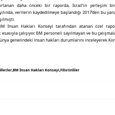
rlanan daha önceki bir raporda, İsrail’in yerleşim bir
 yılında, verilerin kaydedilmeye başlandığı 2017’den bu ya
şılmıştı.
BM İnsan Hakları Konseyi
tarafından atanan özel rapo
 esasıyla çalışıyor. BM personeli sayılmayan ve bu çalışmal
nya genelindeki insan hakları durumlarını inceleyerek Kon
lletler
BM İnsan Hakları Konseyi
Filistinliler