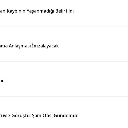
Can Kaybının Yaşanmadığı Belirtildi
unma Anlaşması İmzalayacak
or
örüyle Görüştü: Şam Ofisi Gündemde