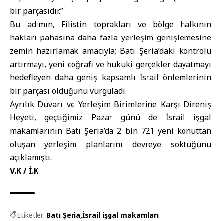
bir parçasıdır.”
Bu adımın, Filistin toprakları ve bölge halkının
hakları pahasına daha fazla yerleşim genişlemesine
zemin hazırlamak amacıyla; Batı Şeria’daki kontrolü
artırmayı, yeni coğrafi ve hukuki gerçekler dayatmayı
hedefleyen daha geniş kapsamlı İsrail önlemlerinin
bir parçası olduğunu vurguladı.
Ayrılık Duvarı ve Yerleşim Birimlerine Karşı Direniş
Heyeti, geçtiğimiz Pazar günü de İsrail işgal
makamlarının Batı Şeria’da 2 bin 721 yeni konuttan
oluşan yerleşim planlarını devreye soktuğunu
açıklamıştı.
V.K / İ.K
Etiketler:
Batı Şeria
İsrail işgal makamları