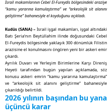
İsrail makamlarının Cebel El-Fureydis bölgesindeki araziye
“kamu yararına kamulaştırma” ve “arkeolojik sit alanını
geliştirme” bahanesiyle el koyduğunu açıkladı.
Kudüs (SANA) –
İsrail işgal makamları
, işgal altındaki
Batı Şeria
‘nın Beytüllahim ilinde doğusundaki Cebel
El-Fureydis bölgesinde yaklaşık 300 dönümlük Filistin
arazisine el konulmasını öngören yeni bir askeri emir
çıkardı.
Ayrılık Duvarı ve Yerleşim Birimlerine Karşı Direniş
Heyeti tarafından bugün yapılan açıklamada, söz
konusu askeri emrin “kamu yararına kamulaştırma”
ve “arkeolojik sit alanını geliştirme” bahanesiyle
çıkarıldığı belirtildi.
2026 yılının başından bu yana
üçüncü karar