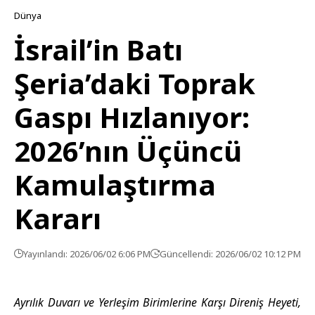
Dünya
İsrail’in Batı
Şeria’daki Toprak
Gaspı Hızlanıyor:
2026’nın Üçüncü
Kamulaştırma
Kararı
Yayınlandı: 2026/06/02 6:06 PM
Güncellendi: 2026/06/02 10:12 PM
Ayrılık Duvarı ve Yerleşim Birimlerine Karşı Direniş Heyeti,