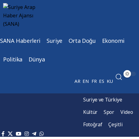
SANA Haberleri
Suriye
Orta Doğu
Ekonomi
Politika
Dünya
AR
EN
FR
ES
KU
Suriye ve Türkiye
Kültür
Spor
Video
Fotoğraf
Çeşitli