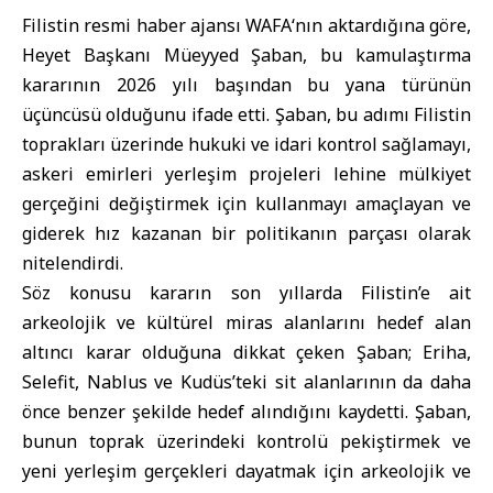
Filistin resmi haber ajansı
WAFA
‘nın aktardığına göre,
Heyet Başkanı Müeyyed Şaban, bu kamulaştırma
kararının 2026 yılı başından bu yana türünün
üçüncüsü olduğunu ifade etti. Şaban, bu adımı Filistin
toprakları üzerinde hukuki ve idari kontrol sağlamayı,
askeri emirleri yerleşim projeleri lehine mülkiyet
gerçeğini değiştirmek için kullanmayı amaçlayan ve
giderek hız kazanan bir politikanın parçası olarak
nitelendirdi.
Söz konusu kararın son yıllarda Filistin’e ait
arkeolojik ve kültürel miras alanlarını hedef alan
altıncı karar olduğuna dikkat çeken Şaban; Eriha,
Selefit, Nablus ve Kudüs’teki sit alanlarının da daha
önce benzer şekilde hedef alındığını kaydetti. Şaban,
bunun toprak üzerindeki kontrolü pekiştirmek ve
yeni yerleşim gerçekleri dayatmak için arkeolojik ve