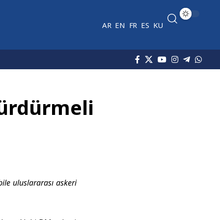
AR
EN
FR
ES
KU
Sürdürmeli
le uluslararası askeri