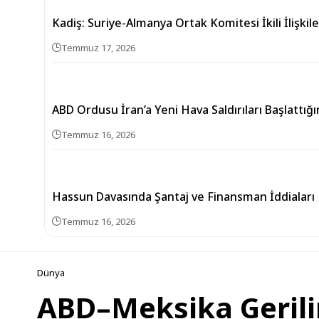
Kadiş: Suriye-Almanya Ortak Komitesi İkili İlişkil
Temmuz 17, 2026
ABD Ordusu İran’a Yeni Hava Saldırıları Başlattığ
Temmuz 16, 2026
Hassun Davasında Şantaj ve Finansman İddiaları
Temmuz 16, 2026
Dünya
ABD–Meksika Gerili