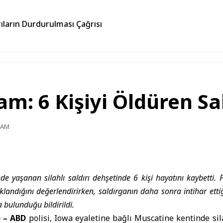
ıların Durdurulması Çağrısı
iam: 6 Kişiyi Öldüren Sa
0 AM
e yaşanan silahlı saldırı dehşetinde 6 kişi hayatını kaybetti. Pol
landığını değerlendirirken, saldırganın daha sonra intihar ettiğ
 bulunduğu bildirildi.
) –
ABD
polisi, Iowa eyaletine bağlı Muscatine kentinde silah