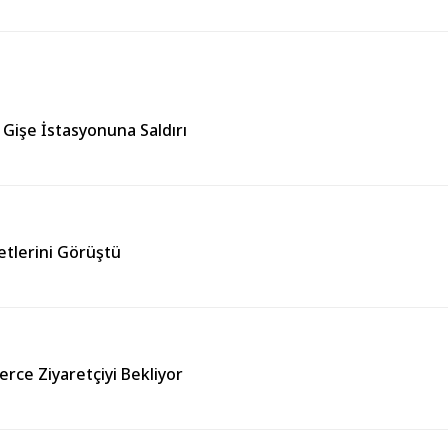
Gişe İstasyonuna Saldırı
etlerini Görüştü
erce Ziyaretçiyi Bekliyor