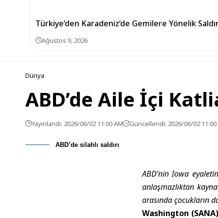
Türkiye’den Karadeniz’de Gemilere Yönelik Saldır
Ağustos 9, 2026
Dünya
ABD’de Aile İçi Katl
Yayınlandı: 2026/06/02 11:00 AM
Güncellendi: 2026/06/02 11:0
ABD’de silahlı saldırı
ABD’nin Iowa eyaletind
anlaşmazlıktan kaynak
arasında çocukların da
Washington (SANA