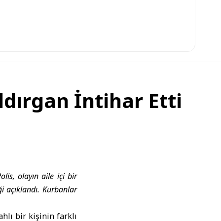
ldırgan İntihar Etti
is, olayın aile içi bir
i açıklandı. Kurbanlar
lı bir kişinin farklı