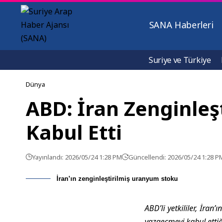
SANA Haberleri
Suriye ve Türkiye
Dünya
ABD: İran Zenginle
Kabul Etti
Yayınlandı: 2026/05/24 1:28 PM
Güncellendi: 2026/05/24 1:28 P
İran’ın zenginleştirilmiş uranyum stoku
ABD’li yetkililer, İra
vazgeçmeyi kabul etti