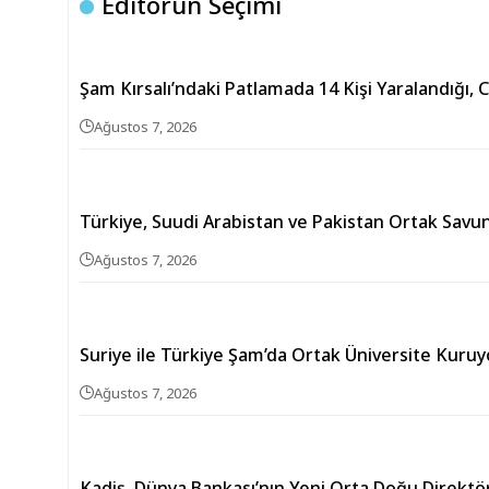
Editörün Seçimi
Şam Kırsalı’ndaki Patlamada 14 Kişi Yaralandığı, 
Ağustos 7, 2026
Türkiye, Suudi Arabistan ve Pakistan Ortak Sav
Ağustos 7, 2026
Suriye ile Türkiye Şam’da Ortak Üniversite Kuruy
Ağustos 7, 2026
Kadiş, Dünya Bankası’nın Yeni Orta Doğu Direkt