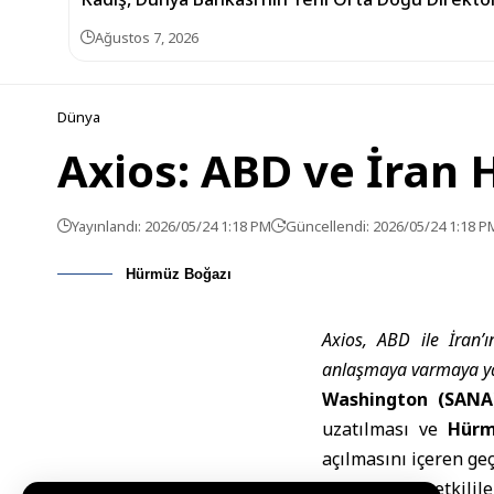
Ağustos 7, 2026
Dünya
Axios: ABD ve İran
Yayınlandı: 2026/05/24 1:18 PM
Güncellendi: 2026/05/24 1:18 P
Hürmüz Boğazı
Axios, ABD ile İran’
anlaşmaya varmaya yak
Washington (SANA
uzatılması ve
Hürm
açılmasını içeren ge
Site, ABD’li yetkil