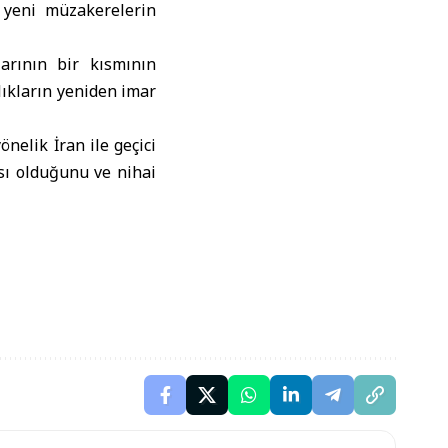
n yeni müzakerelerin
arının bir kısmının
ıkların yeniden imar
elik İran ile geçici
sı olduğunu ve nihai