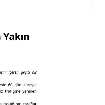
 Yakın
ını içeren geçici bir
kesin 60 gün süreyle
z trafiğine yeniden
 taslağının taraflar