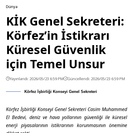
Dünya
KİK Genel Sekreteri:
Körfez’in İstikrarı
Küresel Güvenlik
için Temel Unsur
Yayınlandı: 2026/05/23 6:59 PM
Güncellendi: 2026/05/23 6:59 PM
Körfez İşbirliği Konseyi Genel Sekreteri
Körfez İşbirliği Konseyi Genel Sekreteri Casim Muhammed
El Bedevi, deniz ve hava yollarının güvenliği ile küresel
enerji piyasalarının istikrarının korunmasının önemine