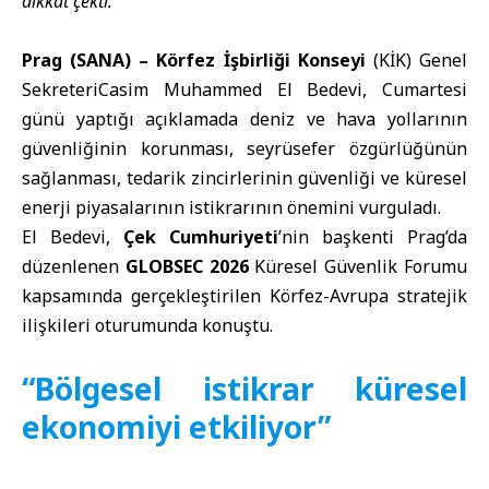
dikkat çekti.
Prag (SANA) – Körfez İşbirliği Konseyi
(KİK) Genel
SekreteriCasim Muhammed El Bedevi, Cumartesi
günü yaptığı açıklamada deniz ve hava yollarının
güvenliğinin korunması, seyrüsefer özgürlüğünün
sağlanması, tedarik zincirlerinin güvenliği ve küresel
enerji piyasalarının istikrarının önemini vurguladı.
El Bedevi,
Çek Cumhuriyeti
’nin başkenti Prag’da
düzenlenen
GLOBSEC 2026
Küresel Güvenlik Forumu
kapsamında gerçekleştirilen Körfez-Avrupa stratejik
ilişkileri oturumunda konuştu.
“Bölgesel istikrar küresel
ekonomiyi etkiliyor”