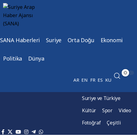
SANA Haberleri
Suriye
Orta Doğu
Ekonomi
Politika
Dünya
AR
EN
FR
ES
KU
Suriye ve Türkiye
Kültür
Spor
Video
Fotoğraf
Çeşitli