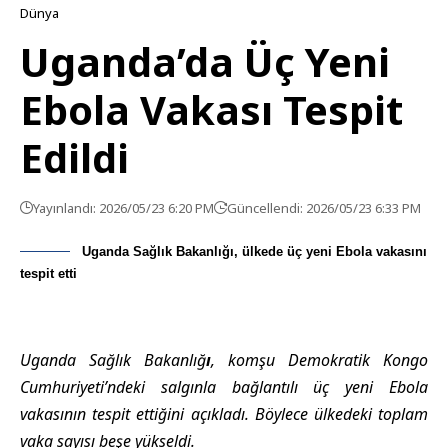
Dünya
Uganda’da Üç Yeni
Ebola Vakası Tespit
Edildi
Yayınlandı: 2026/05/23 6:20 PM
Güncellendi: 2026/05/23 6:33 PM
Uganda Sağlık Bakanlığı, ülkede üç yeni Ebola vakasını
tespit etti
Uganda Sağlık Bakanlığ
ı
, komşu Demokratik Kongo
Cumhuriyeti’ndeki salgınla bağlantılı üç yeni Ebola
vakasının tespit ettiğini açıkladı. Böylece ülkedeki toplam
vaka sayısı beşe yükseldi.