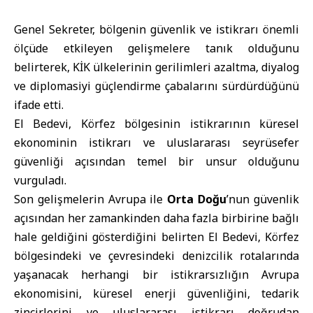
Genel Sekreter, bölgenin güvenlik ve istikrarı önemli
ölçüde etkileyen gelişmelere tanık olduğunu
belirterek, KİK ülkelerinin gerilimleri azaltma, diyalog
ve diplomasiyi güçlendirme çabalarını sürdürdüğünü
ifade etti.
El Bedevi, Körfez bölgesinin istikrarının küresel
ekonominin istikrarı ve uluslararası seyrüsefer
güvenliği açısından temel bir unsur olduğunu
vurguladı.
Son gelişmelerin Avrupa ile
Orta Doğu
’nun güvenlik
açısından her zamankinden daha fazla birbirine bağlı
hale geldiğini gösterdiğini belirten El Bedevi, Körfez
bölgesindeki ve çevresindeki denizcilik rotalarında
yaşanacak herhangi bir istikrarsızlığın Avrupa
ekonomisini, küresel enerji güvenliğini, tedarik
zincirlerini ve uluslararası istikrarı doğrudan