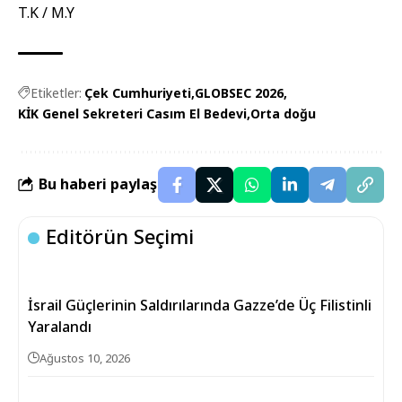
T.K / M.Y
Etiketler:
Çek Cumhuriyeti
GLOBSEC 2026
KİK Genel Sekreteri Casım El Bedevi
Orta doğu
Bu haberi paylaş
Editörün Seçimi
İsrail Güçlerinin Saldırılarında Gazze’de Üç Filistinli
Yaralandı
Ağustos 10, 2026