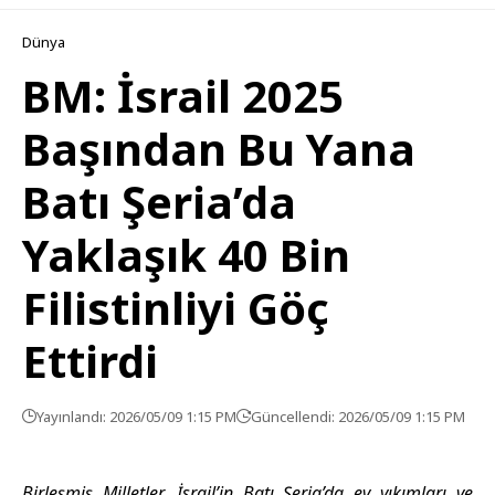
Dünya
BM: İsrail 2025
Başından Bu Yana
Batı Şeria’da
Yaklaşık 40 Bin
Filistinliyi Göç
Ettirdi
Yayınlandı: 2026/05/09 1:15 PM
Güncellendi: 2026/05/09 1:15 PM
Birleşmiş Milletler, İsrail’in Batı Şeria’da ev yıkımları ve