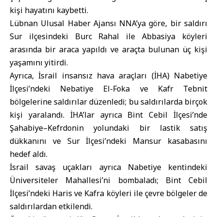
kişi hayatını kaybetti.
Lübnan Ulusal Haber Ajansı
NNA’ya göre, bir saldırı
Sur ilçesindeki Burc Rahal ile Abbasiya köyleri
arasında bir araca yapıldı ve araçta bulunan üç kişi
yaşamını yitirdi.
Ayrıca, İsrail insansız hava araçları (İHA) Nabetiye
İlçesi’ndeki Nebatiye El-Foka ve Kafr Tebnit
bölgelerine saldırılar düzenledi; bu saldırılarda birçok
kişi yaralandı. İHA’lar ayrıca Bint Cebil İlçesi’nde
Şahabiye–Kefrdonin yolundaki bir lastik satış
dükkanını ve Sur İlçesi’ndeki Mansur kasabasını
hedef aldı.
İsrail savaş uçakları ayrıca Nabetiye kentindeki
Üniversiteler Mahallesi’ni bombaladı; Bint Cebil
İlçesi’ndeki Haris ve Kafra köyleri ile çevre bölgeler de
saldırılardan etkilendi.