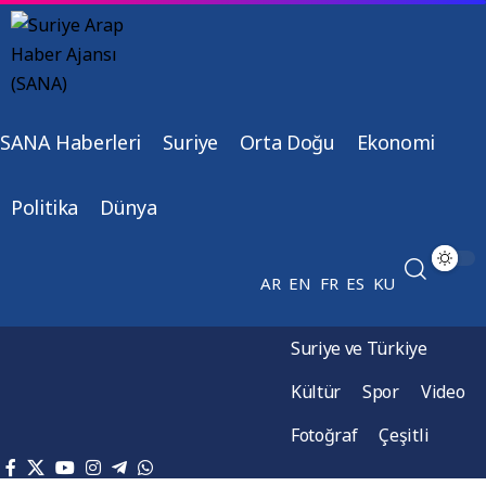
SANA Haberleri
Suriye
Orta Doğu
Ekonomi
Politika
Dünya
AR
EN
FR
ES
KU
Suriye ve Türkiye
Kültür
Spor
Video
Fotoğraf
Çeşitli