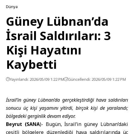
Dünya
Güney Lübnan’da
İsrail Saldırıları: 3
Kişi Hayatını
Kaybetti
Yayınlandı: 2026/05/09 1:22 PM
Güncellendi: 2026/05/09 1:22 PM
İsrail’in güney Lübnan’da gerçekleştirdiği hava saldırıları
sonucu üç kişi yaşamını yitirdi, birçok kişi de yaralandı;
bölgedeki gerginlik devam ediyor.
Beyrut (SANA
)- Bugün, İsrail’in güney Lübnan’daki
çeşitli bölgelere düzenlediği hava saldırılarında üç