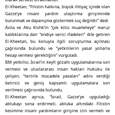
El-Kheetan, “
Filistin
halkına, büyük ihtiyaç içinde olan
Gazze’ye insani yardım ulaştırma girişiminde
bulunmak ve dayanışma göstermek suç değildir.” dedi.
Ávila ve Abu Kishk’in “çok kötü muameleye” maruz
kaldıklarına dair “endişe verici ifadeleri” dile getiren
El-Kheetan, bu konuyla ilgili soruşturma açılması
çağrısında bulundu ve “yetkililerin yasal yollarla
hesap vermesi gerektiğini” vurguladı.
BM yetkilisi, İsrail’in keyfi gözaltı uygulamalarına son
vermesi ve uluslararası insan hakları hukuku ile
çelişen, “terörle mücadele yasaları” adını verdiği
belirsiz ve geniş kapsamlı uygulamalara son
verilmesi çağrısında bulundu.
El-Kheetan ayrıca, “İsrail, Gazze’ye uyguladığı
ablukayı sona erdirmeli, abluka altındaki Filistin
kesimine insani yardımların girişine izin vermeli ve