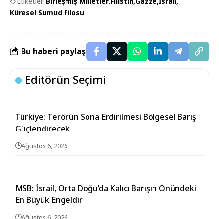
Etiketler:
Birleşmiş Milletler
Filistin
Gazze
İsrail
Küresel Sumud Filosu
Bu haberi paylaş
Editörün Seçimi
Türkiye: Terörün Sona Erdirilmesi Bölgesel Barışı
Güçlendirecek
Ağustos 6, 2026
MSB: İsrail, Orta Doğu’da Kalıcı Barışın Önündeki
En Büyük Engeldir
Ağustos 6, 2026