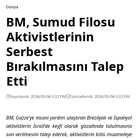
Dünya
BM, Sumud Filosu
Aktivistlerinin
Serbest
Bırakılmasını Talep
Etti
Yayınlandı: 2026/05/06 3:32 PM
Güncellendi: 2026/05/06 3:32 PM
BM, Gazze’ye insani yardım ulaştıran Brezilyalı ve İspanyol
aktivistlerin İsrail’de keyfi olarak gözaltında tutulmasına
son verilmesini talep ederek, aktivistlerin kötü muameleye