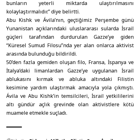
bunların yeterli miktarda ulaştırılmasını
kolaylaştırmalıdır.” diye belirtti.
Abu Kishk ve Ávila’nın, geçtiğimiz Perşembe günü
Yunanistan açıklarındaki uluslararası sularda İsrail
güçleri tarafından durdurulan Gazze’ye giden
“Küresel Sumud Filosu”nda yer alan onlarca aktivist
arasında bulunduğu bildirildi.
50’den fazla gemiden oluşan filo, Fransa, İspanya ve
İtalya’daki limanlardan Gazze’ye uygulanan İsrail
ablukasını kırmak ve abluka altındaki Filistin
kesimine yardım ulaştırmak amacıyla yola çıkmıştı.
Ávila ve Abu Kishk’in temsilcileri, İsrail yetkililerini
altı gündür açlık grevinde olan aktivistlere kötü
muamele etmekle suçladı.