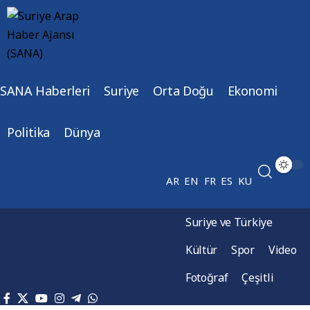
SANA Haberleri
Suriye
Orta Doğu
Ekonomi
Politika
Dünya
AR
EN
FR
ES
KU
Suriye ve Türkiye
Kültür
Spor
Video
Fotoğraf
Çeşitli