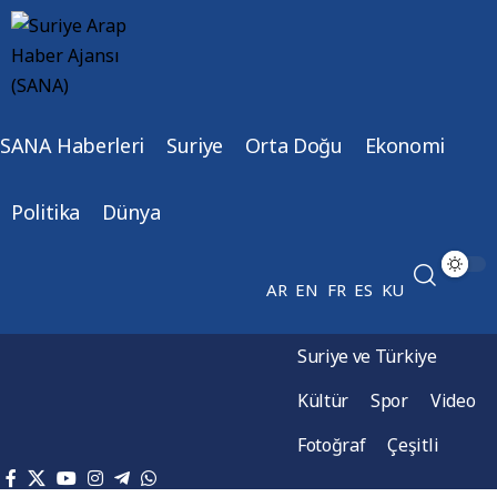
SANA Haberleri
Suriye
Orta Doğu
Ekonomi
Politika
Dünya
AR
EN
FR
ES
KU
Suriye ve Türkiye
Kültür
Spor
Video
Fotoğraf
Çeşitli