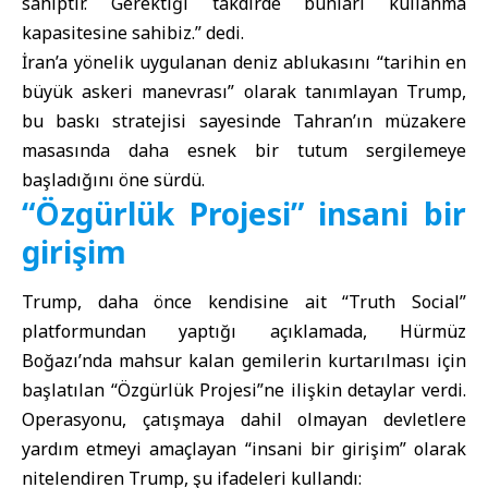
sahiptir. Gerektiği takdirde bunları kullanma
kapasitesine sahibiz.” dedi.
İran’a yönelik uygulanan deniz ablukasını “tarihin en
büyük askeri manevrası” olarak tanımlayan Trump,
bu baskı stratejisi sayesinde Tahran’ın müzakere
masasında daha esnek bir tutum sergilemeye
başladığını öne sürdü.
“Özgürlük Projesi” insani bir
girişim
Trump, daha önce kendisine ait “Truth Social”
platformundan yaptığı açıklamada, Hürmüz
Boğazı’nda mahsur kalan gemilerin kurtarılması için
başlatılan “Özgürlük Projesi”ne ilişkin detaylar verdi.
Operasyonu, çatışmaya dahil olmayan devletlere
yardım etmeyi amaçlayan “insani bir girişim” olarak
nitelendiren Trump, şu ifadeleri kullandı: