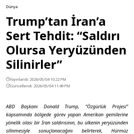
Dünya
Trump’tan İran’a
Sert Tehdit: “Saldırı
Olursa Yeryüzünden
Silinirler”
Yayınlandı: 2026/05/04 10:22 PM
Güncellendi: 2026/05/04 11:49 PM
ABD Başkanı Donald Trump, “Özgürlük Projesi”
kapsamında bölgede görev yapan Amerikan gemilerine
yönelik olası bir İran saldırısının, bu ülkenin yeryüzünden
silinmesiyle sonuçlanacağını belirterek, Hürmüz