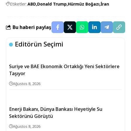
Etiketler:
ABD
Donald Trump
Hürmüz Boğazı
İran
Bu haberi paylaş
Editörün Seçimi
Suriye ve BAE Ekonomik Ortaklığı Yeni Sektörlere
Taşıyor
Ağustos 8, 2026
Enerji Bakanı, Dünya Bankası Heyetiyle Su
Sektörünü Görüştü
Ağustos 8, 2026