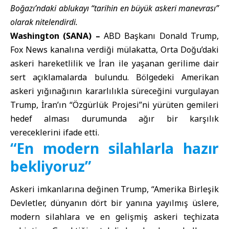
Boğazı’ndaki ablukayı “tarihin en büyük askeri manevrası”
olarak nitelendirdi.
Washington (SANA) –
ABD Başkanı
Donald Trump
,
Fox News kanalına verdiği mülakatta, Orta Doğu’daki
askeri hareketlilik ve İran ile yaşanan gerilime dair
sert açıklamalarda bulundu. Bölgedeki Amerikan
askeri yığınağının kararlılıkla süreceğini vurgulayan
Trump, İran’ın “Özgürlük Projesi”ni yürüten gemileri
hedef alması durumunda ağır bir karşılık
vereceklerini ifade etti.
“En modern silahlarla hazır
bekliyoruz”
Askeri imkanlarına değinen Trump, “Amerika Birleşik
Devletler, dünyanın dört bir yanına yayılmış üslere,
modern silahlara ve en gelişmiş askeri teçhizata