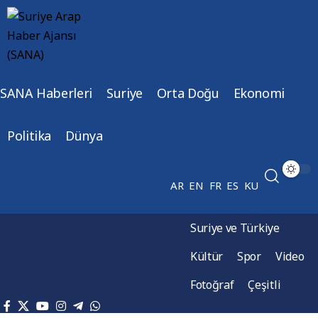
SANA Haberleri
Suriye
Orta Doğu
Ekonomi
Politika
Dünya
AR
EN
FR
ES
KU
Suriye ve Türkiye
Kültür
Spor
Video
Fotoğraf
Çeşitli