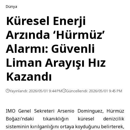
Dünya
Küresel Enerji
Arzında ‘Hürmüz’
Alarmı: Güvenli
Liman Arayışı Hız
Kazandı
Yayınlandı: 2026/05/01 9:44 PM
Güncellendi: 2026/05/01 9:45 PM
IMO Genel Sekreteri Arsenio Dominguez, Hürmüz
Boğazı’ndaki tıkanıklığın küresel denizcilik
sisteminin kırılganlığını ortaya koyduğunu belirterek,