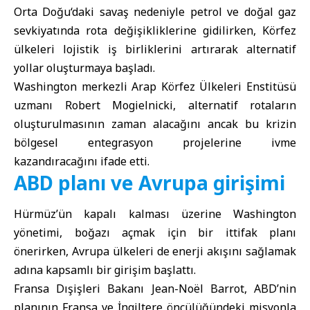
Orta Doğu
‘daki savaş nedeniyle petrol ve doğal gaz
sevkiyatında rota değişikliklerine gidilirken, Körfez
ülkeleri lojistik iş birliklerini artırarak alternatif
yollar oluşturmaya başladı.
Washington merkezli
Arap Körfez Ülkeleri
Enstitüsü
uzmanı Robert Mogielnicki, alternatif rotaların
oluşturulmasının zaman alacağını ancak bu krizin
bölgesel entegrasyon projelerine ivme
kazandıracağını ifade etti.
ABD planı ve Avrupa girişimi
Hürmüz’ün kapalı kalması üzerine Washington
yönetimi, boğazı açmak için bir ittifak planı
önerirken, Avrupa ülkeleri de enerji akışını sağlamak
adına kapsamlı bir girişim başlattı.
Fransa Dışişleri Bakanı Jean-Noël Barrot
, ABD’nin
planının Fransa ve İngiltere öncülüğündeki misyonla