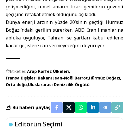
çelişmediğini, temel amacın ticari gemilerin güvenli
geçişine refakat etmek olduğunu açıkladı.
Dünya enerji arzının yüzde 20’sinin geçtiği Hürmüz
Boğazı’ndaki gerilim sürerken; ABD, İran limanlarına
abluka uyguluyor, Tahran ise şartları kabul edilene
kadar geçişlere izin vermeyeceğini duyuruyor.
Etiketler:
Arap Körfez Ülkeleri
Fransa Dışişleri Bakanı Jean-Noël Barrot
Hürmüz Boğazı
Orta doğu
Uluslararası Denizcilik Örgütü
Bu haberi paylaş
Editörün Seçimi