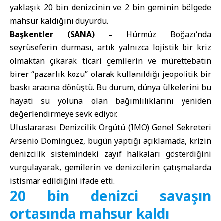
yaklaşık 20 bin denizcinin ve 2 bin geminin bölgede
mahsur kaldığını duyurdu.
Başkentler (SANA) –
Hürmüz Boğazı
‘nda
seyrüseferin durması, artık yalnızca lojistik bir kriz
olmaktan çıkarak ticari gemilerin ve mürettebatın
birer “pazarlık kozu” olarak kullanıldığı jeopolitik bir
baskı aracına dönüştü. Bu durum, dünya ülkelerini bu
hayati su yoluna olan bağımlılıklarını yeniden
değerlendirmeye sevk ediyor.
Uluslararası Denizcilik Örgütü
(IMO) Genel Sekreteri
Arsenio Dominguez, bugün yaptığı açıklamada, krizin
denizcilik sistemindeki zayıf halkaları gösterdiğini
vurgulayarak, gemilerin ve denizcilerin çatışmalarda
istismar edildiğini ifade etti.
20 bin denizci savaşın
ortasında mahsur kaldı