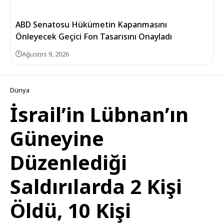
ABD Senatosu Hükümetin Kapanmasını
Önleyecek Geçici Fon Tasarısını Onayladı
Ağustos 9, 2026
Dünya
İsrail’in Lübnan’ın
Güneyine
Düzenlediği
Saldırılarda 2 Kişi
Öldü, 10 Kişi