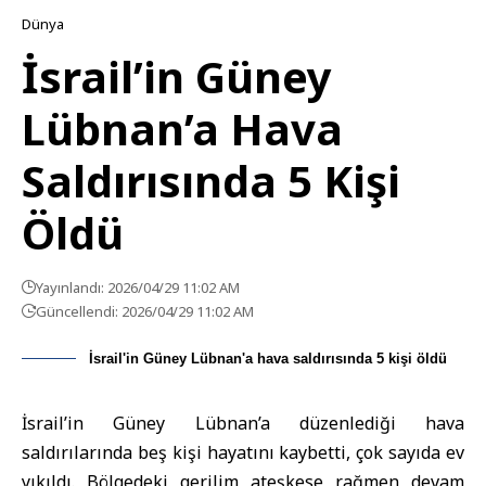
Dünya
İsrail’in Güney
Lübnan’a Hava
Saldırısında 5 Kişi
Öldü
Yayınlandı: 2026/04/29 11:02 AM
Güncellendi: 2026/04/29 11:02 AM
İsrail'in Güney Lübnan'a hava saldırısında 5 kişi öldü
İsrail’in Güney Lübnan’a düzenlediği hava
saldırılarında beş kişi hayatını kaybetti, çok sayıda ev
yıkıldı. Bölgedeki gerilim ateşkese rağmen devam