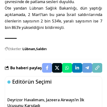
çevresinde de patlama sesleri duyuldu.
Öte yandan Lübnan Sağlık Bakanlığı, dün yaptığı
açıklamada, 2 Mart’tan bu yana İsrail saldırılarında
ölenlerin sayısının 2 bin 534’e, yaralı sayısının ise 7
bin 863’e yükseldiğini bildirmişti.
Etiketler:
Lübnan
Saldırı
Bu haberi paylaş
Editörün Seçimi
Deyrizor Havalimanı, Jazeera Airways’in İlk
Uçuşunu Karşıladı