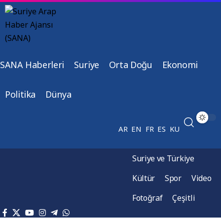
SANA Haberleri
Suriye
Orta Doğu
Ekonomi
Politika
Dünya
AR
EN
FR
ES
KU
Suriye ve Türkiye
Kültür
Spor
Video
Fotoğraf
Çeşitli