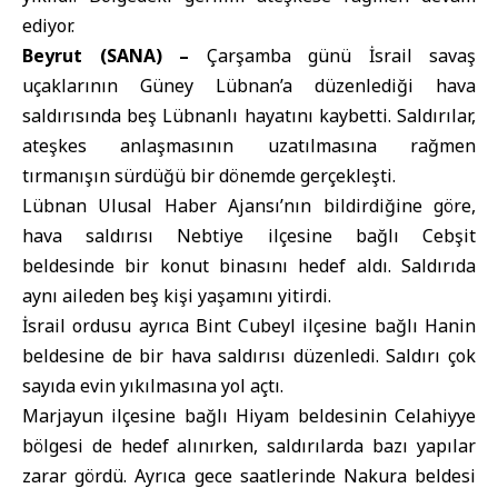
ediyor.
Beyrut (SANA) –
Çarşamba günü İsrail savaş
uçaklarının Güney
Lübnan
’a düzenlediği hava
saldırısında beş Lübnanlı hayatını kaybetti. Saldırılar,
ateşkes anlaşmasının uzatılmasına rağmen
tırmanışın sürdüğü bir dönemde gerçekleşti.
Lübnan Ulusal Haber Ajansı’nın bildirdiğine göre,
hava saldırısı Nebtiye ilçesine bağlı Cebşit
beldesinde bir konut binasını hedef aldı. Saldırıda
aynı aileden beş kişi yaşamını yitirdi.
İsrail ordusu ayrıca Bint Cubeyl ilçesine bağlı Hanin
beldesine de bir hava saldırısı düzenledi. Saldırı çok
sayıda evin yıkılmasına yol açtı.
Marjayun ilçesine bağlı Hiyam beldesinin Celahiyye
bölgesi de hedef alınırken, saldırılarda bazı yapılar
zarar gördü. Ayrıca gece saatlerinde Nakura beldesi