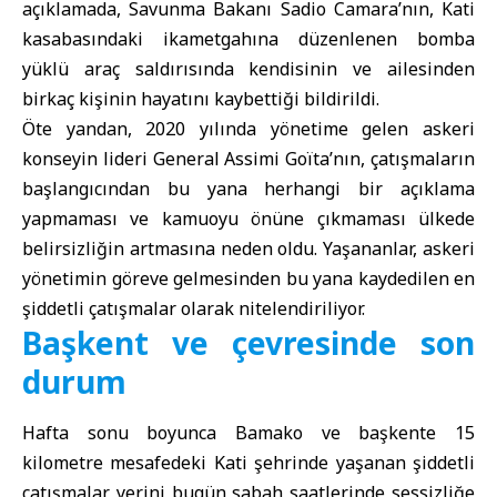
açıklamada, Savunma Bakanı Sadio Camara’nın, Kati
kasabasındaki ikametgahına düzenlenen bomba
yüklü araç saldırısında kendisinin ve ailesinden
birkaç kişinin hayatını kaybettiği bildirildi.
Öte yandan, 2020 yılında yönetime gelen askeri
konseyin lideri General Assimi Goïta’nın, çatışmaların
başlangıcından bu yana herhangi bir açıklama
yapmaması ve kamuoyu önüne çıkmaması ülkede
belirsizliğin artmasına neden oldu. Yaşananlar, askeri
yönetimin göreve gelmesinden bu yana kaydedilen en
şiddetli çatışmalar olarak nitelendiriliyor.
Başkent ve çevresinde son
durum
Hafta sonu boyunca Bamako ve başkente 15
kilometre mesafedeki Kati şehrinde yaşanan şiddetli
çatışmalar yerini bugün sabah saatlerinde sessizliğe