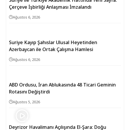
Suriye ile Türkiye Akademik Hattında Yeni Sayfa:
Çerçeve İşbirliği Anlaşması İmzalandı
Ağustos 6, 2026
Suriye Kayıp Şahıslar Ulusal Heyetinden
Azerbaycan ile Ortak Çalışma Hamlesi
Ağustos 6, 2026
ABD Ordusu, İran Ablukasında 48 Ticari Geminin
Rotasını Değiştirdi
Ağustos 5, 2026
Deyrizor Havalimanı Açılışında El-Şara: Doğu