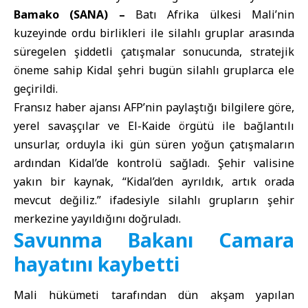
Bamako (SANA) –
Batı Afrika ülkesi Mali’nin
kuzeyinde ordu birlikleri ile silahlı gruplar arasında
süregelen şiddetli çatışmalar sonucunda, stratejik
öneme sahip Kidal şehri bugün silahlı gruplarca ele
geçirildi.
Fransız haber ajansı AFP’nin paylaştığı bilgilere göre,
yerel savaşçılar ve El-Kaide örgütü ile bağlantılı
unsurlar, orduyla iki gün süren yoğun çatışmaların
ardından Kidal’de kontrolü sağladı. Şehir valisine
yakın bir kaynak, “Kidal’den ayrıldık, artık orada
mevcut değiliz.” ifadesiyle silahlı grupların şehir
merkezine yayıldığını doğruladı.
Savunma Bakanı Camara
hayatını kaybetti
Mali hükümeti tarafından dün akşam yapılan