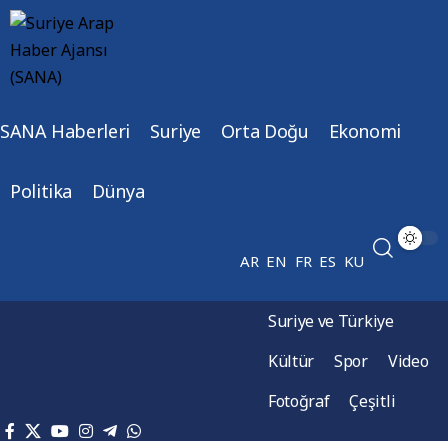
SANA Haberleri
Suriye
Orta Doğu
Ekonomi
Politika
Dünya
AR
EN
FR
ES
KU
Suriye ve Türkiye
Kültür
Spor
Video
Fotoğraf
Çeşitli