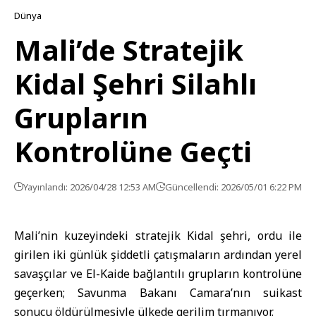
Dünya
Mali’de Stratejik
Kidal Şehri Silahlı
Grupların
Kontrolüne Geçti
Yayınlandı: 2026/04/28 12:53 AM
Güncellendi: 2026/05/01 6:22 PM
Mali’nin kuzeyindeki stratejik Kidal şehri, ordu ile
girilen iki günlük şiddetli çatışmaların ardından yerel
savaşçılar ve El-Kaide bağlantılı grupların kontrolüne
geçerken; Savunma Bakanı Camara’nın suikast
sonucu öldürülmesiyle ülkede gerilim tırmanıyor.