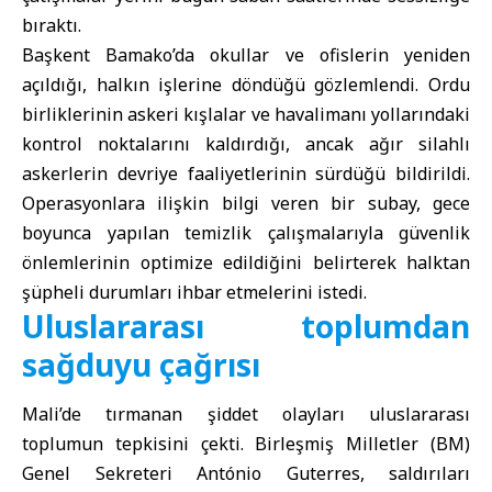
bıraktı.
Başkent Bamako’da okullar ve ofislerin yeniden
açıldığı, halkın işlerine döndüğü gözlemlendi. Ordu
birliklerinin askeri kışlalar ve havalimanı yollarındaki
kontrol noktalarını kaldırdığı, ancak ağır silahlı
askerlerin devriye faaliyetlerinin sürdüğü bildirildi.
Operasyonlara ilişkin bilgi veren bir subay, gece
boyunca yapılan temizlik çalışmalarıyla güvenlik
önlemlerinin optimize edildiğini belirterek halktan
şüpheli durumları ihbar etmelerini istedi.
Uluslararası toplumdan
sağduyu çağrısı
Mali’de tırmanan şiddet olayları uluslararası
toplumun tepkisini çekti. Birleşmiş Milletler (BM)
Genel Sekreteri António Guterres, saldırıları