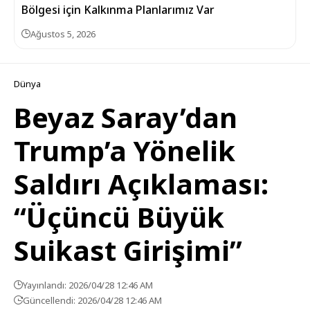
Bölgesi için Kalkınma Planlarımız Var
Ağustos 5, 2026
Dünya
Beyaz Saray’dan
Trump’a Yönelik
Saldırı Açıklaması:
“Üçüncü Büyük
Suikast Girişimi”
Yayınlandı: 2026/04/28 12:46 AM
Güncellendi: 2026/04/28 12:46 AM