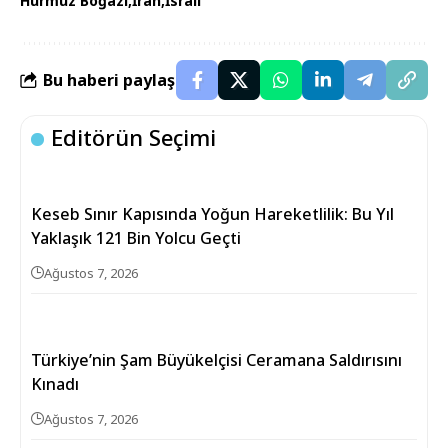
Hürmüz Boğazı
İran
İsrail
Bu haberi paylaş
Editörün Seçimi
Keseb Sınır Kapısında Yoğun Hareketlilik: Bu Yıl
Yaklaşık 121 Bin Yolcu Geçti
Ağustos 7, 2026
Türkiye’nin Şam Büyükelçisi Ceramana Saldırısını
Kınadı
Ağustos 7, 2026