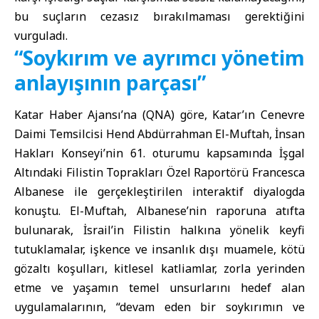
bu suçların cezasız bırakılmaması gerektiğini
vurguladı.
“Soykırım ve ayrımcı yönetim
anlayışının parçası”
Katar Haber Ajansı’na (QNA) göre,
Katar’ın Cenevre
Daimi Temsilcisi Hend Abdürrahman El-Muftah
, İnsan
Hakları Konseyi’nin 61. oturumu kapsamında İşgal
Altındaki Filistin Toprakları Özel Raportörü Francesca
Albanese ile gerçekleştirilen interaktif diyalogda
konuştu. El-Muftah, Albanese’nin raporuna atıfta
bulunarak, İsrail’in Filistin halkına yönelik keyfi
tutuklamalar, işkence ve insanlık dışı muamele, kötü
gözaltı koşulları, kitlesel katliamlar, zorla yerinden
etme ve yaşamın temel unsurlarını hedef alan
uygulamalarının, “devam eden bir soykırımın ve