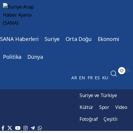
SANA Haberleri
Suriye
Orta Doğu
Ekonomi
Politika
Dünya
AR
EN
FR
ES
KU
Suriye ve Türkiye
Kültür
Spor
Video
Fotoğraf
Çeşitli