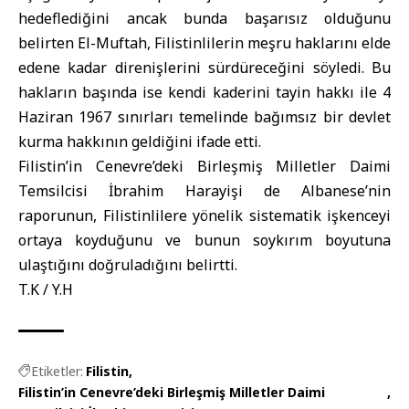
hedeflediğini ancak bunda başarısız olduğunu
belirten El-Muftah, Filistinlilerin meşru haklarını elde
edene kadar direnişlerini sürdüreceğini söyledi. Bu
hakların başında ise kendi kaderini tayin hakkı ile 4
Haziran 1967 sınırları temelinde bağımsız bir devlet
kurma hakkının geldiğini ifade etti.
Filistin’in Cenevre’deki Birleşmiş Milletler Daimi
Temsilcisi İbrahim Harayişi
de Albanese’nin
raporunun, Filistinlilere yönelik sistematik işkenceyi
ortaya koyduğunu ve bunun soykırım boyutuna
ulaştığını doğruladığını belirtti.
T.K / Y.H
Etiketler:
Filistin
Filistin’in Cenevre’deki Birleşmiş Milletler Daimi