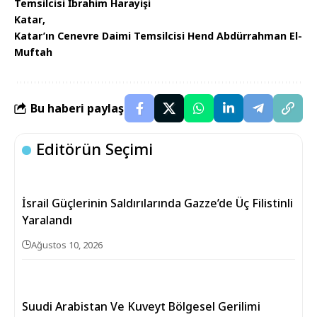
Temsilcisi İbrahim Harayişi
Katar
Katar’ın Cenevre Daimi Temsilcisi Hend Abdürrahman El-
Muftah
Bu haberi paylaş
Editörün Seçimi
İsrail Güçlerinin Saldırılarında Gazze’de Üç Filistinli
Yaralandı
Ağustos 10, 2026
Suudi Arabistan Ve Kuveyt Bölgesel Gerilimi