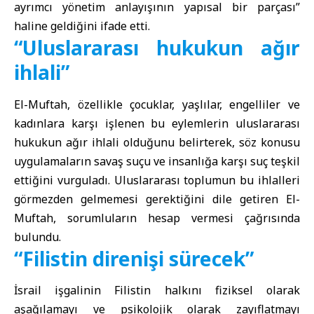
ayrımcı yönetim anlayışının yapısal bir parçası”
haline geldiğini ifade etti.
“Uluslararası hukukun ağır
ihlali”
El-Muftah, özellikle çocuklar, yaşlılar, engelliler ve
kadınlara karşı işlenen bu eylemlerin uluslararası
hukukun ağır ihlali olduğunu belirterek, söz konusu
uygulamaların savaş suçu ve insanlığa karşı suç teşkil
ettiğini vurguladı. Uluslararası toplumun bu ihlalleri
görmezden gelmemesi gerektiğini dile getiren El-
Muftah, sorumluların hesap vermesi çağrısında
bulundu.
“Filistin direnişi sürecek”
İsrail işgalinin
Filistin
halkını fiziksel olarak
aşağılamayı ve psikolojik olarak zayıflatmayı