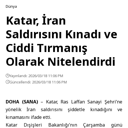
Dünya
Katar, İran
Saldırısını Kınadı ve
Ciddi Tırmanış
Olarak Nitelendirdi
Yayınlandı: 2026/03/18 11:06 PM
Güncellendi: 2026/03/18 11:06 PM
DOHA (SANA)
–
Katar
, Ras Laffan Sanayi Şehri’ne
yönelik
İran
saldırısını şiddetle kınadığını ve
kınamasını ifade etti.
Katar Dışişleri Bakanlığı’nın Çarşamba günü