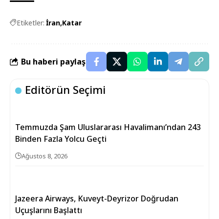
Etiketler:
İran
Katar
Bu haberi paylaş
Editörün Seçimi
Temmuzda Şam Uluslararası Havalimanı’ndan 243
Binden Fazla Yolcu Geçti
Ağustos 8, 2026
Jazeera Airways, Kuveyt-Deyrizor Doğrudan
Uçuşlarını Başlattı