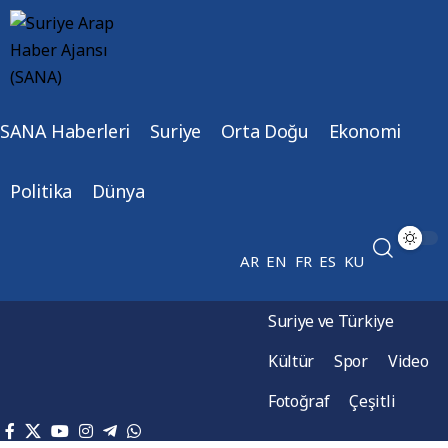
SANA Haberleri
Suriye
Orta Doğu
Ekonomi
Politika
Dünya
AR
EN
FR
ES
KU
Suriye ve Türkiye
Kültür
Spor
Video
Fotoğraf
Çeşitli