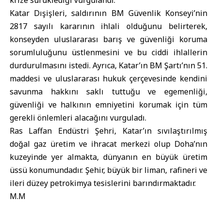
krize sürüklediği vurgulandı.
Katar Dışişleri, saldırının BM Güvenlik Konseyi’nin
2817 sayılı kararının ihlali olduğunu belirterek,
konseyden uluslararası barış ve güvenliği koruma
sorumluluğunu üstlenmesini ve bu ciddi ihlallerin
durdurulmasını istedi. Ayrıca, Katar’ın BM Şartı’nın 51.
maddesi ve uluslararası hukuk çerçevesinde kendini
savunma hakkını saklı tuttuğu ve egemenliği,
güvenliği ve halkının emniyetini korumak için tüm
gerekli önlemleri alacağını vurguladı.
Ras Laffan Endüstri Şehri, Katar’ın sıvılaştırılmış
doğal gaz üretim ve ihracat merkezi olup Doha’nın
kuzeyinde yer almakta, dünyanın en büyük üretim
üssü konumundadır. Şehir, büyük bir liman, rafineri ve
ileri düzey petrokimya tesislerini barındırmaktadır.
M.M