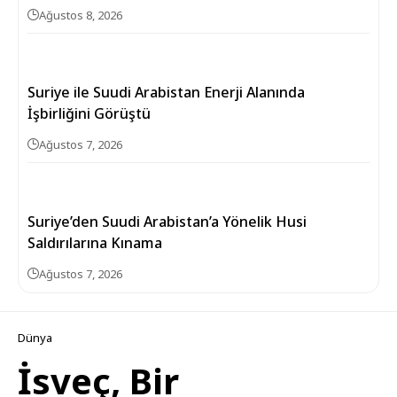
Ağustos 8, 2026
Suriye ile Suudi Arabistan Enerji Alanında
İşbirliğini Görüştü
Ağustos 7, 2026
Suriye’den Suudi Arabistan’a Yönelik Husi
Saldırılarına Kınama
Ağustos 7, 2026
Dünya
İsveç, Bir