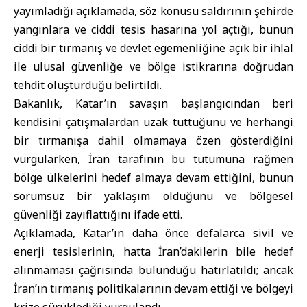
yayımladığı açıklamada, söz konusu saldırının şehirde
yangınlara ve ciddi tesis hasarına yol açtığı, bunun
ciddi bir tırmanış ve devlet egemenliğine açık bir ihlal
ile ulusal güvenliğe ve bölge istikrarına doğrudan
tehdit oluşturduğu belirtildi.
Bakanlık, Katar’ın savaşın başlangıcından beri
kendisini çatışmalardan uzak tuttuğunu ve herhangi
bir tırmanışa dahil olmamaya özen gösterdiğini
vurgularken, İran tarafının bu tutumuna rağmen
bölge ülkelerini hedef almaya devam ettiğini, bunun
sorumsuz bir yaklaşım olduğunu ve bölgesel
güvenliği zayıflattığını ifade etti.
Açıklamada, Katar’ın daha önce defalarca sivil ve
enerji tesislerinin, hatta İran’dakilerin bile hedef
alınmaması çağrısında bulunduğu hatırlatıldı; ancak
İran’ın tırmanış politikalarının devam ettiği ve bölgeyi