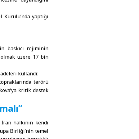
 Kurulu’nda yaptığı
n baskıcı rejiminin
l olmak üzere 17 bin
adeleri kullandı:
topraklarında terörü
ova’ya kritik destek
malı”
İran halkının kendi
upa Birliği’nin temel