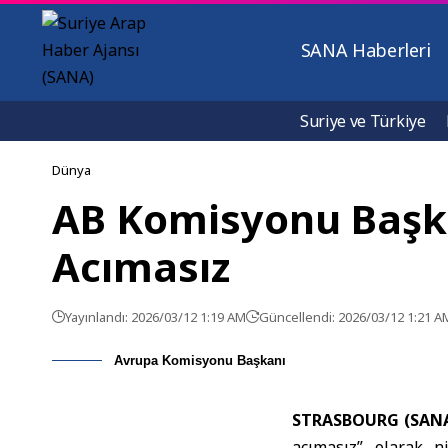
SANA Haberleri
Suriye ve Türkiye
Dünya
AB Komisyonu Başkan
Acımasız
Yayınlandı: 2026/03/12 1:19 AM
Güncellendi: 2026/03/12 1:21 A
Avrupa Komisyonu Başkanı
STRASBOURG (SAN
acımasız” olarak ni