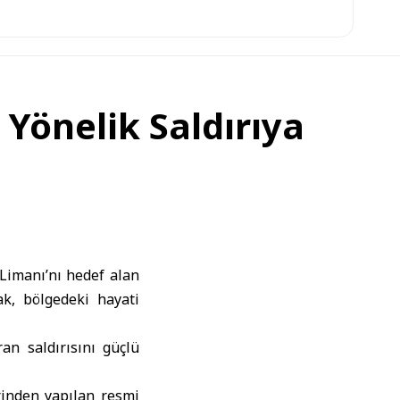
Yönelik Saldırıya
Limanı’nı hedef alan
ak, bölgedeki hayati
an saldırısını güçlü
rinden yapılan resmi