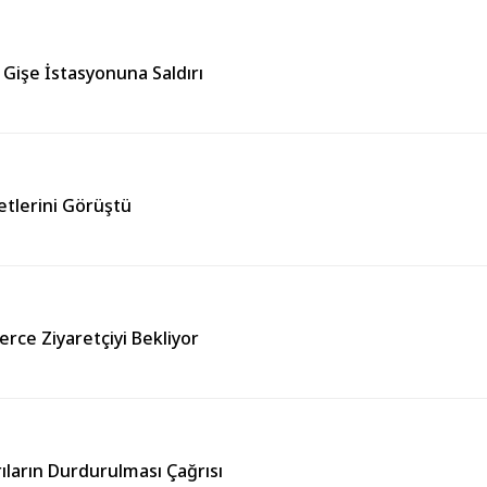
Gişe İstasyonuna Saldırı
etlerini Görüştü
erce Ziyaretçiyi Bekliyor
ıların Durdurulması Çağrısı