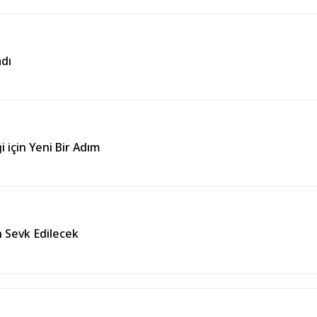
dı
için Yeni Bir Adım
n Sevk Edilecek