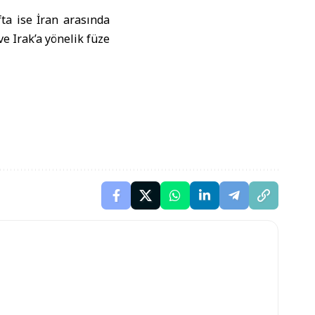
ta ise İran arasında
ve Irak’a yönelik füze