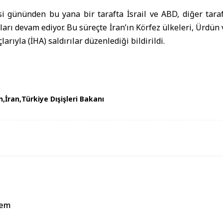
i gününden bu yana bir tarafta İsrail ve ABD, diğer taraf
rıları devam ediyor. Bu süreçte İran’ın Körfez ülkeleri, Ürdün 
arıyla (İHA) saldırılar düzenlediği bildirildi.
n
İran
Türkiye Dışişleri Bakanı
rem