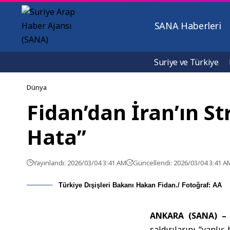
SANA Haberleri
Suriye ve Türkiye
Dünya
Fidan’dan İran’ın Str
Hata”
Yayınlandı: 2026/03/04 3:41 AM
Güncellendi: 2026/03/04 3:41 A
Türkiye Dışişleri Bakanı Hakan Fidan./ Fotoğraf: AA
ANKARA (SANA) 
saldırılarını “yanlı