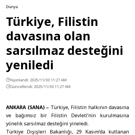
Dünya
Türkiye, Filistin
davasına olan
sarsılmaz desteğini
yeniledi
Yayınlandı: 2025/11/30 11:27 AM
Güncellendi: 2025/11/30 11:27 AM
ANKARA (SANA) –
Türkiye, Filistin halkının davasına
ve bağımsız bir Filistin Devleti’nin kurulmasına
yönelik sarsılmaz desteğini yineledi.
Türkiye Dışişleri Bakanlığı, 29 Kasım’da kutlanan