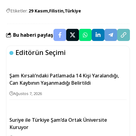
Etiketler:
29 Kasım
Filistin
Türkiye
Bu haberi paylaş
Editörün Seçimi
Şam Kırsalı’ndaki Patlamada 14 Kişi Yaralandığı,
Can Kaybının Yaşanmadığı Belirtildi
Ağustos 7, 2026
Suriye ile Türkiye Şam’da Ortak Üniversite
Kuruyor