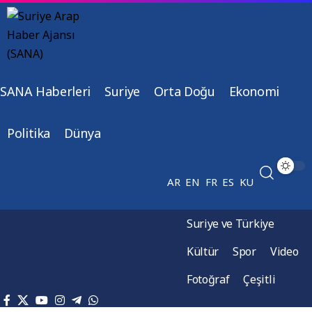
SANA Haberleri
Suriye
Orta Doğu
Ekonomi
Politika
Dünya
AR
EN
FR
ES
KU
Suriye ve Türkiye
Kültür
Spor
Video
Fotoğraf
Çeşitli