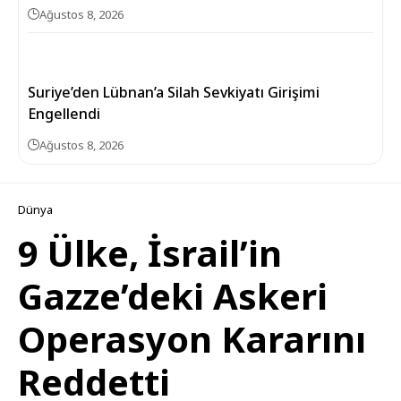
Ağustos 8, 2026
Suriye’den Lübnan’a Silah Sevkiyatı Girişimi
Engellendi
Ağustos 8, 2026
Dünya
9 Ülke, İsrail’in
Gazze’deki Askeri
Operasyon Kararını
Reddetti