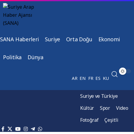
SANA Haberleri
Suriye
Orta Doğu
Ekonomi
Politika
Dünya
AR
EN
FR
ES
KU
Suriye ve Türkiye
Kültür
Spor
Video
Fotoğraf
Çeşitli