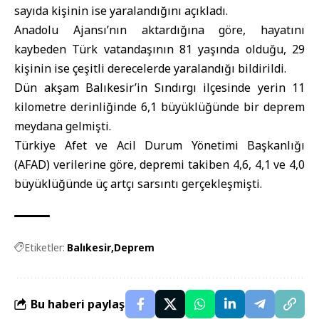
sayıda kişinin ise yaralandığını açıkladı.
Anadolu Ajansı’nın aktardığına göre, hayatını
kaybeden Türk vatandaşının 81 yaşında olduğu, 29
kişinin ise çeşitli derecelerde yaralandığı bildirildi.
Dün akşam Balıkesir’in Sındırgı ilçesinde yerin 11
kilometre derinliğinde 6,1 büyüklüğünde bir deprem
meydana gelmişti.
Türkiye Afet ve Acil Durum Yönetimi Başkanlığı
(AFAD) verilerine göre, depremi takiben 4,6, 4,1 ve 4,0
büyüklüğünde üç artçı sarsıntı gerçekleşmişti.
Etiketler:
Balıkesir
Deprem
Bu haberi paylaş