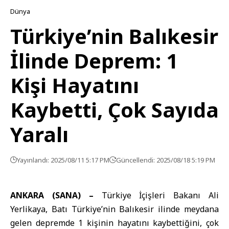
Dünya
Türkiye’nin Balıkesir
İlinde Deprem: 1
Kişi Hayatını
Kaybetti, Çok Sayıda
Yaralı
Yayınlandı: 2025/08/11 5:17 PM
Güncellendi: 2025/08/18 5:19 PM
ANKARA (SANA) –
Türkiye İçişleri Bakanı Ali
Yerlikaya, Batı Türkiye’nin Balıkesir ilinde meydana
gelen depremde 1 kişinin hayatını kaybettiğini, çok