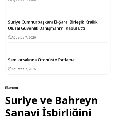
Suriye Cumhurbaşkanı El-Şara, Birleşik Krallık
Ulusal Güvenlik Danışmanı’nı Kabul Etti
Ağustos 7, 2026
Şam kırsalında Otobüste Patlama
Ağustos 7, 2026
Ekonomi
Suriye ve Bahreyn
Sanayi İşbirliğini