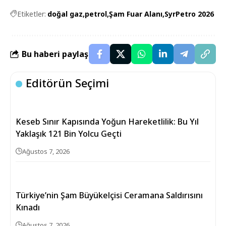
Etiketler:
doğal gaz
petrol
Şam Fuar Alanı
SyrPetro 2026
Bu haberi paylaş
Editörün Seçimi
Keseb Sınır Kapısında Yoğun Hareketlilik: Bu Yıl
Yaklaşık 121 Bin Yolcu Geçti
Ağustos 7, 2026
Türkiye’nin Şam Büyükelçisi Ceramana Saldırısını
Kınadı
Ağustos 7, 2026