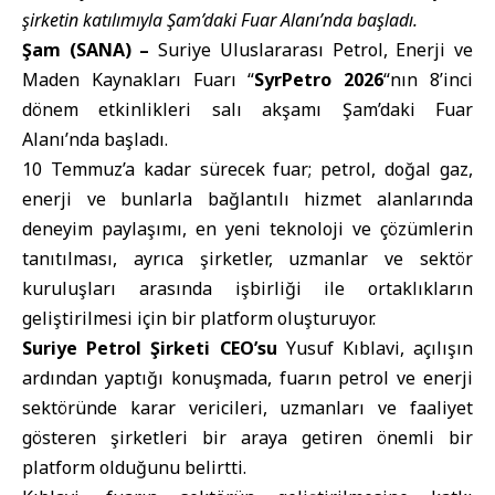
şirketin katılımıyla Şam’daki Fuar Alanı’nda başladı.
Şam (SANA) –
Suriye Uluslararası Petrol, Enerji ve
Maden Kaynakları Fuarı “
SyrPetro 2026
“nın 8’inci
dönem etkinlikleri salı akşamı Şam’daki Fuar
Alanı’nda başladı.
10 Temmuz’a kadar sürecek fuar; petrol, doğal gaz,
enerji ve bunlarla bağlantılı hizmet alanlarında
deneyim paylaşımı, en yeni teknoloji ve çözümlerin
tanıtılması, ayrıca şirketler, uzmanlar ve sektör
kuruluşları arasında işbirliği ile ortaklıkların
geliştirilmesi için bir platform oluşturuyor.
Suriye Petrol Şirketi CEO’su
Yusuf Kıblavi, açılışın
ardından yaptığı konuşmada, fuarın petrol ve enerji
sektöründe karar vericileri, uzmanları ve faaliyet
gösteren şirketleri bir araya getiren önemli bir
platform olduğunu belirtti.