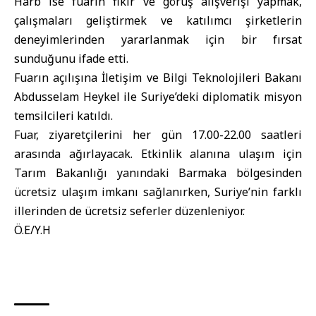
Harb ise fuarın fikir ve görüş alışverişi yapmak,
çalışmaları geliştirmek ve katılımcı şirketlerin
deneyimlerinden yararlanmak için bir fırsat
sunduğunu ifade etti.
Fuarın açılışına İletişim ve Bilgi Teknolojileri Bakanı
Abdusselam Heykel
ile Suriye’deki diplomatik misyon
temsilcileri katıldı.
Fuar, ziyaretçilerini her gün 17.00-22.00 saatleri
arasında ağırlayacak. Etkinlik alanına ulaşım için
Tarım Bakanlığı yanındaki Barmaka bölgesinden
ücretsiz ulaşım imkanı sağlanırken, Suriye’nin farklı
illerinden de ücretsiz seferler düzenleniyor.
Ö.E/Y.H