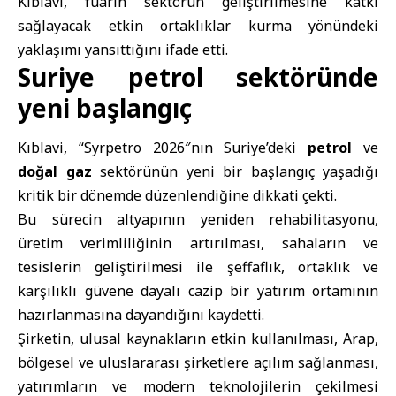
Kıblavi, fuarın sektörün geliştirilmesine katkı
sağlayacak etkin ortaklıklar kurma yönündeki
yaklaşımı yansıttığını ifade etti.
Suriye petrol sektöründe
yeni başlangıç
Kıblavi, “Syrpetro 2026″nın Suriye’deki
petrol
ve
doğal gaz
sektörünün yeni bir başlangıç yaşadığı
kritik bir dönemde düzenlendiğine dikkati çekti.
Bu sürecin altyapının yeniden rehabilitasyonu,
üretim verimliliğinin artırılması, sahaların ve
tesislerin geliştirilmesi ile şeffaflık, ortaklık ve
karşılıklı güvene dayalı cazip bir yatırım ortamının
hazırlanmasına dayandığını kaydetti.
Şirketin, ulusal kaynakların etkin kullanılması, Arap,
bölgesel ve uluslararası şirketlere açılım sağlanması,
yatırımların ve modern teknolojilerin çekilmesi