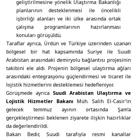
geliştirilmesine yönelik Ulaştırma Bakanlığı
planlarının desteklenmesi ile öncelikli
işbirliği alanları ve iki ülke arasında ortak
çalışma programlarının hazırlanması
konuları görüşüldü.
Taraflar ayrıca, Ürdün ve Türkiye üzerinden uzanan
bölgesel bir hat kapsamında Suriye ile Suudi
Arabistan arasındaki demiryolu bağlantısı projesinin
takibini ele aldı. Projenin bölgesel ulaştırma ağları
arasındaki entegrasyonu güçlendirmesi ve ticaret ile
lojistik hizmetlerini desteklemesi hedefleniyor.
Görüşmede ayrıca
Suudi Arabistan Ulaştırma ve
Lojistik Hizmetler Bakanı
Müh. Salih El-Casir’in
gelecek temmuz ayının ortasında Şam’a
gerçekleştirmesi beklenen ziyarete ilişkin hazırlıklar
da değerlendirildi.
Bakan Bedir, Suudi tarafıyla resmi kanallar