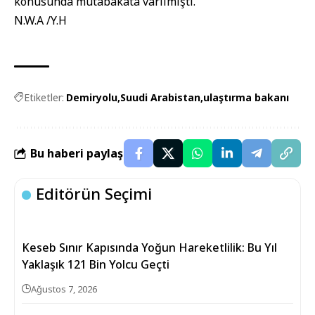
konusunda mutabakata varılmıştı.
N.W.A /Y.H
Etiketler:
Demiryolu
Suudi Arabistan
ulaştırma bakanı
Bu haberi paylaş
Editörün Seçimi
Keseb Sınır Kapısında Yoğun Hareketlilik: Bu Yıl
Yaklaşık 121 Bin Yolcu Geçti
Ağustos 7, 2026