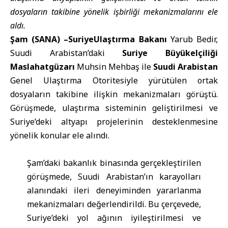
dosyaların takibine yönelik işbirliği mekanizmalarını ele
aldı.
Şam (SANA) –
SuriyeUlaştırma Bakanı
Yarub Bedir,
Suudi Arabistan’daki
Suriye Büyükelçiliği
Maslahatgüzarı
Muhsin Mehbaş ile
Suudi Arabistan
Genel Ulaştırma Otoritesiyle yürütülen ortak
dosyaların takibine ilişkin mekanizmaları görüştü.
Görüşmede, ulaştırma sisteminin geliştirilmesi ve
Suriye’deki altyapı projelerinin desteklenmesine
yönelik konular ele alındı.
Şam’daki bakanlık binasında gerçekleştirilen
görüşmede, Suudi Arabistan’ın karayolları
alanındaki ileri deneyiminden yararlanma
mekanizmaları değerlendirildi. Bu çerçevede,
Suriye’deki yol ağının iyileştirilmesi ve