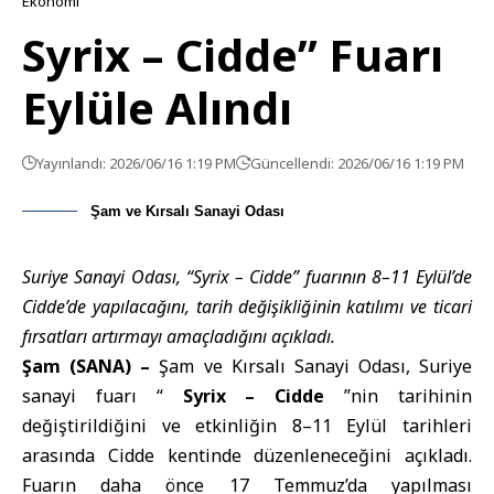
Ekonomi
Syrix – Cidde” Fuarı
Eylüle Alındı
Yayınlandı: 2026/06/16 1:19 PM
Güncellendi: 2026/06/16 1:19 PM
Şam ve Kırsalı Sanayi Odası
Suriye Sanayi Odası, “Syrix – Cidde” fuarının 8–11 Eylül’de
Cidde’de yapılacağını, tarih değişikliğinin katılımı ve ticari
fırsatları artırmayı amaçladığını açıkladı.
Şam (SANA) –
Şam ve Kırsalı Sanayi Odası, Suriye
sanayi fuarı “
Syrix – Cidde
”nin tarihinin
değiştirildiğini ve etkinliğin 8–11 Eylül tarihleri
arasında Cidde kentinde düzenleneceğini açıkladı.
Fuarın daha önce 17 Temmuz’da yapılması