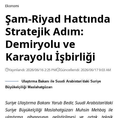
Ekonomi
Şam-Riyad Hattında
Stratejik Adım:
Demiryolu ve
Karayolu İşbirliği
Yayınlandı: 2026/06/16 2:25 PM
Güncellendi: 2026/06/17 9:03 AM
Ulaştırma Bakanı ile Suudi Arabistan'daki Suriye
Büyükelçiliği Maslahatgüzarı
Suriye Ulaştırma Bakanı Yarub Bedir, Suudi Arabistan’daki
Suriye Büyükelçiliği Maslahatgüzarı Muhsin Mehbaş ile
ulaştırma altyapısının geliştirilmesi ve ortak teknik