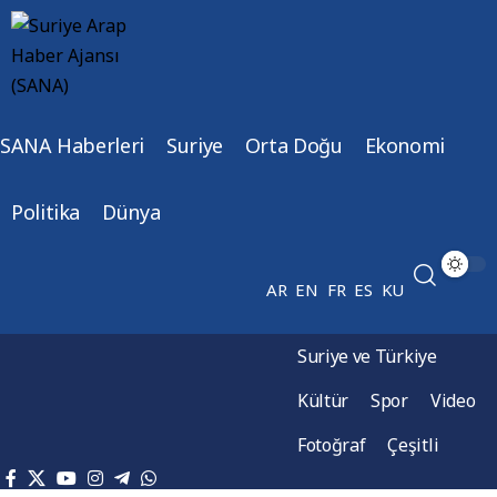
SANA Haberleri
Suriye
Orta Doğu
Ekonomi
Politika
Dünya
AR
EN
FR
ES
KU
Suriye ve Türkiye
Kültür
Spor
Video
Fotoğraf
Çeşitli