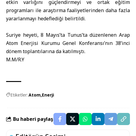
etkin varlığını güçlendirmeyi ve ortak eğitim
programları ile araştırma faaliyetlerinden daha fazla
yararlanmayı hedeflediği belirtildi.
Suriye heyeti, 8 Mayıs’ta Tunus’ta düzenlenen Arap
Atom Enerjisi Kurumu Genel Konferansı’nın 38’inci
dönem toplantılarına da katılmıştı.
M.M/R.Y
Etiketler:
Atom
Enerji
Bu haberi paylaş