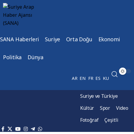
SANA Haberleri
Suriye
Orta Doğu
Ekonomi
Politika
Dünya
AR
EN
FR
ES
KU
Suriye ve Türkiye
Kültür
Spor
Video
Fotoğraf
Çeşitli