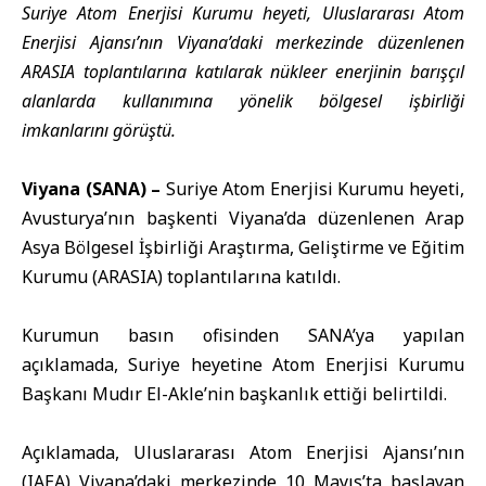
Suriye Atom Enerjisi Kurumu heyeti, Uluslararası Atom
Enerjisi Ajansı’nın Viyana’daki merkezinde düzenlenen
ARASIA toplantılarına katılarak nükleer enerjinin barışçıl
alanlarda kullanımına yönelik bölgesel işbirliği
imkanlarını görüştü.
Viyana (SANA) –
Suriye
Atom
Enerji
si Kurumu heyeti,
Avusturya’nın başkenti Viyana’da düzenlenen Arap
Asya Bölgesel İşbirliği Araştırma, Geliştirme ve Eğitim
Kurumu (ARASIA) toplantılarına katıldı.
Kurumun basın ofisinden SANA’ya yapılan
açıklamada, Suriye heyetine Atom Enerjisi Kurumu
Başkanı Mudır El-Akle’nin başkanlık ettiği belirtildi.
Açıklamada, Uluslararası Atom Enerjisi Ajansı’nın
(IAEA) Viyana’daki merkezinde 10 Mayıs’ta başlayan