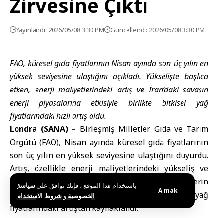
Zirvesine Çıktı
Yayınlandı: 2026/05/08 3:30 PM
Güncellendi: 2026/05/08 3:30 PM
FAO, küresel gıda fiyatlarının Nisan ayında son üç yılın en
yüksek seviyesine ulaştığını açıkladı. Yükselişte başlıca
etken, enerji maliyetlerindeki artış ve İran’daki savaşın
enerji piyasalarına etkisiyle birlikte bitkisel yağ
fiyatlarındaki hızlı artış oldu.
Londra (SANA) –
Birleşmiş Milletler Gıda ve Tarım
Örgütü
(FAO)
, Nisan ayında küresel gıda fiyatlarının
son üç yılın en yüksek seviyesine ulaştığını duyurdu.
Artış, özellikle enerji maliyetlerindeki yükseliş ve
İran’daki savaş kaynaklı jeopolitik gerginliklerin
باستخدام هذا الموقع ، فإنك توافق على
سياسة
Almak
enerji arzına etkisi nedeniyle bitkisel yağ
و
الخصوصية
شروط الاستخدام
.
fiyatlarındaki artıştan kaynaklandı.