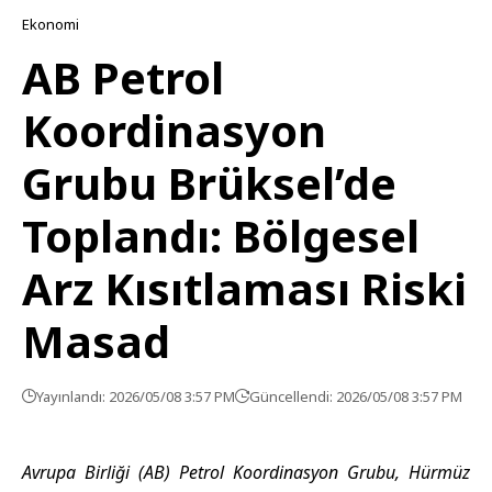
Ekonomi
AB Petrol
Koordinasyon
Grubu Brüksel’de
Toplandı: Bölgesel
Arz Kısıtlaması Riski
Masad
Yayınlandı: 2026/05/08 3:57 PM
Güncellendi: 2026/05/08 3:57 PM
Avrupa Birliği
(AB) Petrol Koordinasyon Grubu,
Hürmüz