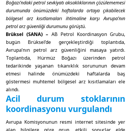
Boğazı
‘ndaki petrol sevkiyatı aksaklıklarının çözülememesi
durumunda önümüzdeki haftalarda ortaya çıkabilecek
bölgesel arz kısıtlamaları ihtimaline karşı Avrupa’nın
petrol arz güvenliği durumunu görüştü.
Brüksel (SANA) –
AB Petrol Koordinasyon Grubu,
bugün Brüksel’de gerçekleştirdiği toplantıda,
Avrupa’nın petrol arz güvenliğini masaya yatırdı.
Toplantıda, Hürmüz Boğazı üzerinden petrol
tedarikinde yaşanan tıkanıklık sorununun devam
etmesi halinde önümüzdeki haftalarda baş
göstermesi muhtemel bölgesel arz kısıtlamaları ele
alındı.
Acil durum stoklarının
koordinasyonu vurgulandı
Avrupa Komisyonunun resmi internet sitesinde yer
alan bilgilere göre grup, etkili sonuçlar elde