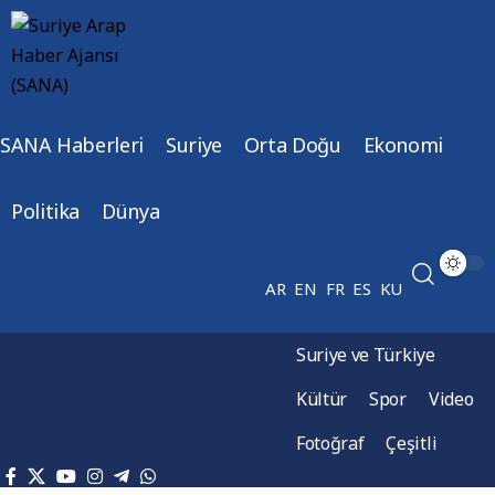
SANA Haberleri
Suriye
Orta Doğu
Ekonomi
Politika
Dünya
AR
EN
FR
ES
KU
Suriye ve Türkiye
Kültür
Spor
Video
Fotoğraf
Çeşitli