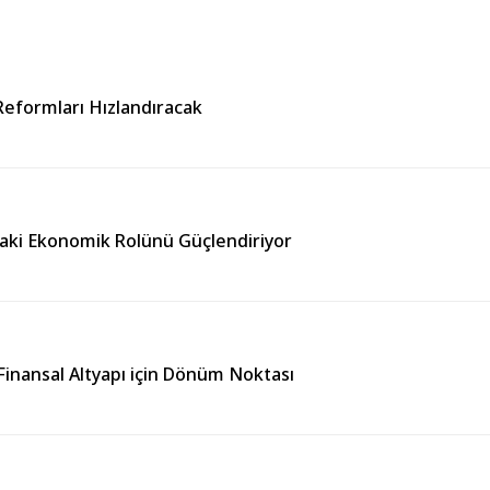
Reformları Hızlandıracak
ndaki Ekonomik Rolünü Güçlendiriyor
Finansal Altyapı için Dönüm Noktası