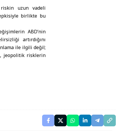
 riskin uzun vadeli
pkisiyle birlikte bu
değişimlerin ABD’nin
rsizliği artırdığını
ama ile ilgili değil;
jeopolitik risklerin