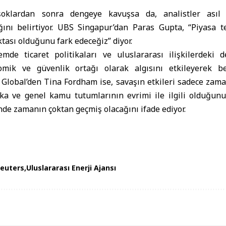
şoklardan sonra dengeye kavuşsa da, analistler asıl
ını belirtiyor. UBS Singapur’dan Paras Gupta, “Piyasa te
tası olduğunu fark edeceğiz” diyor.
de ticaret politikaları ve uluslararası ilişkilerdeki 
mik ve güvenlik ortağı olarak algısını etkileyerek beli
Global’den Tina Fordham ise, savaşın etkileri sadece zamanl
ka ve genel kamu tutumlarının evrimi ile ilgili olduğunu, 
inde zamanın çoktan geçmiş olacağını ifade ediyor.
euters
Uluslararası Enerji Ajansı