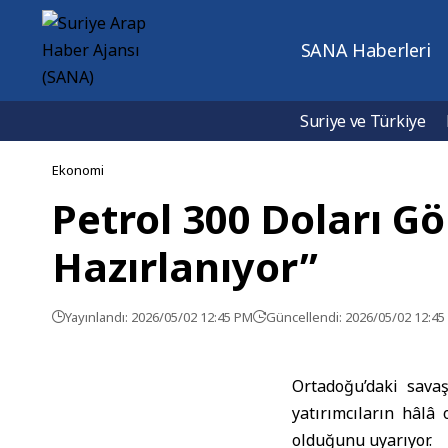
SANA Haberleri
Suriye ve Türkiye
Ekonomi
Petrol 300 Doları G
Hazırlanıyor”
Yayınlandı: 2026/05/02 12:45 PM
Güncellendi: 2026/05/02 12:4
Ortadoğu
’daki savaş
yatırımcıların hâlâ
olduğunu uyarıyor.