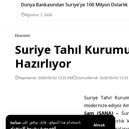
Dünya Bankasından Suriye’ye 100 Milyon Dolarlık
Ağustos 7, 2026
Ekonomi
Suriye Tahıl Kurumu
Hazırlıyor
Yayınlandı: 2026/05/02 12:33 PM
Güncellendi: 2026/05/02 12:3
Suriye Tahıl Kurumu
modernize ediyor. Am
Şam (SANA) –
Su
sezonuna hazırlık 
باستخدام هذا الموقع ، فإنك توافق على
سياسة
Almak
و
الخصوصية
شروط الاستخدام
.
hazırlık çalışmalar