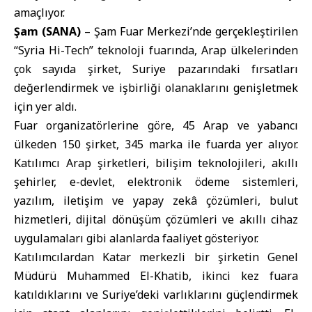
amaçlıyor.
Şam (SANA)
–
Şam
Fuar
Merkezi’nde gerçekleştirilen
“Syria Hi-Tech” teknoloji fuarında, Arap ülkelerinden
çok sayıda şirket, Suriye pazarındaki fırsatları
değerlendirmek ve işbirliği olanaklarını genişletmek
için yer aldı.
Fuar organizatörlerine göre, 45 Arap ve yabancı
ülkeden 150 şirket, 345 marka ile fuarda yer alıyor.
Katılımcı Arap şirketleri, bilişim teknolojileri, akıllı
şehirler, e-devlet, elektronik ödeme sistemleri,
yazılım, iletişim ve yapay zekâ çözümleri, bulut
hizmetleri, dijital dönüşüm çözümleri ve akıllı cihaz
uygulamaları gibi alanlarda faaliyet gösteriyor.
Katılımcılardan Katar merkezli bir şirketin Genel
Müdürü Muhammed El-Khatib, ikinci kez fuara
katıldıklarını ve Suriye’deki varlıklarını güçlendirmek