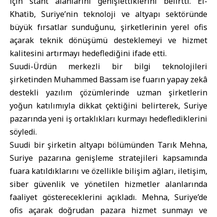
için stant alanlarını genişlettiklerini belirtti. El-
Khatib, Suriye’nin teknoloji ve altyapı sektöründe
büyük fırsatlar sunduğunu, şirketlerinin yerel ofis
açarak teknik dönüşümü desteklemeyi ve hizmet
kalitesini artırmayı hedeflediğini ifade etti.
Suudi-Ürdün merkezli bir bilgi teknolojileri
şirketinden Muhammed Bassam ise fuarın yapay zekâ
destekli yazılım çözümlerinde uzman şirketlerin
yoğun katılımıyla dikkat çektiğini belirterek, Suriye
pazarında yeni iş ortaklıkları kurmayı hedeflediklerini
söyledi.
Suudi bir şirketin altyapı bölümünden Tarık Mehna,
Suriye pazarına genişleme stratejileri kapsamında
fuara katıldıklarını ve özellikle bilişim ağları, iletişim,
siber güvenlik ve yönetilen hizmetler alanlarında
faaliyet göstereceklerini açıkladı. Mehna, Suriye’de
ofis açarak doğrudan pazara hizmet sunmayı ve