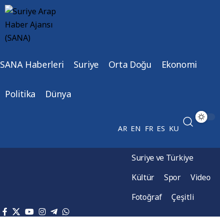
SANA Haberleri
Suriye
Orta Doğu
Ekonomi
Politika
Dünya
AR
EN
FR
ES
KU
Suriye ve Türkiye
Kültür
Spor
Video
Fotoğraf
Çeşitli