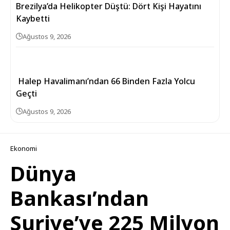
Brezilya’da Helikopter Düştü: Dört Kişi Hayatını
Kaybetti
Ağustos 9, 2026
Halep Havalimanı’ndan 66 Binden Fazla Yolcu
Geçti
Ağustos 9, 2026
Ekonomi
Dünya
Bankası’ndan
Suriye’ye 225 Milyon