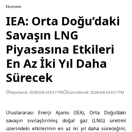
Ekonomi
IEA: Orta Doğu’daki
Savaşın LNG
Piyasasına Etkileri
En Az İki Yıl Daha
Sürecek
Yayınlandı: 2026/04/24 9:37 PM
Güncellendi: 2026/04/24 9:37 PM
Uluslararası Enerji Ajansı (IEA), Orta Doğu’daki
savaşın sıvılaştırılmış doğal gaz (LNG) üretimi
üzerindeki etkilerinin en az iki yıl daha süreceğini,