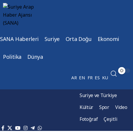
SANA Haberleri
Suriye
Orta Doğu
Ekonomi
Politika
Dünya
AR
EN
FR
ES
KU
Suriye ve Türkiye
Kültür
Spor
Video
Fotoğraf
Çeşitli