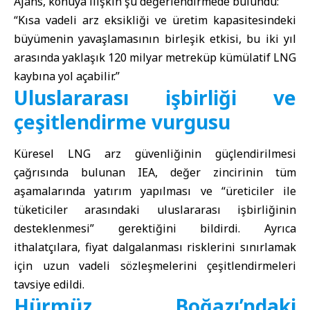
Ajans, konuya ilişkin şu değerlendirmede bulundu:
“Kısa vadeli arz eksikliği ve üretim kapasitesindeki
büyümenin yavaşlamasının birleşik etkisi, bu iki yıl
arasında yaklaşık 120 milyar metreküp kümülatif LNG
kaybına yol açabilir.”
Uluslararası işbirliği ve
çeşitlendirme vurgusu
Küresel LNG arz güvenliğinin güçlendirilmesi
çağrısında bulunan IEA, değer zincirinin tüm
aşamalarında yatırım yapılması ve “üreticiler ile
tüketiciler arasındaki uluslararası işbirliğinin
desteklenmesi” gerektiğini bildirdi. Ayrıca
ithalatçılara, fiyat dalgalanması risklerini sınırlamak
için uzun vadeli sözleşmelerini çeşitlendirmeleri
tavsiye edildi.
Hürmüz Boğazı’ndaki