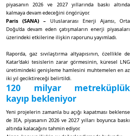
piyasanın 2026 ve 2027 yıllarında baskı altında
kalmaya devam edeceğini öngörüyor.
Paris (SANA) –
Uluslararası Enerji Ajansı
,
Orta
Doğu
‘da devam eden çatışmaların enerji piyasaları
üzerindeki etkilerine ilişkin raporunu yayımladı.
Raporda, gaz sıvılaştırma altyapısının, özellikle de
Katar’daki tesislerin zarar görmesinin, küresel LNG
üretimindeki genişleme hamlesini muhtemelen en az
iki yıl geciktireceği belirtildi.
120 milyar metreküplük
kayıp bekleniyor
Yeni projelerin zamanla bu açığı kapatması beklense
de IEA, piyasanın 2026 ve 2027 yılları boyunca baskı
altında kalacağını tahmin ediyor.