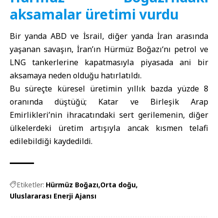
aksamalar üretimi vurdu
Bir yanda
ABD
ve
İsrail
, diğer yanda
İran
arasında
yaşanan savaşın, İran’ın
Hürmüz Boğazı
‘nı petrol ve
LNG tankerlerine kapatmasıyla piyasada ani bir
aksamaya neden olduğu hatırlatıldı.
Bu süreçte küresel üretimin yıllık bazda yüzde 8
oranında düştüğü; Katar ve Birleşik Arap
Emirlikleri’nin ihracatındaki sert gerilemenin, diğer
ülkelerdeki üretim artışıyla ancak kısmen telafi
edilebildiği kaydedildi.
Etiketler:
Hürmüz Boğazı
Orta doğu
Uluslararası Enerji Ajansı