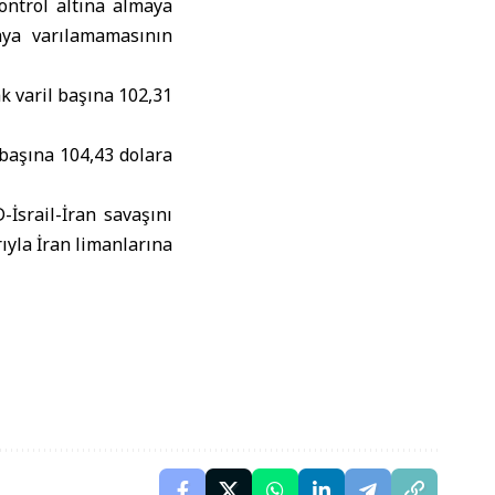
kontrol altına almaya
ya varılamamasının
ak varil başına 102,31
 başına 104,43 dolara
srail-İran savaşını
ıyla İran limanlarına