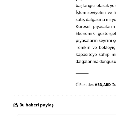
başlangıcı olarak yo
İşlem seviyeleri ve 
satış dalgasına mı yö
Küresel piyasaları
Ekonomik göstergel
piyasaların seyrini 
Temkin ve bekleyiş
kapasiteye sahip mi
dalgalanma döngüsü
Etiketler:
ABD
ABD-İs
Bu haberi paylaş