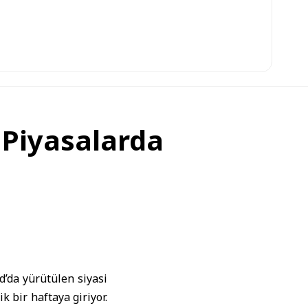
 Piyasalarda
d
’da yürütülen siyasi
k bir haftaya giriyor.