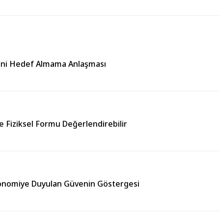
rini Hedef Almama Anlaşması
e Fiziksel Formu Değerlendirebilir
Ekonomiye Duyulan Güvenin Göstergesi