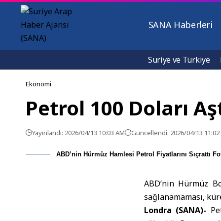
SANA Haberleri
Suriye ve Türkiye
Ekonomi
Petrol 100 Doları A
Yayınlandı: 2026/04/13 10:03 AM
Güncellendi: 2026/04/13 11:0
ABD’nin Hürmüz Hamlesi Petrol Fiyatlarını Sıçrattı Fo
ABD’nin Hürmüz Boğa
sağlanamaması, kür
Londra (SANA)-
Pe