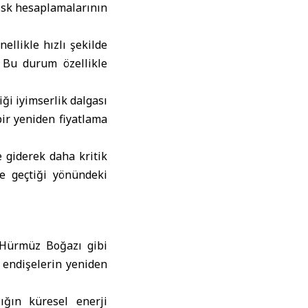
 risk hesaplamalarının
ellikle hızlı şekilde
. Bu durum özellikle
ği iyimserlik dalgası
bir yeniden fiyatlama
e giderek daha kritik
e geçtiği yönündeki
Hürmüz Boğazı
gibi
n endişelerin yeniden
ığın küresel enerji