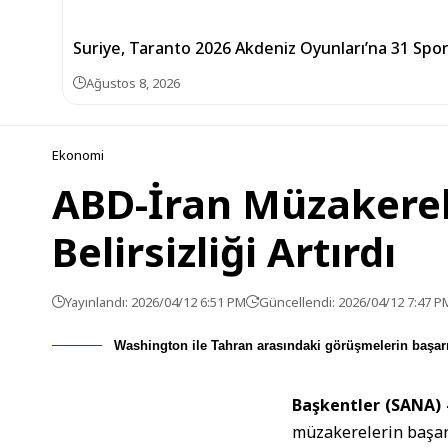
Suriye, Taranto 2026 Akdeniz Oyunları’na 31 Spor
Ağustos 8, 2026
Ekonomi
ABD-İran Müzakerel
Belirsizliği Artırdı
Yayınlandı: 2026/04/12 6:51 PM
Güncellendi: 2026/04/12 7:47 P
Washington ile Tahran arasındaki görüşmelerin başarıs
Başkentler (SANA)
müzakerelerin başarıs