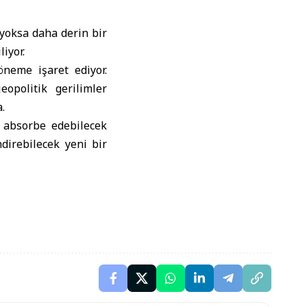
 yoksa daha derin bir
iyor.
neme işaret ediyor.
opolitik gerilimler
.
 absorbe edebilecek
direbilecek yeni bir