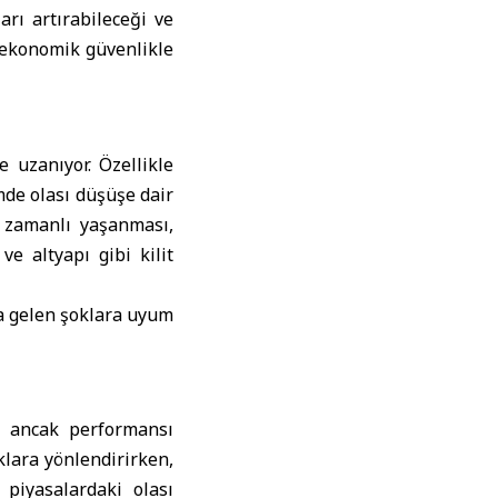
arı artırabileceği ve
, ekonomik güvenlikle
e uzanıyor. Özellikle
mde olası düşüşe dair
ş zamanlı yaşanması,
e altyapı gibi kilit
na gelen şoklara uyum
r; ancak performansı
ıklara yönlendirirken,
r piyasalardaki olası