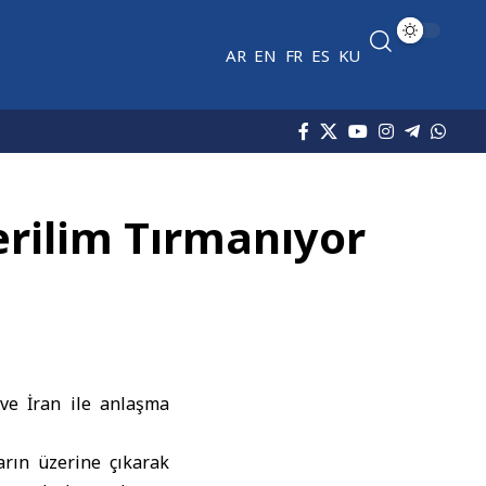
AR
EN
FR
ES
KU
erilim Tırmanıyor
 ve İran ile anlaşma
arın üzerine çıkarak