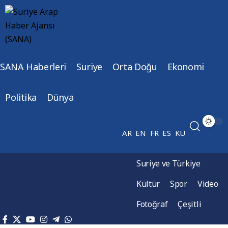
SANA Haberleri
Suriye
Orta Doğu
Ekonomi
Politika
Dünya
AR
EN
FR
ES
KU
Suriye ve Türkiye
Kültür
Spor
Video
Fotoğraf
Çeşitli