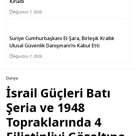
Kınadı
Ağustos 7, 2026
Suriye Cumhurbaşkanı El-Şara, Birleşik Krallık
Ulusal Güvenlik Danışmanı’nı Kabul Etti
Ağustos 7, 2026
Dünya
İsrail Güçleri Batı
Şeria ve 1948
Topraklarında 4