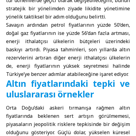
tür dönemlerde geçici olarak değişebileceğini, bunun
stratejik bir yönelimden ziyade likidite yönetimine
yönelik taktiksel bir adım olduğunu belirtti.
Savaşın ardından petrol fiyatlarının yüzde 50’den,
doğal gaz fiyatlarının ise yüzde 56’dan fazla artması,
enerji ithalatçısı ülkelerin bütçeleri üzerindeki
baskıyı artırdı. Piyasa tahminleri, son yıllarda altın
rezervlerini artıran diğer enerji ithalatçısı ülkelerin
de, enerji fiyatlarının yüksek seyretmesi halinde
Türkiye’ye benzer adımlar atabileceğine işaret ediyor.
Altın fiyatlarındaki tepki ve
uluslararası örnekler
Orta Doğu’daki askeri tırmanışa rağmen altın
fiyatlarında beklenen sert artışın görülmemesi,
piyasaların jeopolitik risklere tepkisinde bir değişim
olduğunu gösteriyor. Güçlü dolar, yükselen küresel