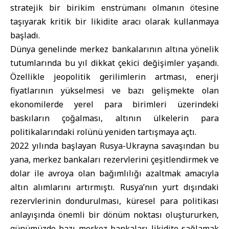
stratejik bir birikim enstrümanı olmanın ötesine
taşıyarak kritik bir likidite aracı olarak kullanmaya
başladı.
Dünya genelinde merkez bankalarının altına yönelik
tutumlarında bu yıl dikkat çekici değişimler yaşandı.
Özellikle jeopolitik gerilimlerin artması, enerji
fiyatlarının yükselmesi ve bazı gelişmekte olan
ekonomilerde yerel para birimleri üzerindeki
baskıların çoğalması, altının ülkelerin para
politikalarındaki rolünü yeniden tartışmaya açtı.
2022 yılında başlayan
Rusya
-Ukrayna savaşından bu
yana, merkez bankaları rezervlerini çeşitlendirmek ve
dolar ile avroya olan bağımlılığı azaltmak amacıyla
altın alımlarını artırmıştı. Rusya’nın yurt dışındaki
rezervlerinin dondurulması, küresel para politikası
anlayışında önemli bir dönüm noktası oluştururken,
günümüzde bazı merkez bankaları likidite sağlamak