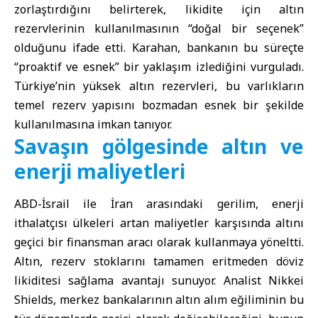
zorlaştırdığını belirterek, likidite için altın
rezervlerinin kullanılmasının “doğal bir seçenek”
olduğunu ifade etti. Karahan, bankanın bu süreçte
“proaktif ve esnek” bir yaklaşım izlediğini vurguladı.
Türkiye’nin yüksek altın rezervleri, bu varlıkların
temel rezerv yapısını bozmadan esnek bir şekilde
kullanılmasına imkan tanıyor.
Savaşın gölgesinde altın ve
enerji maliyetleri
ABD
-İsrail ile
İran
arasındaki gerilim, enerji
ithalatçısı ülkeleri artan maliyetler karşısında altını
geçici bir finansman aracı olarak kullanmaya yöneltti.
Altın, rezerv stoklarını tamamen eritmeden döviz
likiditesi sağlama avantajı sunuyor. Analist Nikkei
Shields, merkez bankalarının altın alım eğiliminin bu