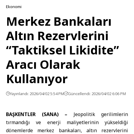
Ekonomi
Merkez Bankaları
Altın Rezervlerini
“Taktiksel Likidite”
Aracı Olarak
Kullanıyor
Yayınlandı: 2026/04/02 5:54 PM
Güncellendi: 2026/04/02 6:06 PM
BAŞKENTLER (SANA) –
Jeopolitik gerilimlerin
tırmandığı ve enerji maliyetlerinin yükseldiği
dönemlerde merkez bankaları, altın rezervlerini