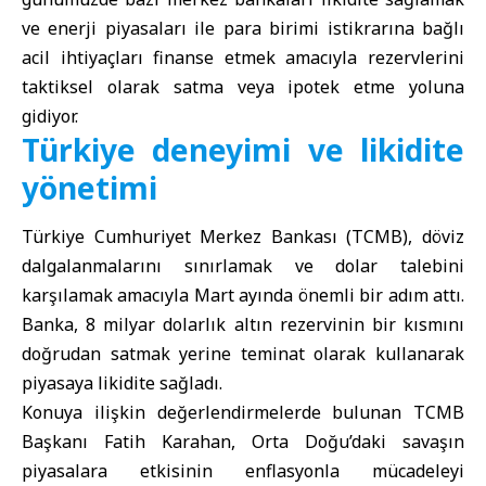
ve enerji piyasaları ile para birimi istikrarına bağlı
acil ihtiyaçları finanse etmek amacıyla rezervlerini
taktiksel olarak satma veya ipotek etme yoluna
gidiyor.
Türkiye deneyimi ve likidite
yönetimi
Türkiye Cumhuriyet Merkez Bankası
(TCMB), döviz
dalgalanmalarını sınırlamak ve dolar talebini
karşılamak amacıyla Mart ayında önemli bir adım attı.
Banka, 8 milyar dolarlık altın rezervinin bir kısmını
doğrudan satmak yerine teminat olarak kullanarak
piyasaya likidite sağladı.
Konuya ilişkin değerlendirmelerde bulunan TCMB
Başkanı Fatih Karahan,
Orta Doğu
’daki savaşın
piyasalara etkisinin enflasyonla mücadeleyi