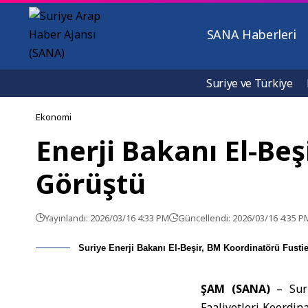
SANA Haberleri
Suriye ve Türkiye
Ekonomi
Enerji Bakanı El-Beşi
Görüştü
Yayınlandı: 2026/03/16 4:33 PM
Güncellendi: 2026/03/16 4:35 P
Suriye Enerji Bakanı El-Beşir, BM Koordinatörü Fustie
ŞAM (SANA)
–
Sur
Faaliyetleri Koordin