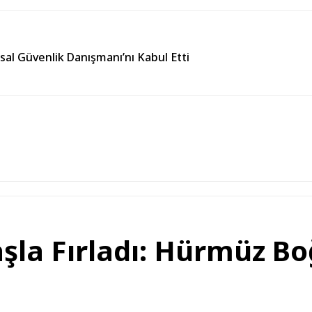
usal Güvenlik Danışmanı’nı Kabul Etti
aşla Fırladı: Hürmüz Bo