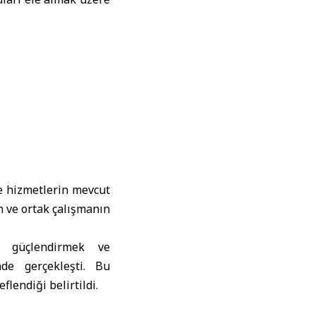
ve hizmetlerin mevcut
n ve ortak çalışmanın
ü güçlendirmek ve
nde gerçekleşti. Bu
endiği belirtildi.