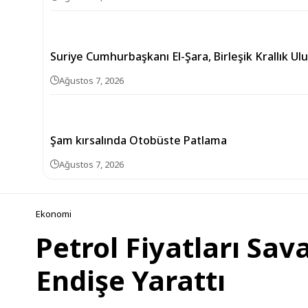
Suriye Cumhurbaşkanı El-Şara, Birleşik Krallık Ul
Ağustos 7, 2026
Şam kırsalında Otobüste Patlama
Ağustos 7, 2026
Ekonomi
Petrol Fiyatları Sav
Endişe Yarattı