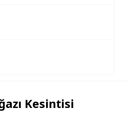
ğazı Kesintisi