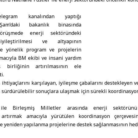
elegram kanalından yaptığı
Şam
’daki bakanlık binasında
örüşmede enerji sektöründeki
iyileştirilmesi ve altyapının
e yönelik program ve projelerin
amacıyla BM ekibi ve insani yardım
ş birliğinin artırılmasının ele
ti.
n ihtiyaçlarını karşılayan, iyileşme çabalarını destekleyen 
sürdürülebilir sonuçlara ulaşmak için sürekli koordinasyo
ile Birleşmiş Milletler arasında enerji sektörün
ni artırmak amacıyla yürütülen koordinasyon çerçevesi
 yeniden yapılanma projelerine destek sağlanmasının hedefl