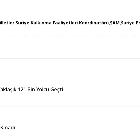
illetler Suriye Kalkınma Faaliyetleri Koordinatörü
ŞAM
Suriye E
aklaşık 121 Bin Yolcu Geçti
 Kınadı