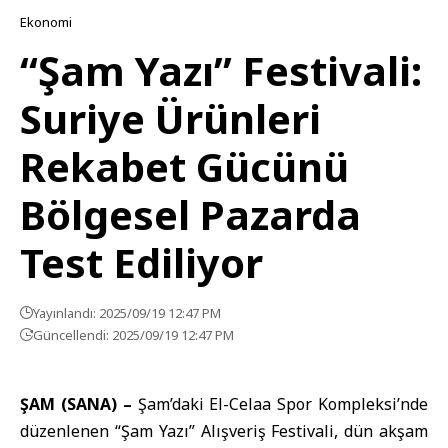
Ekonomi
“Şam Yazı” Festivali:
Suriye Ürünleri
Rekabet Gücünü
Bölgesel Pazarda
Test Ediliyor
Yayınlandı: 2025/09/19 12:47 PM
Güncellendi: 2025/09/19 12:47 PM
ŞAM (SANA) –
Şam’daki El-Celaa Spor Kompleksi’nde
düzenlenen “Şam Yazı” Alışveriş Festivali, dün akşam