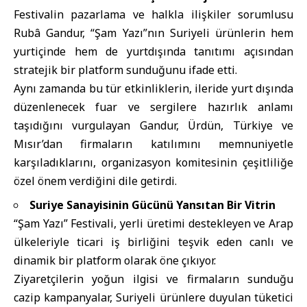
Festivalin pazarlama ve halkla ilişkiler sorumlusu
Rubâ Gandur, “Şam Yazı”nın Suriyeli ürünlerin hem
yurtiçinde hem de yurtdışında tanıtımı açısından
stratejik bir platform sunduğunu ifade etti.
Aynı zamanda bu tür etkinliklerin, ileride yurt dışında
düzenlenecek fuar ve sergilere hazırlık anlamı
taşıdığını vurgulayan Gandur, Ürdün, Türkiye ve
Mısır’dan firmaların katılımını memnuniyetle
karşıladıklarını, organizasyon komitesinin çeşitliliğe
özel önem verdiğini dile getirdi.
Suriye Sanayisinin Gücünü Yansıtan Bir Vitrin
“Şam Yazı” Festivali, yerli üretimi destekleyen ve Arap
ülkeleriyle ticari iş birliğini teşvik eden canlı ve
dinamik bir platform olarak öne çıkıyor.
Ziyaretçilerin yoğun ilgisi ve firmaların sunduğu
cazip kampanyalar, Suriyeli ürünlere duyulan tüketici