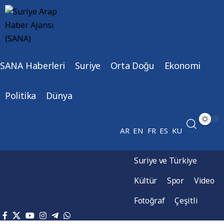
SANA Haberleri
Suriye
Orta Doğu
Ekonomi
Politika
Dünya
AR
EN
FR
ES
KU
Suriye ve Türkiye
Kültür
Spor
Video
Fotoğraf
Çeşitli