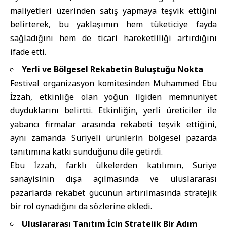
maliyetleri üzerinden satış yapmaya teşvik ettiğini
belirterek, bu yaklaşımın hem tüketiciye fayda
sağladığını hem de ticari hareketliliği artırdığını
ifade etti.
Yerli ve Bölgesel Rekabetin Buluştuğu Nokta
Festival organizasyon komitesinden Muhammed Ebu
İzzah, etkinliğe olan yoğun ilgiden memnuniyet
duyduklarını belirtti. Etkinliğin, yerli üreticiler ile
yabancı firmalar arasında rekabeti teşvik ettiğini,
aynı zamanda Suriyeli ürünlerin bölgesel pazarda
tanıtımına katkı sunduğunu dile getirdi.
Ebu İzzah, farklı ülkelerden katılımın, Suriye
sanayisinin dışa açılmasında ve uluslararası
pazarlarda rekabet gücünün artırılmasında stratejik
bir rol oynadığını da sözlerine ekledi.
Uluslararası Tanıtım İçin Stratejik Bir Adım