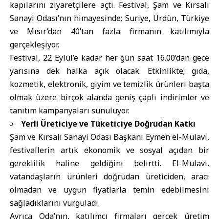
kapılarını ziyaretçilere açtı. Festival, Şam ve Kırsalı
Sanayi Odası’nın himayesinde; Suriye, Ürdün, Türkiye
ve Mısır’dan 40’tan fazla firmanın katılımıyla
gerçekleşiyor.
Festival, 22 Eylül’e kadar her gün saat 16.00’dan gece
yarısına dek halka açık olacak. Etkinlikte; gıda,
kozmetik, elektronik, giyim ve temizlik ürünleri başta
olmak üzere birçok alanda geniş çaplı indirimler ve
tanıtım kampanyaları sunuluyor.
Yerli Üreticiye ve Tüketiciye Doğrudan Katkı
Şam ve Kırsalı Sanayi Odası Başkanı Eymen el-Mulavi,
festivallerin artık ekonomik ve sosyal açıdan bir
gereklilik haline geldiğini belirtti. El-Mulavi,
vatandaşların ürünleri doğrudan üreticiden, aracı
olmadan ve uygun fiyatlarla temin edebilmesini
sağladıklarını vurguladı.
Ayrıca Oda’nın, katılımcı firmaları gerçek üretim