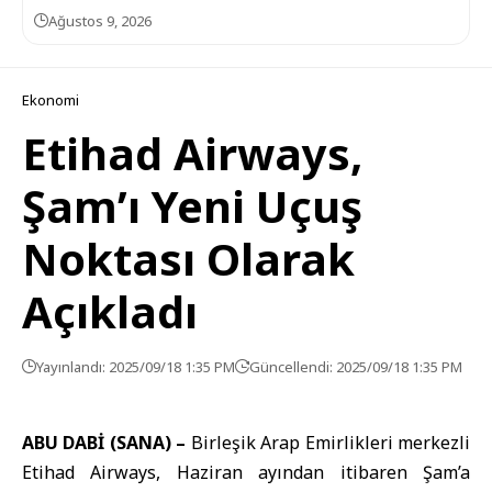
Ağustos 9, 2026
Ekonomi
Etihad Airways,
Şam’ı Yeni Uçuş
Noktası Olarak
Açıkladı
Yayınlandı: 2025/09/18 1:35 PM
Güncellendi: 2025/09/18 1:35 PM
ABU DABİ (SANA) –
Birleşik Arap Emirlikleri merkezli
Etihad Airways, Haziran ayından itibaren Şam’a