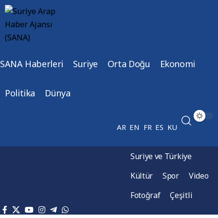
SANA Haberleri
Suriye
Orta Doğu
Ekonomi
Politika
Dünya
AR
EN
FR
ES
KU
Suriye ve Türkiye
Kültür
Spor
Video
Fotoğraf
Çeşitli