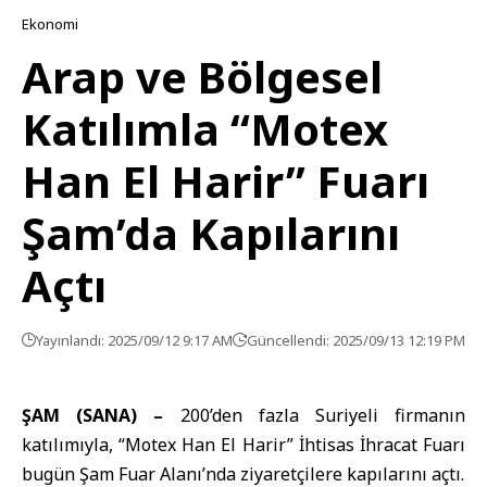
Ekonomi
Arap ve Bölgesel
Katılımla “Motex
Han El Harir” Fuarı
Şam’da Kapılarını
Açtı
Yayınlandı: 2025/09/12 9:17 AM
Güncellendi: 2025/09/13 12:19 PM
ŞAM (SANA) –
200’den fazla Suriyeli firmanın
katılımıyla, “Motex Han El Harir” İhtisas İhracat Fuarı
bugün Şam Fuar Alanı’nda ziyaretçilere kapılarını açtı.