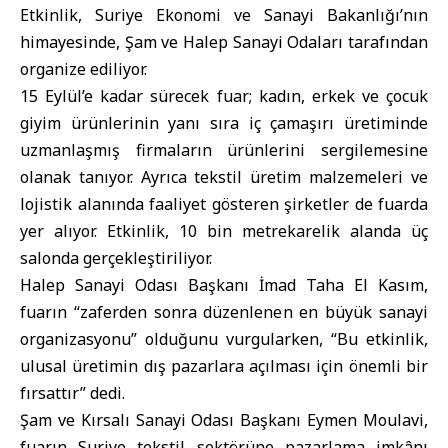
Etkinlik, Suriye Ekonomi ve Sanayi Bakanlığı’nın
himayesinde, Şam ve Halep Sanayi Odaları tarafından
organize ediliyor.
15 Eylül’e kadar sürecek fuar; kadın, erkek ve çocuk
giyim ürünlerinin yanı sıra iç çamaşırı üretiminde
uzmanlaşmış firmaların ürünlerini sergilemesine
olanak tanıyor. Ayrıca tekstil üretim malzemeleri ve
lojistik alanında faaliyet gösteren şirketler de fuarda
yer alıyor. Etkinlik, 10 bin metrekarelik alanda üç
salonda gerçekleştiriliyor.
Halep Sanayi Odası Başkanı İmad Taha El Kasım,
fuarın “zaferden sonra düzenlenen en büyük sanayi
organizasyonu” olduğunu vurgularken, “Bu etkinlik,
ulusal üretimin dış pazarlara açılması için önemli bir
fırsattır” dedi.
Şam ve Kırsalı Sanayi Odası Başkanı Eymen Moulavi,
fuarın Suriye tekstil sektörüne pazarlama imkânı