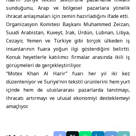
sunduğunu, Arap ve bölgesel pazarlara yönelik
ihracat anlaşmaları için zemin hazırladığını ifade etti.
Organizasyon Komitesi Başkanı Muhammed Zeizan,
Suudi Arabistan, Kuveyt, Irak, Ürdün, Lübnan, Libya,
Cezayir, Yemen ve Türkiye gibi birçok ülkeden iş
insanlarının fuara yoğun ilgi gösterdiğini belirtti.
Konuk heyetlerle katılımcı firmalar arasında ikili iş
görüşmeleri de gerçekleştiriliyor.
“Motex Khan Al Harir” fuarı her yıl iki kez
düzenleniyor ve Suriye’nin tekstil ürünlerini hem yurt
içinde hem de uluslararası pazarlarda tanıtmayı,
ihracatı artırmayı ve ulusal ekonomiyi desteklemeyi
amaçlıyor.