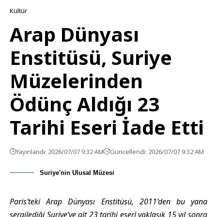
Kültür
Arap Dünyası
Enstitüsü, Suriye
Müzelerinden
Ödünç Aldığı 23
Tarihi Eseri İade Etti
Yayınlandı: 2026/07/07 9:32 AM
Güncellendi: 2026/07/07 9:32 AM
Suriye'nin Ulusal Müzesi
Paris’teki Arap Dünyası Enstitüsü, 2011’den bu yana
sergilediği Suriye’ye ait 23 tarihi eseri yaklaşık 15 yıl sonra