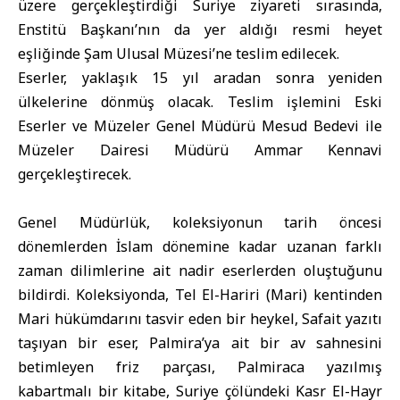
üzere gerçekleştirdiği Suriye ziyareti sırasında,
Enstitü Başkanı’nın da yer aldığı resmi heyet
eşliğinde Şam Ulusal Müzesi’ne teslim edilecek.
Eserler, yaklaşık 15 yıl aradan sonra yeniden
ülkelerine dönmüş olacak. Teslim işlemini Eski
Eserler ve Müzeler Genel Müdürü Mesud Bedevi ile
Müzeler Dairesi Müdürü Ammar Kennavi
gerçekleştirecek.
Genel Müdürlük, koleksiyonun tarih öncesi
dönemlerden İslam dönemine kadar uzanan farklı
zaman dilimlerine ait nadir eserlerden oluştuğunu
bildirdi. Koleksiyonda, Tel El-Hariri (Mari) kentinden
Mari hükümdarını tasvir eden bir heykel, Safait yazıtı
taşıyan bir eser, Palmira’ya ait bir av sahnesini
betimleyen friz parçası, Palmiraca yazılmış
kabartmalı bir kitabe, Suriye çölündeki Kasr El-Hayr