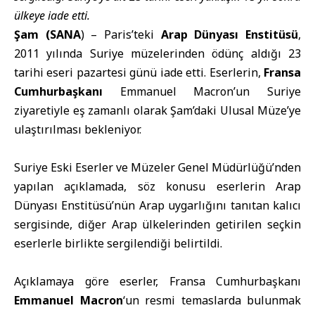
ülkeye iade etti.
Şam (SANA
) – Paris’teki
Arap Dünyası Enstitüsü
,
2011 yılında Suriye müzelerinden ödünç aldığı 23
tarihi eseri pazartesi günü iade etti. Eserlerin,
Fransa
Cumhurbaşkanı
Emmanuel Macron’un Suriye
ziyaretiyle eş zamanlı olarak Şam’daki Ulusal Müze’ye
ulaştırılması bekleniyor.
Suriye Eski Eserler ve Müzeler Genel Müdürlüğü’nden
yapılan açıklamada, söz konusu eserlerin Arap
Dünyası Enstitüsü’nün Arap uygarlığını tanıtan kalıcı
sergisinde, diğer Arap ülkelerinden getirilen seçkin
eserlerle birlikte sergilendiği belirtildi.
Açıklamaya göre eserler, Fransa Cumhurbaşkanı
Emmanuel Macron
‘un resmi temaslarda bulunmak