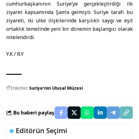
cumhurbaşkanının Suriye’ye gerçekleştirdiği ilk
ziyaret kapsamında Şam’a gelmişti. Suriye tarafı bu
ziyareti, iki ülke ilişkilerinde karşılıklı saygı ve eşit
ortaklık temelinde yeni bir dönemin başlangıcı olarak
nitelendirdi.
Y.K / R.Y
Etiketler:
Suriye'nin Ulusal Müzesi
Bu haberi paylaş
Editörün Seçimi