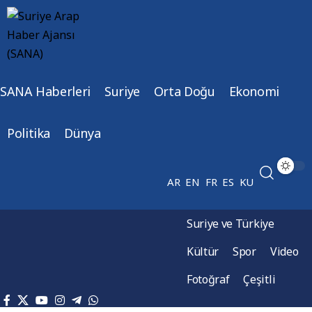
SANA Haberleri
Suriye
Orta Doğu
Ekonomi
Politika
Dünya
AR
EN
FR
ES
KU
Suriye ve Türkiye
Kültür
Spor
Video
Fotoğraf
Çeşitli