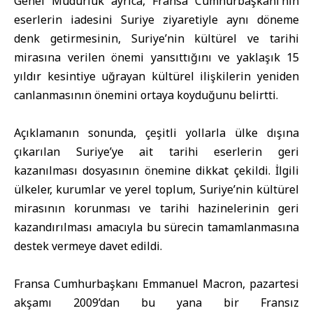
Genel Müdürlük ayrıca, Fransa Cumhurbaşkanı’nın
eserlerin iadesini Suriye ziyaretiyle aynı döneme
denk getirmesinin, Suriye’nin kültürel ve tarihi
mirasına verilen önemi yansıttığını ve yaklaşık 15
yıldır kesintiye uğrayan kültürel ilişkilerin yeniden
canlanmasının önemini ortaya koyduğunu belirtti.
Açıklamanın sonunda, çeşitli yollarla ülke dışına
çıkarılan Suriye’ye ait tarihi eserlerin geri
kazanılması dosyasının önemine dikkat çekildi. İlgili
ülkeler, kurumlar ve yerel toplum, Suriye’nin kültürel
mirasının korunması ve tarihi hazinelerinin geri
kazandırılması amacıyla bu sürecin tamamlanmasına
destek vermeye davet edildi.
Fransa Cumhurbaşkanı Emmanuel Macron, pazartesi
akşamı 2009’dan bu yana bir Fransız